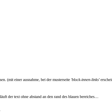
ssen. (mit einer ausnahme, bei der musterseite
'block-innen-links'
erschei
e) läuft der text ohne abstand an den rand des blauen bereiches…
.