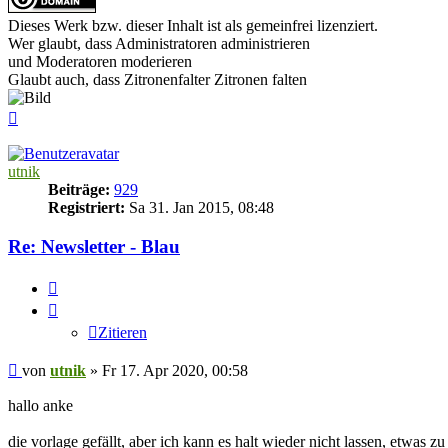
Dieses Werk bzw. dieser Inhalt ist als gemeinfrei lizenziert.
Wer glaubt, dass Administratoren administrieren
und Moderatoren moderieren
Glaubt auch, dass Zitronenfalter Zitronen falten
Nach
oben
utnik
Beiträge:
929
Registriert:
Sa 31. Jan 2015, 08:48
Re: Newsletter - Blau
Zitieren
Zitieren
Beitrag
von
utnik
»
Fr 17. Apr 2020, 00:58
hallo anke
die vorlage gefällt, aber ich kann es halt wieder nicht lassen, etwas zu