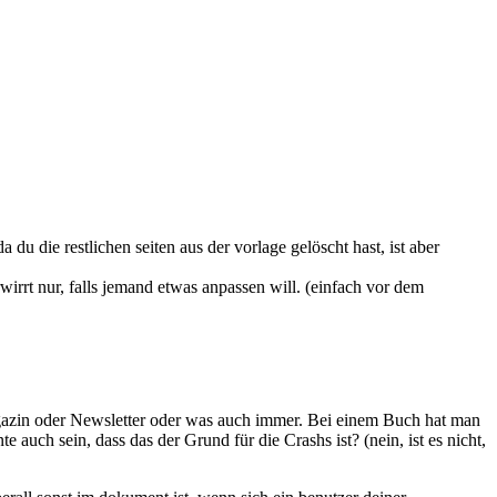
a du die restlichen seiten aus der vorlage gelöscht hast, ist aber
erwirrt nur, falls jemand etwas anpassen will. (einfach vor dem
 Magazin oder Newsletter oder was auch immer. Bei einem Buch hat man
 auch sein, dass das der Grund für die Crashs ist? (nein, ist es nicht,