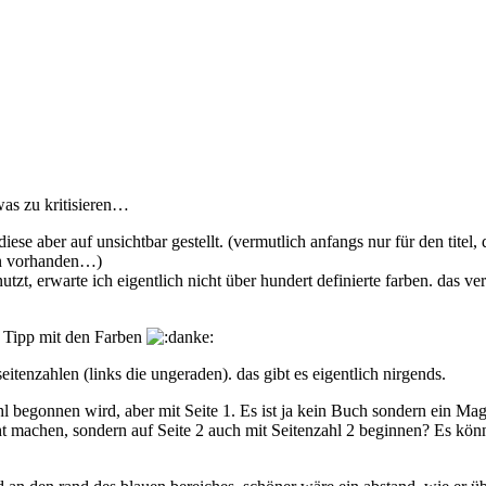
twas zu kritisieren…
iese aber auf unsichtbar gestellt. (vermutlich anfangs nur für den titel, d
on vorhanden…)
 nutzt, erwarte ich eigentlich nicht über hundert definierte farben. das v
r Tipp mit den Farben
 seitenzahlen (links die ungeraden). das gibt es eigentlich nirgends.
enzahl begonnen wird, aber mit Seite 1. Es ist ja kein Buch sondern ein
ht machen, sondern auf Seite 2 auch mit Seitenzahl 2 beginnen? Es könnte