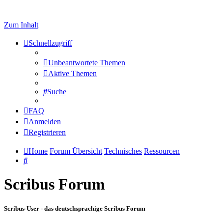
Zum Inhalt
Schnellzugriff
Unbeantwortete Themen
Aktive Themen
Suche
FAQ
Anmelden
Registrieren
Home
Forum Übersicht
Technisches
Ressourcen
Suche
Scribus Forum
Scribus-User - das deutschsprachige Scribus Forum