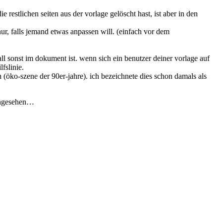
ie restlichen seiten aus der vorlage gelöscht hast, ist aber in den
t nur, falls jemand etwas anpassen will. (einfach vor dem
rall sonst im dokument ist. wenn sich ein benutzer deiner vorlage auf
fslinie.
n (öko-szene der 90er-jahre). ich bezeichnete dies schon damals als
 angesehen…