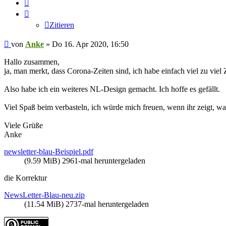
Zitieren
Zitieren
Beitrag
von
Anke
»
Do 16. Apr 2020, 16:50
Hallo zusammen,
ja, man merkt, dass Corona-Zeiten sind, ich habe einfach viel zu viel 
Also habe ich ein weiteres NL-Design gemacht. Ich hoffe es gefällt.
Viel Spaß beim verbasteln, ich würde mich freuen, wenn ihr zeigt, was 
Viele Grüße
Anke
newsletter-blau-Beispiel.pdf
(9.59 MiB) 2961-mal heruntergeladen
die Korrektur
NewsLetter-Blau-neu.zip
(11.54 MiB) 2737-mal heruntergeladen