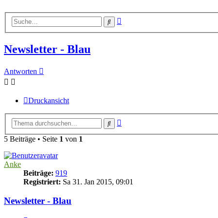
Erweiterte
Suche
Suche
Newsletter - Blau
Antworten
Druckansicht
Erweiterte
Suche
Suche
5 Beiträge • Seite
1
von
1
Anke
Beiträge:
919
Registriert:
Sa 31. Jan 2015, 09:01
Newsletter - Blau