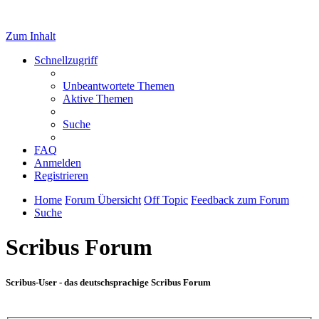
Zum Inhalt
Schnellzugriff
Unbeantwortete Themen
Aktive Themen
Suche
FAQ
Anmelden
Registrieren
Home
Forum Übersicht
Off Topic
Feedback zum Forum
Suche
Scribus Forum
Scribus-User - das deutschsprachige Scribus Forum