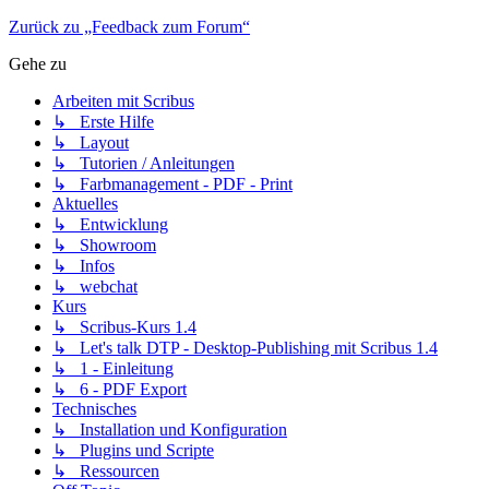
Zurück zu „Feedback zum Forum“
Gehe zu
Arbeiten mit Scribus
↳ Erste Hilfe
↳ Layout
↳ Tutorien / Anleitungen
↳ Farbmanagement - PDF - Print
Aktuelles
↳ Entwicklung
↳ Showroom
↳ Infos
↳ webchat
Kurs
↳ Scribus-Kurs 1.4
↳ Let's talk DTP - Desktop-Publishing mit Scribus 1.4
↳ 1 - Einleitung
↳ 6 - PDF Export
Technisches
↳ Installation und Konfiguration
↳ Plugins und Scripte
↳ Ressourcen