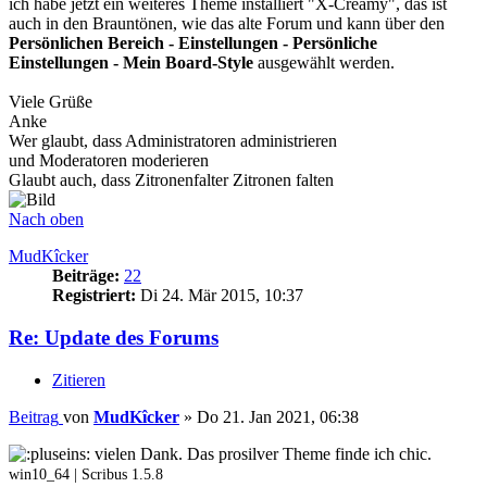
ich habe jetzt ein weiteres Theme installiert "X-Creamy", das ist
auch in den Brauntönen, wie das alte Forum und kann über den
Persönlichen Bereich - Einstellungen - Persönliche
Einstellungen - Mein Board-Style
ausgewählt werden.
Viele Grüße
Anke
Wer glaubt, dass Administratoren administrieren
und Moderatoren moderieren
Glaubt auch, dass Zitronenfalter Zitronen falten
Nach oben
MudKîcker
Beiträge:
22
Registriert:
Di 24. Mär 2015, 10:37
Re: Update des Forums
Zitieren
Beitrag
von
MudKîcker
»
Do 21. Jan 2021, 06:38
vielen Dank. Das prosilver Theme finde ich chic.
win10_64 | Scribus 1.5.8