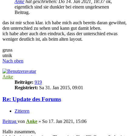
Anke
hat geschrieben:
Do 14. Jan 2021, 18:37
ok,
eigentlich sind sie dunkler bei einem ungelesenen
Beitrag.
das ist mir schon klar. ich habe mich auch bereits daran gewöhnt,
den unterschied zu sehen und kann gut damit leben.
ich habe aber auch den eindruck, dass der unterschied etwas
weniger deutlich ist, als beim alten layout.
gruss
utnik
Nach oben
Anke
Beiträge:
919
Registriert:
Sa 31. Jan 2015, 09:01
Re: Update des Forums
Zitieren
Beitrag
von
Anke
»
So 17. Jan 2021, 15:06
Hallo zusammen,