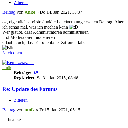
Zitieren
Beitrag
von
Anke
»
Do 14. Jan 2021, 18:37
ok, eigentlich sind sie dunkler bei einem ungelesenen Beitrag. Aber
ich schau mal, was ich machen kann
Wer glaubt, dass Administratoren administrieren
und Moderatoren moderieren
Glaubt auch, dass Zitronenfalter Zitronen falten
Nach oben
utnik
Beiträge:
929
Registriert:
Sa 31. Jan 2015, 08:48
Re: Update des Forums
Zitieren
Beitrag
von
utnik
»
Fr 15. Jan 2021, 05:15
hallo anke