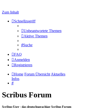
Zum Inhalt
Schnellzugriff
Unbeantwortete Themen
Aktive Themen
Suche
FAQ
Anmelden
Registrieren
Home
Forum Übersicht
Aktuelles
Infos
Suche
Scribus Forum
Scribus-User - das deutschsprachige Scribus Forum