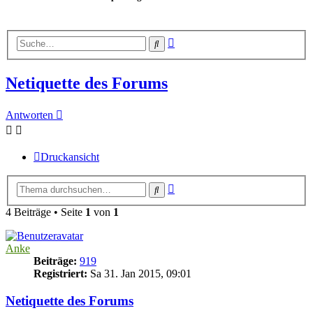
Erweiterte
Suche
Suche
Netiquette des Forums
Antworten
Druckansicht
Erweiterte
Suche
Suche
4 Beiträge • Seite
1
von
1
Anke
Beiträge:
919
Registriert:
Sa 31. Jan 2015, 09:01
Netiquette des Forums