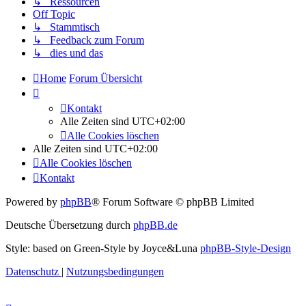
↳ Ressourcen
Off Topic
↳ Stammtisch
↳ Feedback zum Forum
↳ dies und das
Home
Forum Übersicht
Kontakt
Alle Zeiten sind
UTC+02:00
Alle Cookies löschen
Alle Zeiten sind
UTC+02:00
Alle Cookies löschen
Kontakt
Powered by
phpBB
® Forum Software © phpBB Limited
Deutsche Übersetzung durch
phpBB.de
Style: based on Green-Style by Joyce&Luna
phpBB-Style-Design
Datenschutz
|
Nutzungsbedingungen