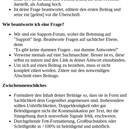
darstellt, als Anhang hoch.
Ist deine Frage beantwortet, editiere den ersten Beitrag und
setze ein [gelöst] vor die Überschrift.
Wie beantworte ich eine Frage?
Wir sind ein Support-Forum, wobei die Betonung auf
"Support" liegt. Beantworte Fragen auf sachlicher Ebene,
denn
"Es gibt keine dummen Fragen - nur dumme Antworten!"
Verweise niemals auf eine Suchmaschine. Besser ist es, diese
selbst zu nutzen und den Link in deiner Antwort einzubinden.
Um sich auf einen Beitrag zu beziehen, muss er nicht
komplett zitiert werden. Zitiere nur den notwendigen
Abschnitt eines Beitrags.
Zwischenmenschliches
Formuliere den Inhalt deiner Beiträge so, dass sie in Form und
Sachlichkeit dem Gegenüber angemessen sind. Insbesondere
sollten Unhöflichkeiten, Doppeldeutigkeit oder gar
Beleidigungen nicht die Kommunikation per Text, der die
Sinngebung durch nonverbale Signale fehlt, erschweren.
Durchgehende Fett-Formatierung, Großbuchstaben oder
Schriftgröße in >100% ist beleidigend und unhöflich.