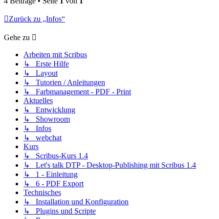
4 Beiträge • Seite
1
von
1
Zurück zu „Infos“
Gehe zu
Arbeiten mit Scribus
↳ Erste Hilfe
↳ Layout
↳ Tutorien / Anleitungen
↳ Farbmanagement - PDF - Print
Aktuelles
↳ Entwicklung
↳ Showroom
↳ Infos
↳ webchat
Kurs
↳ Scribus-Kurs 1.4
↳ Let's talk DTP - Desktop-Publishing mit Scribus 1.4
↳ 1 - Einleitung
↳ 6 - PDF Export
Technisches
↳ Installation und Konfiguration
↳ Plugins und Scripte