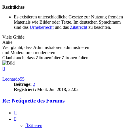
Rechtliches
Es existieren unterschiedliche Gesetze zur Nutzung fremden
Materials wie Bilder oder Texte. Im deutschen Sprachraum
sind das
Urheberrecht
und das
Zitatrecht
zu beachten.
Viele Grüße
Anke
Wer glaubt, dass Administratoren administrieren
und Moderatoren moderieren
Glaubt auch, dass Zitronenfalter Zitronen falten
Nach
oben
Leonardo55
Beiträge:
2
Registriert:
Mo 4. Jun 2018, 22:02
Re: Netiquette des Forums
Zitieren
Zitieren