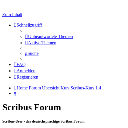
Zum Inhalt
Schnellzugriff
Unbeantwortete Themen
Aktive Themen
Suche
FAQ
Anmelden
Registrieren
Home
Forum Übersicht
Kurs
Scribus-Kurs 1.4
Suche
Scribus Forum
Scribus-User - das deutschsprachige Scribus Forum