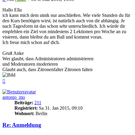
Hallo Ella
ich kann mich dem utnik nur anschließen. Wie viele Stunden du für
den Kurs benötigen wirst, ist natürlich auch von dir abhängig. Je
nach Tagesform ist das schon sehr unterschiedlich. Ich würde dir
empfehlen ein Ziel von mindestens 2 Lektionen pro Woche an zu
visieren, dann bleibst du am Ball und kommst voran.
Ich freue mich schon auf dich.
Gruß Anke
Wer glaubt, dass Administratoren administrieren
und Moderatoren moderieren
Glaubt auch, dass Zitronenfalter Zitronen falten
Nach
oben
antonio_mo
Beiträge:
211
Registriert:
Sa 31. Jan 2015, 09:10
Wohnort:
Berlin
Re: Anmeldung