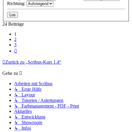
Richtung:
24 Beiträge
1
2
3
Nächste
Zurück zu „Scribus-Kurs 1.4“
Gehe zu
Arbeiten mit Scribus
↳ Erste Hilfe
↳ Layout
↳ Tutorien / Anleitungen
↳ Farbmanagement - PDF - Print
Aktuelles
↳ Entwicklung
↳ Showroom
↳ Infos