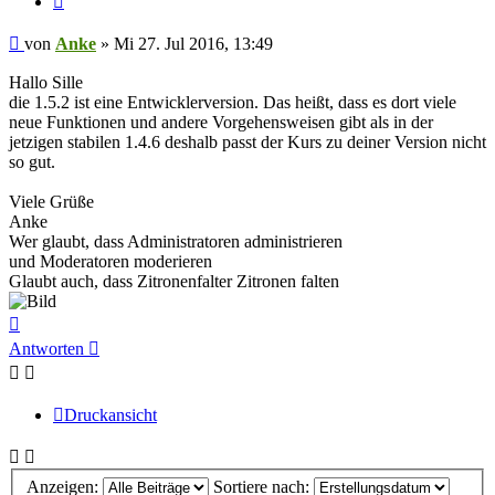
Beitrag
von
Anke
»
Mi 27. Jul 2016, 13:49
Hallo Sille
die 1.5.2 ist eine Entwicklerversion. Das heißt, dass es dort viele
neue Funktionen und andere Vorgehensweisen gibt als in der
jetzigen stabilen 1.4.6 deshalb passt der Kurs zu deiner Version nicht
so gut.
Viele Grüße
Anke
Wer glaubt, dass Administratoren administrieren
und Moderatoren moderieren
Glaubt auch, dass Zitronenfalter Zitronen falten
Nach
oben
Antworten
Druckansicht
Anzeigen:
Sortiere nach: