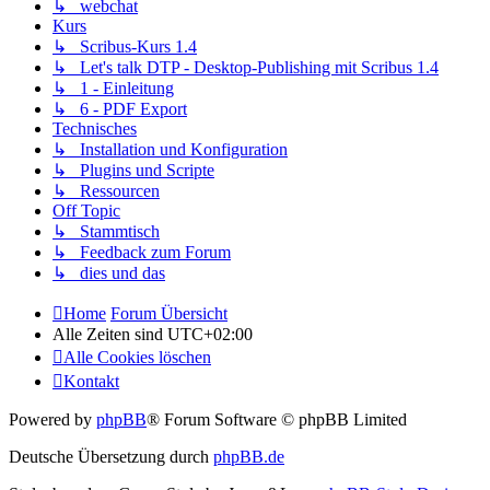
↳ webchat
Kurs
↳ Scribus-Kurs 1.4
↳ Let's talk DTP - Desktop-Publishing mit Scribus 1.4
↳ 1 - Einleitung
↳ 6 - PDF Export
Technisches
↳ Installation und Konfiguration
↳ Plugins und Scripte
↳ Ressourcen
Off Topic
↳ Stammtisch
↳ Feedback zum Forum
↳ dies und das
Home
Forum Übersicht
Alle Zeiten sind
UTC+02:00
Alle Cookies löschen
Kontakt
Powered by
phpBB
® Forum Software © phpBB Limited
Deutsche Übersetzung durch
phpBB.de