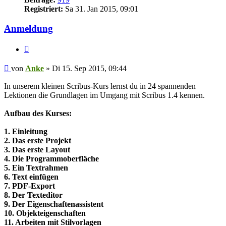
Registriert:
Sa 31. Jan 2015, 09:01
Anmeldung
Zitieren
Beitrag
von
Anke
»
Di 15. Sep 2015, 09:44
In unserem kleinen Scribus-Kurs lernst du in 24 spannenden
Lektionen die Grundlagen im Umgang mit Scribus 1.4 kennen.
Aufbau des Kurses:
1. Einleitung
2. Das erste Projekt
3. Das erste Layout
4. Die Programmoberfläche
5. Ein Textrahmen
6. Text einfügen
7. PDF-Export
8. Der Texteditor
9. Der Eigenschaftenassistent
10. Objekteigenschaften
11. Arbeiten mit Stilvorlagen