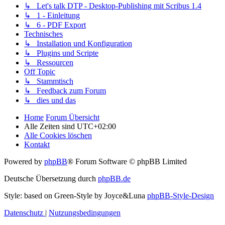
↳ Let's talk DTP - Desktop-Publishing mit Scribus 1.4
↳ 1 - Einleitung
↳ 6 - PDF Export
Technisches
↳ Installation und Konfiguration
↳ Plugins und Scripte
↳ Ressourcen
Off Topic
↳ Stammtisch
↳ Feedback zum Forum
↳ dies und das
Home
Forum Übersicht
Alle Zeiten sind
UTC+02:00
Alle Cookies löschen
Kontakt
Powered by
phpBB
® Forum Software © phpBB Limited
Deutsche Übersetzung durch
phpBB.de
Style: based on Green-Style by Joyce&Luna
phpBB-Style-Design
Datenschutz
|
Nutzungsbedingungen