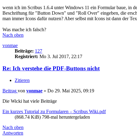
wenn ich im Scribus 1.6.4 unter Windows 11 ein Formular baue, in d
Beschriftung für "Button Down" und "Roll Over" eingeben, die ersch
man immer Icons dafür nutzen? Aber selbst mit Icons ist dann der Tex
Was mache ich falsch?
Nach oben
vonmae
Beiträge:
127
Registriert:
Mo 3. Jul 2017, 22:17
Re: Ich verstehe die PDF-Buttons nicht
Zitieren
Beitrag
von
vonmae
»
Do 29. Mai 2025, 09:19
Die Wicki hat viele Beiträge
Ein kurzes Tutorial zu Formularen – Scribus Wiki.pdf
(868.74 KiB) 798-mal heruntergeladen
Nach oben
Antworten