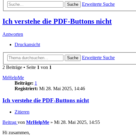
Erweiterte Suche
Suche
Ich verstehe die PDF-Buttons nicht
Antworten
Druckansicht
Erweiterte Suche
Suche
2 Beiträge • Seite
1
von
1
MrHelpMe
Beiträge:
1
Registriert:
Mi 28. Mai 2025, 14:46
Ich verstehe die PDF-Buttons nicht
Zitieren
Beitrag
von
MrHelpMe
»
Mi 28. Mai 2025, 14:55
Hi zusammen,