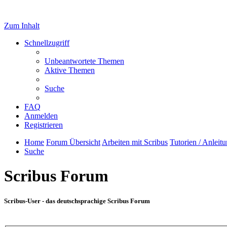
Zum Inhalt
Schnellzugriff
Unbeantwortete Themen
Aktive Themen
Suche
FAQ
Anmelden
Registrieren
Home
Forum Übersicht
Arbeiten mit Scribus
Tutorien / Anleit
Suche
Scribus Forum
Scribus-User - das deutschsprachige Scribus Forum