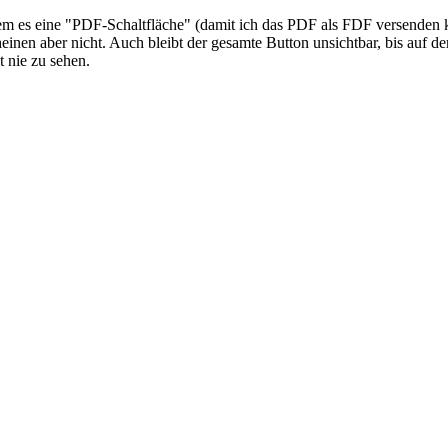
em es eine "PDF-Schaltfläche" (damit ich das PDF als FDF versenden k
einen aber nicht. Auch bleibt der gesamte Button unsichtbar, bis au
t nie zu sehen.