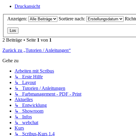
Druckansicht
Anzeigen:
Sortiere nach:
Richt
2 Beiträge • Seite
1
von
1
Zurück zu „Tutorien / Anleitungen“
Gehe zu
Arbeiten mit Scribus
↳ Erste Hilfe
↳ Layout
↳ Tutorien / Anleitungen
↳ Farbmanagement - PDF - Print
Aktuelles
↳ Entwicklung
↳ Showroom
↳ Infos
↳ webchat
Kurs
↳ Scribus-Kurs 1.4