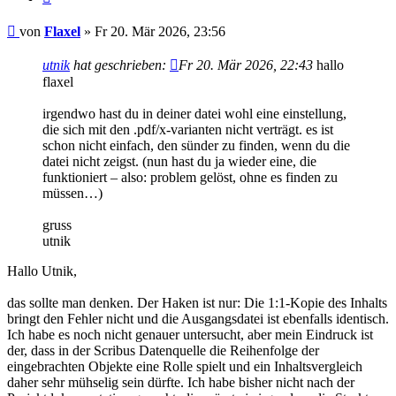
Beitrag
von
Flaxel
»
Fr 20. Mär 2026, 23:56
utnik
hat geschrieben:
Fr 20. Mär 2026, 22:43
hallo
flaxel
irgendwo hast du in deiner datei wohl eine einstellung,
die sich mit den .pdf/x-varianten nicht verträgt. es ist
schon nicht einfach, den sünder zu finden, wenn du die
datei nicht zeigst. (nun hast du ja wieder eine, die
funktioniert – also: problem gelöst, ohne es finden zu
müssen…)
gruss
utnik
Hallo Utnik,
das sollte man denken. Der Haken ist nur: Die 1:1-Kopie des Inhalts
bringt den Fehler nicht und die Ausgangsdatei ist ebenfalls identisch.
Ich habe es noch nicht genauer untersucht, aber mein Eindruck ist
der, dass in der Scribus Datenquelle die Reihenfolge der
eingebrachten Objekte eine Rolle spielt und ein Inhaltsvergleich
daher sehr mühselig sein dürfte. Ich habe bisher nicht nach der