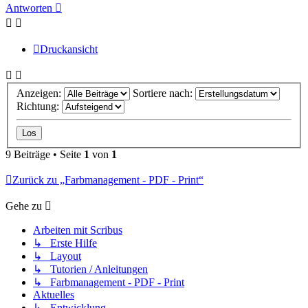
oben
Antworten
Druckansicht
Anzeigen:
Sortiere nach:
Richtung:
9 Beiträge • Seite
1
von
1
Zurück zu „Farbmanagement - PDF - Print“
Gehe zu
Arbeiten mit Scribus
↳ Erste Hilfe
↳ Layout
↳ Tutorien / Anleitungen
↳ Farbmanagement - PDF - Print
Aktuelles
↳ Entwicklung