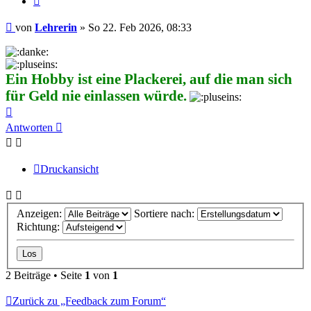
Beitrag
von
Lehrerin
»
So 22. Feb 2026, 08:33
Ein Hobby ist eine Plackerei, auf die man sich
für Geld nie einlassen würde.
Nach
oben
Antworten
Druckansicht
Anzeigen:
Sortiere nach:
Richtung:
2 Beiträge • Seite
1
von
1
Zurück zu „Feedback zum Forum“