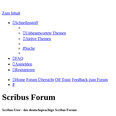
Zum Inhalt
Schnellzugriff
Unbeantwortete Themen
Aktive Themen
Suche
FAQ
Anmelden
Registrieren
Home
Forum Übersicht
Off Topic
Feedback zum Forum
Suche
Scribus Forum
Scribus-User - das deutschsprachige Scribus Forum