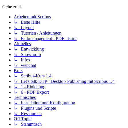
Gehe zu
Arbeiten mit Scribus
↳ Erste Hilfe
↳ Layout
↳ Tutorien / Anleitungen
↳ Farbmanagement - PDF - Print
Aktuelles
↳ Entwicklung
↳ Showroom
↳ Infos
↳ webchat
Kurs
↳ Scribus-Kurs 1.4
↳ Let's talk DTP - Desktop-Publishing mit Scribus 1.4
↳ 1 - Einleitung
↳ 6 - PDF Export
Technisches
↳ Installation und Konfiguration
↳ Plugins und Scripte
↳ Ressourcen
Off Topic
↳ Stammtisch