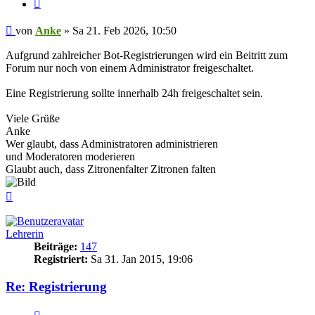
Zitieren
Beitrag
von
Anke
»
Sa 21. Feb 2026, 10:50
Aufgrund zahlreicher Bot-Registrierungen wird ein Beitritt zum
Forum nur noch von einem Administrator freigeschaltet.
Eine Registrierung sollte innerhalb 24h freigeschaltet sein.
Viele Grüße
Anke
Wer glaubt, dass Administratoren administrieren
und Moderatoren moderieren
Glaubt auch, dass Zitronenfalter Zitronen falten
Nach
oben
Lehrerin
Beiträge:
147
Registriert:
Sa 31. Jan 2015, 19:06
Re: Registrierung
Zitieren