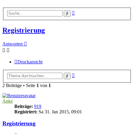
Erweiterte
Suche
Suche
Registrierung
Antworten
Druckansicht
Erweiterte
Suche
Suche
2 Beiträge • Seite
1
von
1
Anke
Beiträge:
919
Registriert:
Sa 31. Jan 2015, 09:01
Registrierung