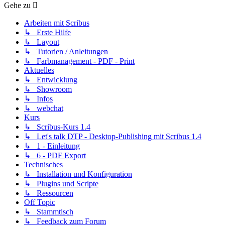
Gehe zu
Arbeiten mit Scribus
↳ Erste Hilfe
↳ Layout
↳ Tutorien / Anleitungen
↳ Farbmanagement - PDF - Print
Aktuelles
↳ Entwicklung
↳ Showroom
↳ Infos
↳ webchat
Kurs
↳ Scribus-Kurs 1.4
↳ Let's talk DTP - Desktop-Publishing mit Scribus 1.4
↳ 1 - Einleitung
↳ 6 - PDF Export
Technisches
↳ Installation und Konfiguration
↳ Plugins und Scripte
↳ Ressourcen
Off Topic
↳ Stammtisch
↳ Feedback zum Forum