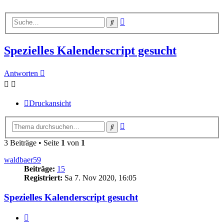
Erweiterte
Suche
Suche
Spezielles Kalenderscript gesucht
Antworten
Druckansicht
Erweiterte
Suche
Suche
3 Beiträge • Seite
1
von
1
waldbaer59
Beiträge:
15
Registriert:
Sa 7. Nov 2020, 16:05
Spezielles Kalenderscript gesucht
Zitieren