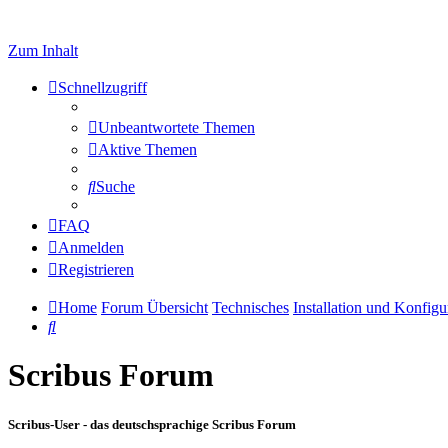
Zum Inhalt
Schnellzugriff
Unbeantwortete Themen
Aktive Themen
Suche
FAQ
Anmelden
Registrieren
Home
Forum Übersicht
Technisches
Installation und Konfigu
Suche
Scribus Forum
Scribus-User - das deutschsprachige Scribus Forum