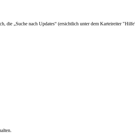
glich, die „Suche nach Updates“ (ersichtlich unter dem Karteireiter "Hi
alten.