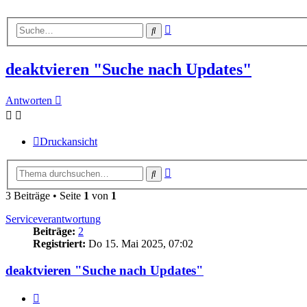
Erweiterte
Suche
Suche
deaktvieren "Suche nach Updates"
Antworten
Druckansicht
Erweiterte
Suche
Suche
3 Beiträge • Seite
1
von
1
Serviceverantwortung
Beiträge:
2
Registriert:
Do 15. Mai 2025, 07:02
deaktvieren "Suche nach Updates"
Zitieren