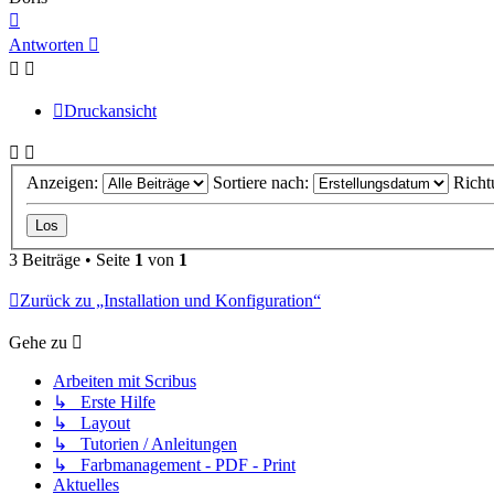
Nach
oben
Antworten
Druckansicht
Anzeigen:
Sortiere nach:
Richt
3 Beiträge • Seite
1
von
1
Zurück zu „Installation und Konfiguration“
Gehe zu
Arbeiten mit Scribus
↳ Erste Hilfe
↳ Layout
↳ Tutorien / Anleitungen
↳ Farbmanagement - PDF - Print
Aktuelles