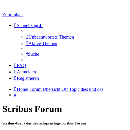
Zum Inhalt
Schnellzugriff
Unbeantwortete Themen
Aktive Themen
Suche
FAQ
Anmelden
Registrieren
Home
Forum Übersicht
Off Topic
dies und das
Suche
Scribus Forum
Scribus-User - das deutschsprachige Scribus Forum