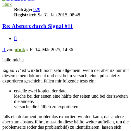
utnik
Beiträge:
929
Registriert:
Sa 31. Jan 2015, 08:48
Re: Absturz durch Signal #11
Zitieren
Beitrag
von
utnik
»
Fr 14. Mär 2025, 14:36
hallo micha
'signal 11'
ist wirklich noch sehr allgemein. wenn der absturz nur mit
diesem einen dokument und erst beim versuch, eine .pdf-datei zu
exportieren geschieht, fallen mir folgende tests ein:
erstelle zwei kopien der datei.
lösche bei der ersten eine hälfte der seiten und bei der zweiten
die andere.
versuche die hälften zu exportieren.
falls ein dokument problemlos exportiert werden kann, das andere
aber zum absturz führt, musst du diese hälfte weiter aufteilen, um die
problemseite (oder das problembild) zu identifizieren. lassen sich