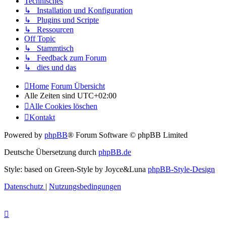
Technisches
↳ Installation und Konfiguration
↳ Plugins und Scripte
↳ Ressourcen
Off Topic
↳ Stammtisch
↳ Feedback zum Forum
↳ dies und das
Home
Forum Übersicht
Alle Zeiten sind
UTC+02:00
Alle Cookies löschen
Kontakt
Powered by
phpBB
® Forum Software © phpBB Limited
Deutsche Übersetzung durch
phpBB.de
Style: based on Green-Style by Joyce&Luna
phpBB-Style-Design
Datenschutz
|
Nutzungsbedingungen