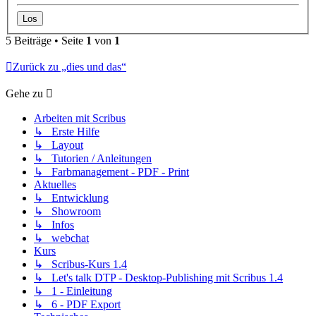
5 Beiträge • Seite
1
von
1
Zurück zu „dies und das“
Gehe zu
Arbeiten mit Scribus
↳ Erste Hilfe
↳ Layout
↳ Tutorien / Anleitungen
↳ Farbmanagement - PDF - Print
Aktuelles
↳ Entwicklung
↳ Showroom
↳ Infos
↳ webchat
Kurs
↳ Scribus-Kurs 1.4
↳ Let's talk DTP - Desktop-Publishing mit Scribus 1.4
↳ 1 - Einleitung
↳ 6 - PDF Export