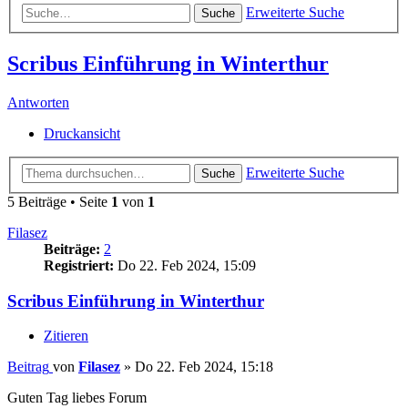
Erweiterte Suche
Suche
Scribus Einführung in Winterthur
Antworten
Druckansicht
Erweiterte Suche
Suche
5 Beiträge • Seite
1
von
1
Filasez
Beiträge:
2
Registriert:
Do 22. Feb 2024, 15:09
Scribus Einführung in Winterthur
Zitieren
Beitrag
von
Filasez
»
Do 22. Feb 2024, 15:18
Guten Tag liebes Forum