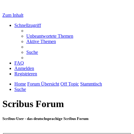
Zum Inhalt
Schnellzugriff
Unbeantwortete Themen
Aktive Themen
Suche
FAQ
Anmelden
Registrieren
Home
Forum Übersicht
Off Topic
Stammtisch
Suche
Scribus Forum
Scribus-User - das deutschsprachige Scribus Forum