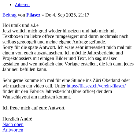
Zitieren
Beitrag
von
Filasez
»
Do 4. Sep 2025, 21:17
Hoi utnik und a.l.e
Jetzt woltich mich grad wieder hinsetzen und hab mich mit
Textboxen im liebre offece rumgeärgert und durm nochmals nach
scribus gegoogelt und meine eigene Anfrage gefunde.
Sorry für die späte Antwort. Ich wäre sehr interessiert mich mal mit
einem von euch auszutauschen. Ich möchte Jahresberichte und
Projektdossiers mit einigen Bilder und Text, ich sag mal sec
gestalten und wen möglich eine Vorlage erstellen, die ich dann jedes
Jahr neu befüllen kann.
Sehr gerne komme ich mal für eine Stunde ins Züri Oberland oder
wir machen ein video call. Unter
https://filasez.ch/verein-filasez/
findet ihr den Fabrica Jahresbericht (libre office) der dem
Wunschlayout am nachsten kommt.
Ich freue mich auf eure Antwort.
Herzlich André
Nach oben
Antworten