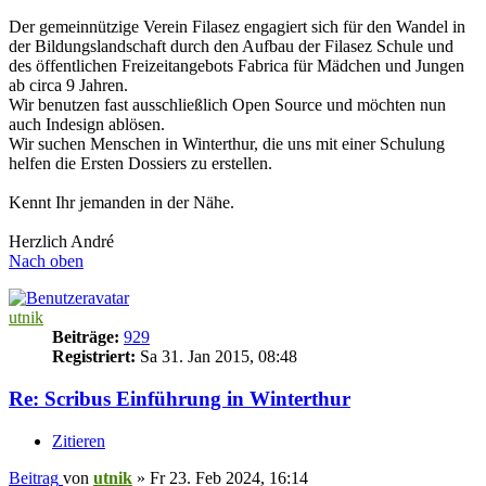
Der gemeinnützige Verein Filasez engagiert sich für den Wandel in
der Bildungslandschaft durch den Aufbau der Filasez Schule und
des öffentlichen Freizeitangebots Fabrica für Mädchen und Jungen
ab circa 9 Jahren.
Wir benutzen fast ausschließlich Open Source und möchten nun
auch Indesign ablösen.
Wir suchen Menschen in Winterthur, die uns mit einer Schulung
helfen die Ersten Dossiers zu erstellen.
Kennt Ihr jemanden in der Nähe.
Herzlich André
Nach oben
utnik
Beiträge:
929
Registriert:
Sa 31. Jan 2015, 08:48
Re: Scribus Einführung in Winterthur
Zitieren
Beitrag
von
utnik
»
Fr 23. Feb 2024, 16:14