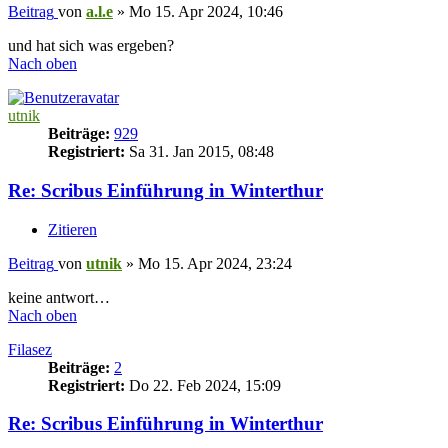
Beitrag
von
a.l.e
»
Mo 15. Apr 2024, 10:46
und hat sich was ergeben?
Nach oben
utnik
Beiträge:
929
Registriert:
Sa 31. Jan 2015, 08:48
Re: Scribus Einführung in Winterthur
Zitieren
Beitrag
von
utnik
»
Mo 15. Apr 2024, 23:24
keine antwort…
Nach oben
Filasez
Beiträge:
2
Registriert:
Do 22. Feb 2024, 15:09
Re: Scribus Einführung in Winterthur