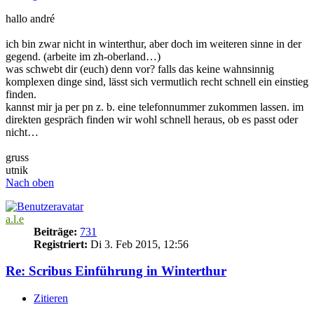
hallo andré
ich bin zwar nicht in winterthur, aber doch im weiteren sinne in der
gegend. (arbeite im zh-oberland…)
was schwebt dir (euch) denn vor? falls das keine wahnsinnig
komplexen dinge sind, lässt sich vermutlich recht schnell ein einstieg
finden.
kannst mir ja per pn z. b. eine telefonnummer zukommen lassen. im
direkten gespräch finden wir wohl schnell heraus, ob es passt oder
nicht…
gruss
utnik
Nach oben
a.l.e
Beiträge:
731
Registriert:
Di 3. Feb 2015, 12:56
Re: Scribus Einführung in Winterthur
Zitieren