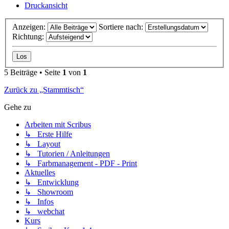
Druckansicht
Anzeigen:
Sortiere nach:
Richtung:
5 Beiträge • Seite
1
von
1
Zurück zu „Stammtisch“
Gehe zu
Arbeiten mit Scribus
↳ Erste Hilfe
↳ Layout
↳ Tutorien / Anleitungen
↳ Farbmanagement - PDF - Print
Aktuelles
↳ Entwicklung
↳ Showroom
↳ Infos
↳ webchat
Kurs