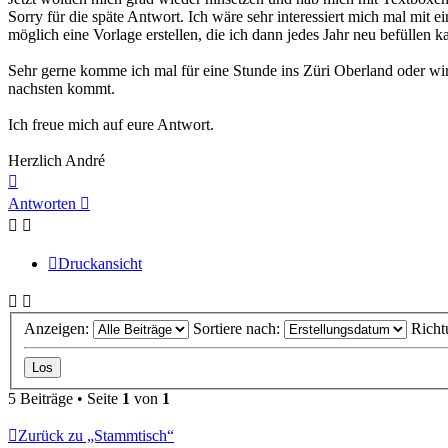
Sorry für die späte Antwort. Ich wäre sehr interessiert mich mal mit 
möglich eine Vorlage erstellen, die ich dann jedes Jahr neu befüllen k
Sehr gerne komme ich mal für eine Stunde ins Züri Oberland oder wi
nachsten kommt.
Ich freue mich auf eure Antwort.
Herzlich André
Nach
oben
Antworten
Druckansicht
Anzeigen:
Sortiere nach:
Richt
5 Beiträge • Seite
1
von
1
Zurück zu „Stammtisch“