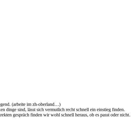
gegend. (arbeite im zh-oberland…)
dinge sind, lässt sich vermutlich recht schnell ein einstieg finden.
rekten gespräch finden wir wohl schnell heraus, ob es passt oder nich