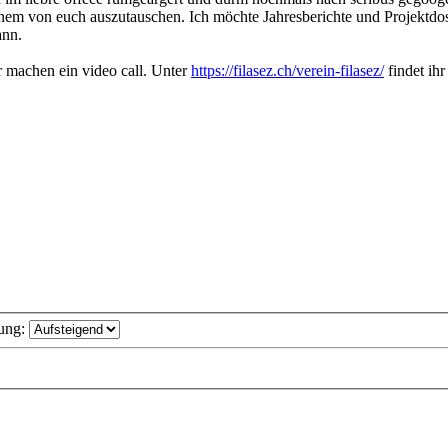
einem von euch auszutauschen. Ich möchte Jahresberichte und Projektdos
ann.
r machen ein video call. Unter
https://filasez.ch/verein-filasez/
findet ihr
ung: