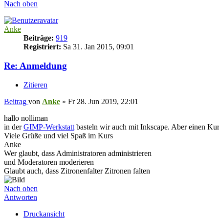
Nach oben
Anke
Beiträge:
919
Registriert:
Sa 31. Jan 2015, 09:01
Re: Anmeldung
Zitieren
Beitrag
von
Anke
»
Fr 28. Jun 2019, 22:01
hallo nolliman
in der
GIMP-Werkstatt
basteln wir auch mit Inkscape. Aber einen Kur
Viele Grüße und viel Spaß im Kurs
Anke
Wer glaubt, dass Administratoren administrieren
und Moderatoren moderieren
Glaubt auch, dass Zitronenfalter Zitronen falten
Nach oben
Antworten
Druckansicht