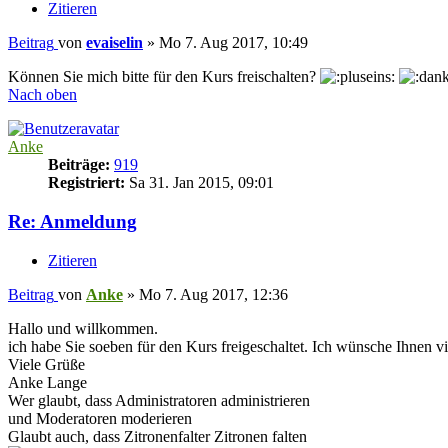
Zitieren
Beitrag
von
evaiselin
»
Mo 7. Aug 2017, 10:49
Können Sie mich bitte für den Kurs freischalten?
Nach oben
Anke
Beiträge:
919
Registriert:
Sa 31. Jan 2015, 09:01
Re: Anmeldung
Zitieren
Beitrag
von
Anke
»
Mo 7. Aug 2017, 12:36
Hallo und willkommen.
ich habe Sie soeben für den Kurs freigeschaltet. Ich wünsche Ihnen v
Viele Grüße
Anke Lange
Wer glaubt, dass Administratoren administrieren
und Moderatoren moderieren
Glaubt auch, dass Zitronenfalter Zitronen falten