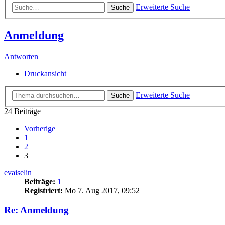
Erweiterte Suche
Suche
Anmeldung
Antworten
Druckansicht
Erweiterte Suche
Suche
24 Beiträge
Vorherige
1
2
3
evaiselin
Beiträge:
1
Registriert:
Mo 7. Aug 2017, 09:52
Re: Anmeldung