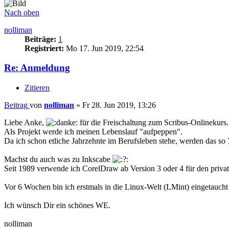
Nach oben
nolliman
Beiträge:
1
Registriert:
Mo 17. Jun 2019, 22:54
Re: Anmeldung
Zitieren
Beitrag
von
nolliman
»
Fr 28. Jun 2019, 13:26
Liebe Anke,
für die Freischaltung zum Scribus-Onlinekurs.
Als Projekt werde ich meinen Lebenslauf "aufpeppen".
Da ich schon etliche Jahrzehnte im Berufsleben stehe, werden das so 
Machst du auch was zu Inkscabe
Seit 1989 verwende ich CorelDraw ab Version 3 oder 4 für den privat
Vor 6 Wochen bin ich erstmals in die Linux-Welt (LMint) eingetauc
Ich wünsch Dir ein schönes WE.
nolliman