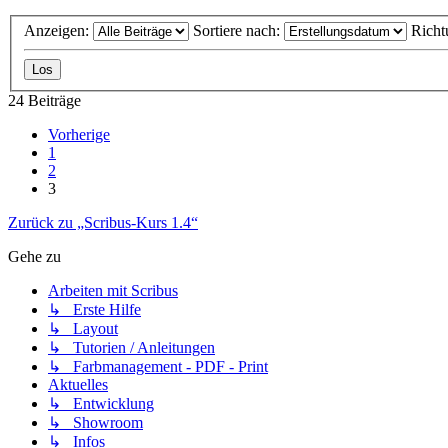
Anzeigen:
Sortiere nach:
Richt
24 Beiträge
Vorherige
1
2
3
Zurück zu „Scribus-Kurs 1.4“
Gehe zu
Arbeiten mit Scribus
↳ Erste Hilfe
↳ Layout
↳ Tutorien / Anleitungen
↳ Farbmanagement - PDF - Print
Aktuelles
↳ Entwicklung
↳ Showroom
↳ Infos