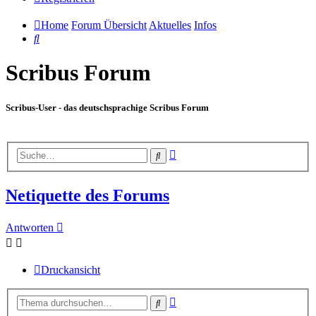
Home
Forum Übersicht
Aktuelles
Infos
Suche
Scribus Forum
Scribus-User - das deutschsprachige Scribus Forum
Erweiterte
Suche
Suche
Netiquette des Forums
Antworten
Druckansicht
Erweiterte
Suche
Suche