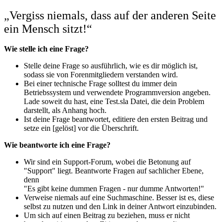
„Vergiss niemals, dass auf der anderen Seite
ein Mensch sitzt!“
Wie stelle ich eine Frage?
Stelle deine Frage so ausführlich, wie es dir möglich ist,
sodass sie von Forenmitgliedern verstanden wird.
Bei einer technische Frage solltest du immer dein
Betriebssystem und verwendete Programmversion angeben.
Lade soweit du hast, eine Test.sla Datei, die dein Problem
darstellt, als Anhang hoch.
Ist deine Frage beantwortet, editiere den ersten Beitrag und
setze ein [gelöst] vor die Überschrift.
Wie beantworte ich eine Frage?
Wir sind ein Support-Forum, wobei die Betonung auf
"Support" liegt. Beantworte Fragen auf sachlicher Ebene,
denn
"Es gibt keine dummen Fragen - nur dumme Antworten!"
Verweise niemals auf eine Suchmaschine. Besser ist es, diese
selbst zu nutzen und den Link in deiner Antwort einzubinden.
Um sich auf einen Beitrag zu beziehen, muss er nicht