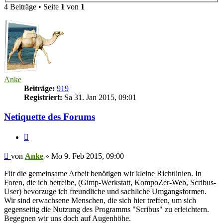
4 Beiträge • Seite
1
von
1
Anke
Beiträge:
919
Registriert:
Sa 31. Jan 2015, 09:01
Netiquette des Forums
Zitieren
Beitrag
von
Anke
»
Mo 9. Feb 2015, 09:00
Für die gemeinsame Arbeit benötigen wir kleine Richtlinien. In
Foren, die ich betreibe, (Gimp-Werkstatt, KompoZer-Web, Scribus-
User) bevorzuge ich freundliche und sachliche Umgangsformen.
Wir sind erwachsene Menschen, die sich hier treffen, um sich
gegenseitig die Nutzung des Programms "Scribus" zu erleichtern.
Begegnen wir uns doch auf Augenhöhe.