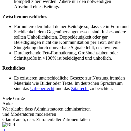
komplett zitiert werden. Zitiere nur den notwendigen
Abschnitt eines Beitrags.
Zwischenmenschliches
Formuliere den Inhalt deiner Beiträge so, dass sie in Form und
Sachlichkeit dem Gegenüber angemessen sind. Insbesondere
sollten Unhöflichkeiten, Doppeldeutigkeit oder gar
Beleidigungen nicht die Kommunikation per Text, der die
Sinngebung durch nonverbale Signale fehlt, erschweren.
Durchgehende Fett-Formatierung, Großbuchstaben oder
Schriftgröße in >100% ist beleidigend und unhöflich.
Rechtliches
Es existieren unterschiedliche Gesetze zur Nutzung fremden
Materials wie Bilder oder Texte. Im deutschen Sprachraum
sind das
Urheberrecht
und das
Zitatrecht
zu beachten.
Viele Grüße
Anke
Wer glaubt, dass Administratoren administrieren
und Moderatoren moderieren
Glaubt auch, dass Zitronenfalter Zitronen falten
Nach