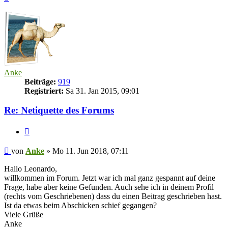
oben
Anke
Beiträge:
919
Registriert:
Sa 31. Jan 2015, 09:01
Re: Netiquette des Forums
Zitieren
Beitrag
von
Anke
»
Mo 11. Jun 2018, 07:11
Hallo Leonardo,
willkommen im Forum. Jetzt war ich mal ganz gespannt auf deine
Frage, habe aber keine Gefunden. Auch sehe ich in deinem Profil
(rechts vom Geschriebenen) dass du einen Beitrag geschrieben hast.
Ist da etwas beim Abschicken schief gegangen?
Viele Grüße
Anke