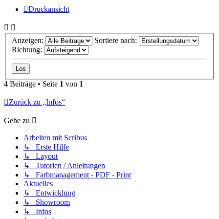
Druckansicht
Anzeigen:
Sortiere nach:
Richtung:
4 Beiträge • Seite
1
von
1
Zurück zu „Infos“
Gehe zu
Arbeiten mit Scribus
↳ Erste Hilfe
↳ Layout
↳ Tutorien / Anleitungen
↳ Farbmanagement - PDF - Print
Aktuelles
↳ Entwicklung
↳ Showroom
↳ Infos