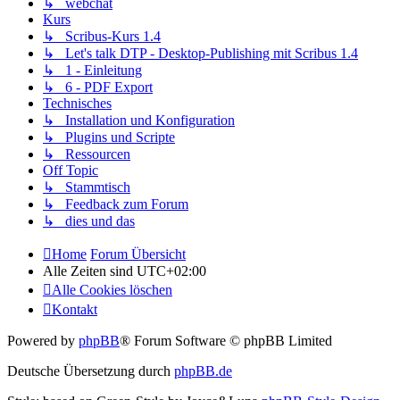
↳ webchat
Kurs
↳ Scribus-Kurs 1.4
↳ Let's talk DTP - Desktop-Publishing mit Scribus 1.4
↳ 1 - Einleitung
↳ 6 - PDF Export
Technisches
↳ Installation und Konfiguration
↳ Plugins und Scripte
↳ Ressourcen
Off Topic
↳ Stammtisch
↳ Feedback zum Forum
↳ dies und das
Home
Forum Übersicht
Alle Zeiten sind
UTC+02:00
Alle Cookies löschen
Kontakt
Powered by
phpBB
® Forum Software © phpBB Limited
Deutsche Übersetzung durch
phpBB.de