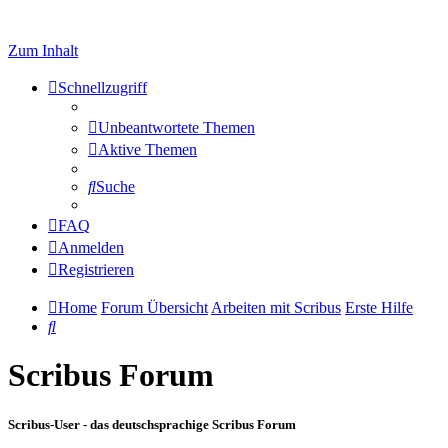
Zum Inhalt
Schnellzugriff
Unbeantwortete Themen
Aktive Themen
Suche
FAQ
Anmelden
Registrieren
Home
Forum Übersicht
Arbeiten mit Scribus
Erste Hilfe
Suche
Scribus Forum
Scribus-User - das deutschsprachige Scribus Forum