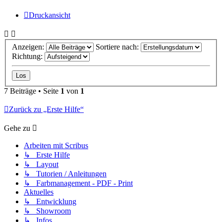
Druckansicht
Anzeigen:
Sortiere nach:
Richtung:
7 Beiträge • Seite
1
von
1
Zurück zu „Erste Hilfe“
Gehe zu
Arbeiten mit Scribus
↳ Erste Hilfe
↳ Layout
↳ Tutorien / Anleitungen
↳ Farbmanagement - PDF - Print
Aktuelles
↳ Entwicklung
↳ Showroom
↳ Infos