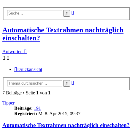
Erweiterte
Suche
Suche
Automatische Textrahmen nachträglich
einschalten?
Antworten
Druckansicht
Erweiterte
Suche
Suche
7 Beiträge • Seite
1
von
1
Tipper
Beiträge:
191
Registriert:
Mi 8. Apr 2015, 09:37
Automatische Textrahmen nachträglich einschalten?