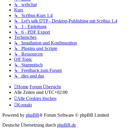
↳ webchat
Kurs
↳ Scribus-Kurs 1.4
↳ Let's talk DTP - Desktop-Publishing mit Scribus 1.4
↳ 1 - Einleitung
↳ 6 - PDF Export
Technisches
↳ Installation und Konfiguration
↳ Plugins und Scripte
↳ Ressourcen
Off Topic
↳ Stammtisch
↳ Feedback zum Forum
↳ dies und das
Home
Forum Übersicht
Alle Zeiten sind
UTC+02:00
Alle Cookies löschen
Kontakt
Powered by
phpBB
® Forum Software © phpBB Limited
Deutsche Übersetzung durch
phpBB.de