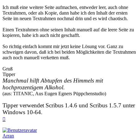
Ich muß eine weitere Seite aufmachen, entweder leer, auch ohne
Textrahmen, oder als Kopie, dann habe ich den Inhalt der ersten
Seite im neuen Textrahmen nochmal drin und es wird chaotisch.
Einen Textrahmen ohne seinen Inhalt manuell auf die leere Seite zu
kopieren, habe ich auch nicht geschafft.
So richtig einfach kommt mir jetzt keine Lösung vor. Ganz zu
schweigen davon, daß ich bei beiden Möglichkeiten die Textrahmen
auch noch manuell verketten muß.
Gruß
Tipper
Manchmal hilft Abtupfen des Himmels mit
hochprozentigem Alkohol.
(aus: TITANIC, Aus Eugen Egners Püppchenstudio)
Tipper verwendet Scribus 1.4.6 und Scribus 1.5.7 unter
Windows 10-64.
Nach
oben
Arran