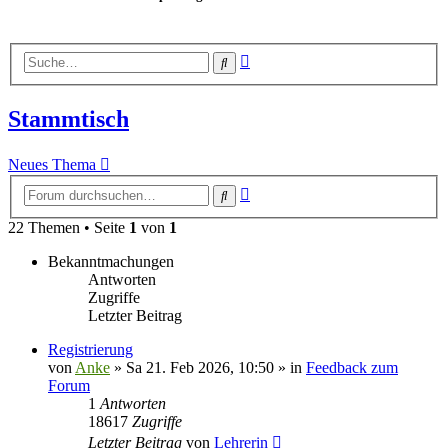
Erweiterte
Suche
Suche
Stammtisch
Neues Thema
Erweiterte
Suche
Suche
22 Themen • Seite
1
von
1
Bekanntmachungen
Antworten
Zugriffe
Letzter Beitrag
Registrierung
von
Anke
»
Sa 21. Feb 2026, 10:50
» in
Feedback zum
Forum
1
Antworten
18617
Zugriffe
Letzter Beitrag
von
Lehrerin