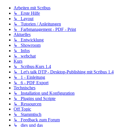
Arbeiten mit Scribus
↳ Erste Hilfe
↳ Layout
↳ Tutorien / Anleitungen
↳ Farbmanagement - PDF - Print
Aktuelles
↳ Entwicklung
↳ Showroom
↳ Infos
↳ webchat
Kurs
↳ Scribus-Kurs 1.4
↳ Let's talk DTP - Desktop-Publishing mit Scribus 1.4
↳ 1 - Einleitung
↳ 6 - PDF Export
Technisches
↳ Installation und Konfiguration
↳ Plugins und Scripte
↳ Ressourcen
Off Topic
↳ Stammtisch
↳ Feedback zum Forum
↳ dies und das