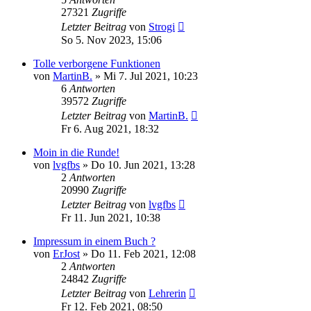
27321
Zugriffe
Letzter Beitrag
von
Strogi
So 5. Nov 2023, 15:06
Tolle verborgene Funktionen
von
MartinB.
»
Mi 7. Jul 2021, 10:23
6
Antworten
39572
Zugriffe
Letzter Beitrag
von
MartinB.
Fr 6. Aug 2021, 18:32
Moin in die Runde!
von
lvgfbs
»
Do 10. Jun 2021, 13:28
2
Antworten
20990
Zugriffe
Letzter Beitrag
von
lvgfbs
Fr 11. Jun 2021, 10:38
Impressum in einem Buch ?
von
ErJost
»
Do 11. Feb 2021, 12:08
2
Antworten
24842
Zugriffe
Letzter Beitrag
von
Lehrerin
Fr 12. Feb 2021, 08:50