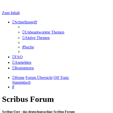
Zum Inhalt
Schnellzugriff
Unbeantwortete Themen
Aktive Themen
Suche
FAQ
Anmelden
Registrieren
Home
Forum Übersicht
Off Topic
Stammtisch
Suche
Scribus Forum
Scribus-User - das deutschsprachige Scribus Forum