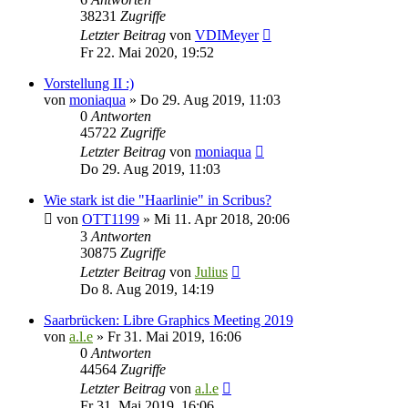
38231
Zugriffe
Letzter Beitrag
von
VDIMeyer
Fr 22. Mai 2020, 19:52
Vorstellung II :)
von
moniaqua
»
Do 29. Aug 2019, 11:03
0
Antworten
45722
Zugriffe
Letzter Beitrag
von
moniaqua
Do 29. Aug 2019, 11:03
Wie stark ist die "Haarlinie" in Scribus?
von
OTT1199
»
Mi 11. Apr 2018, 20:06
3
Antworten
30875
Zugriffe
Letzter Beitrag
von
Julius
Do 8. Aug 2019, 14:19
Saarbrücken: Libre Graphics Meeting 2019
von
a.l.e
»
Fr 31. Mai 2019, 16:06
0
Antworten
44564
Zugriffe
Letzter Beitrag
von
a.l.e
Fr 31. Mai 2019, 16:06