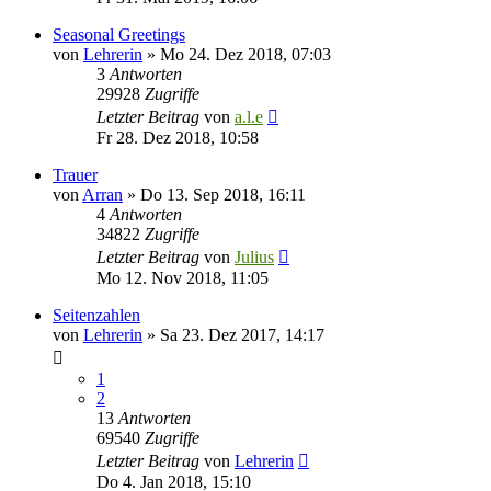
Seasonal Greetings
von
Lehrerin
»
Mo 24. Dez 2018, 07:03
3
Antworten
29928
Zugriffe
Letzter Beitrag
von
a.l.e
Fr 28. Dez 2018, 10:58
Trauer
von
Arran
»
Do 13. Sep 2018, 16:11
4
Antworten
34822
Zugriffe
Letzter Beitrag
von
Julius
Mo 12. Nov 2018, 11:05
Seitenzahlen
von
Lehrerin
»
Sa 23. Dez 2017, 14:17
1
2
13
Antworten
69540
Zugriffe
Letzter Beitrag
von
Lehrerin
Do 4. Jan 2018, 15:10