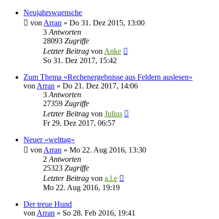
Neujahrswuensche
von
Arran
»
Do 31. Dez 2015, 13:00
3
Antworten
28093
Zugriffe
Letzter Beitrag
von
Anke
So 31. Dez 2017, 15:42
Zum Thema «Rechenergebnisse aus Feldern auslesen»
von
Arran
»
Do 21. Dez 2017, 14:06
3
Antworten
27359
Zugriffe
Letzter Beitrag
von
Julius
Fr 29. Dez 2017, 06:57
Neuer «welttag»
von
Arran
»
Mo 22. Aug 2016, 13:30
2
Antworten
25323
Zugriffe
Letzter Beitrag
von
a.l.e
Mo 22. Aug 2016, 19:19
Der treue Hund
von
Arran
»
So 28. Feb 2016, 19:41