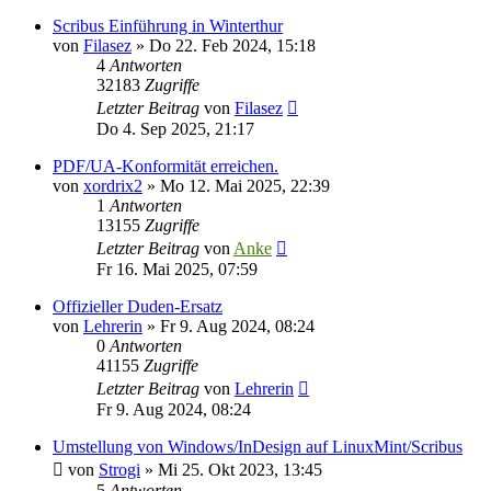
Scribus Einführung in Winterthur
von
Filasez
»
Do 22. Feb 2024, 15:18
4
Antworten
32183
Zugriffe
Letzter Beitrag
von
Filasez
Do 4. Sep 2025, 21:17
PDF/UA-Konformität erreichen.
von
xordrix2
»
Mo 12. Mai 2025, 22:39
1
Antworten
13155
Zugriffe
Letzter Beitrag
von
Anke
Fr 16. Mai 2025, 07:59
Offizieller Duden-Ersatz
von
Lehrerin
»
Fr 9. Aug 2024, 08:24
0
Antworten
41155
Zugriffe
Letzter Beitrag
von
Lehrerin
Fr 9. Aug 2024, 08:24
Umstellung von Windows/InDesign auf LinuxMint/Scribus
von
Strogi
»
Mi 25. Okt 2023, 13:45
5
Antworten