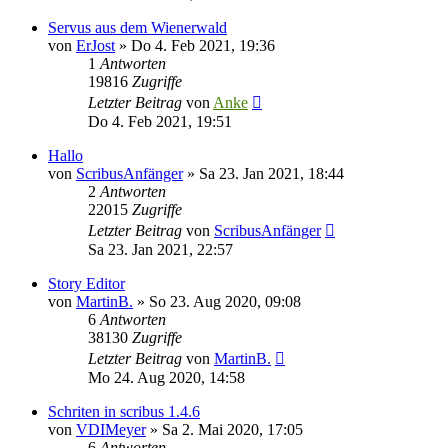
Servus aus dem Wienerwald
von
ErJost
»
Do 4. Feb 2021, 19:36
1
Antworten
19816
Zugriffe
Letzter Beitrag
von
Anke
Do 4. Feb 2021, 19:51
Hallo
von
ScribusAnfänger
»
Sa 23. Jan 2021, 18:44
2
Antworten
22015
Zugriffe
Letzter Beitrag
von
ScribusAnfänger
Sa 23. Jan 2021, 22:57
Story Editor
von
MartinB.
»
So 23. Aug 2020, 09:08
6
Antworten
38130
Zugriffe
Letzter Beitrag
von
MartinB.
Mo 24. Aug 2020, 14:58
Schriten in scribus 1.4.6
von
VDIMeyer
»
Sa 2. Mai 2020, 17:05
6
Antworten