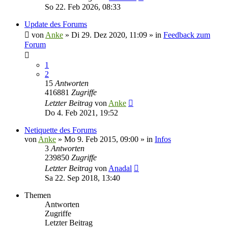
So 22. Feb 2026, 08:33
Update des Forums
von
Anke
»
Di 29. Dez 2020, 11:09
» in
Feedback zum
Forum
1
2
15
Antworten
416881
Zugriffe
Letzter Beitrag
von
Anke
Do 4. Feb 2021, 19:52
Netiquette des Forums
von
Anke
»
Mo 9. Feb 2015, 09:00
» in
Infos
3
Antworten
239850
Zugriffe
Letzter Beitrag
von
Anadal
Sa 22. Sep 2018, 13:40
Themen
Antworten
Zugriffe
Letzter Beitrag