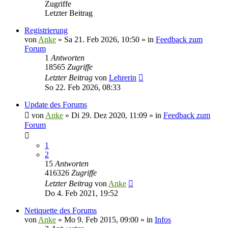
Zugriffe
Letzter Beitrag
Registrierung
von
Anke
»
Sa 21. Feb 2026, 10:50
» in
Feedback zum
Forum
1
Antworten
18565
Zugriffe
Letzter Beitrag
von
Lehrerin
So 22. Feb 2026, 08:33
Update des Forums
von
Anke
»
Di 29. Dez 2020, 11:09
» in
Feedback zum
Forum
1
2
15
Antworten
416326
Zugriffe
Letzter Beitrag
von
Anke
Do 4. Feb 2021, 19:52
Netiquette des Forums
von
Anke
»
Mo 9. Feb 2015, 09:00
» in
Infos