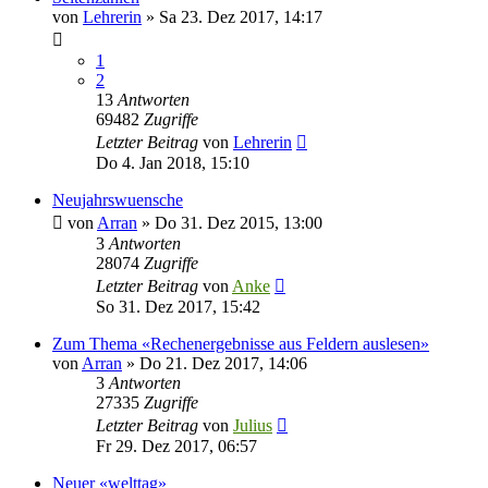
von
Lehrerin
»
Sa 23. Dez 2017, 14:17
1
2
13
Antworten
69482
Zugriffe
Letzter Beitrag
von
Lehrerin
Do 4. Jan 2018, 15:10
Neujahrswuensche
von
Arran
»
Do 31. Dez 2015, 13:00
3
Antworten
28074
Zugriffe
Letzter Beitrag
von
Anke
So 31. Dez 2017, 15:42
Zum Thema «Rechenergebnisse aus Feldern auslesen»
von
Arran
»
Do 21. Dez 2017, 14:06
3
Antworten
27335
Zugriffe
Letzter Beitrag
von
Julius
Fr 29. Dez 2017, 06:57
Neuer «welttag»