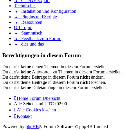
↳ 6 - PDF Export
Technisches
↳ Installation und Konfiguration
↳ Plugins und Scripte
↳ Ressourcen
Off Topic
↳ Stammtisch
↳ Feedback zum Forum
↳ dies und das
Berechtigungen in diesem Forum
Du darfst
keine
neuen Themen in diesem Forum erstellen.
Du darfst
keine
Antworten zu Themen in diesem Forum erstellen.
Du darfst deine Beiträge in diesem Forum
nicht
ändern.
Du darfst deine Beiträge in diesem Forum
nicht
löschen.
Du darfst
keine
Dateianhänge in diesem Forum erstellen.
Home
Forum Übersicht
Alle Zeiten sind
UTC+02:00
Alle Cookies löschen
Kontakt
Powered by
phpBB
® Forum Software © phpBB Limited