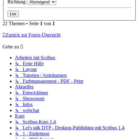
Richtung:
22 Themen • Seite
1
von
1
Zurück zur Foren-Übersicht
Gehe zu
Arbeiten mit Scribus
↳ Erste Hilfe
↳ Layout
↳ Tutorien / Anleitungen
↳ Farbmanagement - PDF - Print
Aktuelles
↳ Entwicklung
↳ Showroom
↳ Infos
↳ webchat
Kurs
↳ Scribus-Kurs 1.4
↳ Let's talk DTP - Desktop-Publishing mit Scribus 1.4
↳ 1 - Einleitung