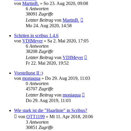
von
MartinB.
»
So 23. Aug 2020, 09:08
6
Antworten
38091
Zugriffe
Letzter Beitrag
von
MartinB.
Mo 24. Aug 2020, 14:58
Schriten in scribus 1.4.6
von
VDIMeyer
»
Sa 2. Mai 2020, 17:05
6
Antworten
38208
Zugriffe
Letzter Beitrag
von
VDIMeyer
Fr 22. Mai 2020, 19:52
Vorstellung II :)
von
moniaqua
»
Do 29. Aug 2019, 11:03
0
Antworten
45707
Zugriffe
Letzter Beitrag
von
moniaqua
Do 29. Aug 2019, 11:03
Wie stark ist die "Haarlinie" in Scribus?
von
OTT1199
»
Mi 11. Apr 2018, 20:06
3
Antworten
30851
Zugriffe