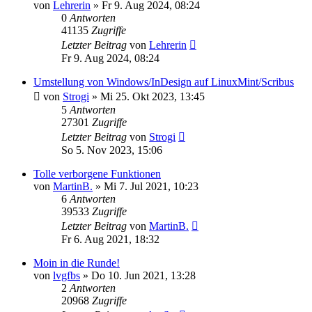
von
Lehrerin
»
Fr 9. Aug 2024, 08:24
0
Antworten
41135
Zugriffe
Letzter Beitrag
von
Lehrerin
Fr 9. Aug 2024, 08:24
Umstellung von Windows/InDesign auf LinuxMint/Scribus
von
Strogi
»
Mi 25. Okt 2023, 13:45
5
Antworten
27301
Zugriffe
Letzter Beitrag
von
Strogi
So 5. Nov 2023, 15:06
Tolle verborgene Funktionen
von
MartinB.
»
Mi 7. Jul 2021, 10:23
6
Antworten
39533
Zugriffe
Letzter Beitrag
von
MartinB.
Fr 6. Aug 2021, 18:32
Moin in die Runde!
von
lvgfbs
»
Do 10. Jun 2021, 13:28
2
Antworten
20968
Zugriffe