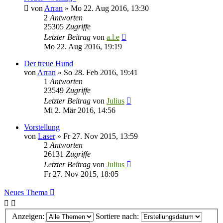
von
Arran
»
Mo 22. Aug 2016, 13:30
2
Antworten
25305
Zugriffe
Letzter Beitrag
von
a.l.e
Mo 22. Aug 2016, 19:19
Der treue Hund
von
Arran
»
So 28. Feb 2016, 19:41
1
Antworten
23549
Zugriffe
Letzter Beitrag
von
Julius
Mi 2. Mär 2016, 14:56
Vorstellung
von
Laser
»
Fr 27. Nov 2015, 13:59
2
Antworten
26131
Zugriffe
Letzter Beitrag
von
Julius
Fr 27. Nov 2015, 18:05
Neues Thema
Anzeigen:
Sortiere nach: