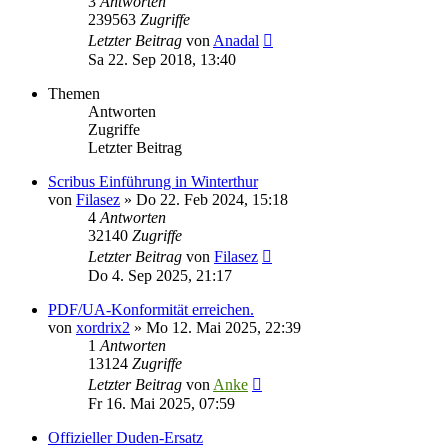
3
Antworten
239563
Zugriffe
Letzter Beitrag
von
Anadal
Sa 22. Sep 2018, 13:40
Themen
Antworten
Zugriffe
Letzter Beitrag
Scribus Einführung in Winterthur
von
Filasez
»
Do 22. Feb 2024, 15:18
4
Antworten
32140
Zugriffe
Letzter Beitrag
von
Filasez
Do 4. Sep 2025, 21:17
PDF/UA-Konformität erreichen.
von
xordrix2
»
Mo 12. Mai 2025, 22:39
1
Antworten
13124
Zugriffe
Letzter Beitrag
von
Anke
Fr 16. Mai 2025, 07:59
Offizieller Duden-Ersatz