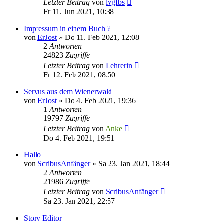
Letzter Beitrag
von
lvgfbs
Fr 11. Jun 2021, 10:38
Impressum in einem Buch ?
von
ErJost
»
Do 11. Feb 2021, 12:08
2
Antworten
24823
Zugriffe
Letzter Beitrag
von
Lehrerin
Fr 12. Feb 2021, 08:50
Servus aus dem Wienerwald
von
ErJost
»
Do 4. Feb 2021, 19:36
1
Antworten
19797
Zugriffe
Letzter Beitrag
von
Anke
Do 4. Feb 2021, 19:51
Hallo
von
ScribusAnfänger
»
Sa 23. Jan 2021, 18:44
2
Antworten
21986
Zugriffe
Letzter Beitrag
von
ScribusAnfänger
Sa 23. Jan 2021, 22:57
Story Editor