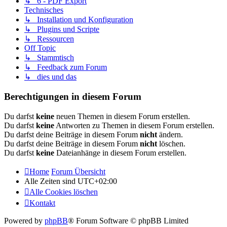
↳ 6 - PDF Export
Technisches
↳ Installation und Konfiguration
↳ Plugins und Scripte
↳ Ressourcen
Off Topic
↳ Stammtisch
↳ Feedback zum Forum
↳ dies und das
Berechtigungen in diesem Forum
Du darfst
keine
neuen Themen in diesem Forum erstellen.
Du darfst
keine
Antworten zu Themen in diesem Forum erstellen.
Du darfst deine Beiträge in diesem Forum
nicht
ändern.
Du darfst deine Beiträge in diesem Forum
nicht
löschen.
Du darfst
keine
Dateianhänge in diesem Forum erstellen.
Home
Forum Übersicht
Alle Zeiten sind
UTC+02:00
Alle Cookies löschen
Kontakt
Powered by
phpBB
® Forum Software © phpBB Limited