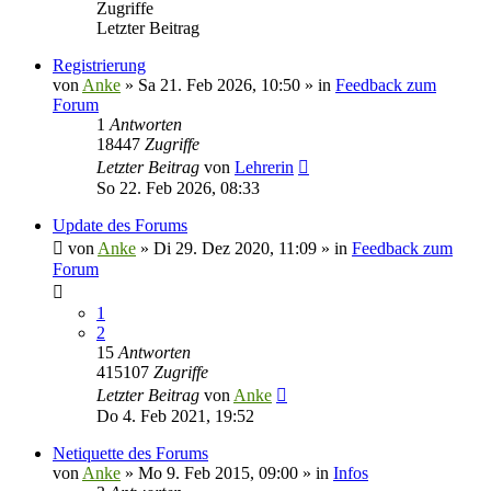
Zugriffe
Letzter Beitrag
Registrierung
von
Anke
»
Sa 21. Feb 2026, 10:50
» in
Feedback zum
Forum
1
Antworten
18447
Zugriffe
Letzter Beitrag
von
Lehrerin
So 22. Feb 2026, 08:33
Update des Forums
von
Anke
»
Di 29. Dez 2020, 11:09
» in
Feedback zum
Forum
1
2
15
Antworten
415107
Zugriffe
Letzter Beitrag
von
Anke
Do 4. Feb 2021, 19:52
Netiquette des Forums
von
Anke
»
Mo 9. Feb 2015, 09:00
» in
Infos