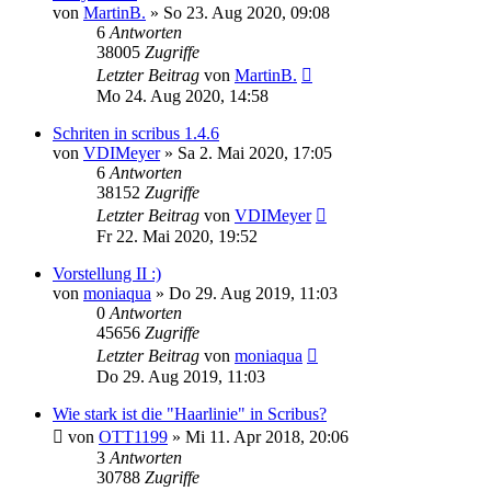
von
MartinB.
»
So 23. Aug 2020, 09:08
6
Antworten
38005
Zugriffe
Letzter Beitrag
von
MartinB.
Mo 24. Aug 2020, 14:58
Schriten in scribus 1.4.6
von
VDIMeyer
»
Sa 2. Mai 2020, 17:05
6
Antworten
38152
Zugriffe
Letzter Beitrag
von
VDIMeyer
Fr 22. Mai 2020, 19:52
Vorstellung II :)
von
moniaqua
»
Do 29. Aug 2019, 11:03
0
Antworten
45656
Zugriffe
Letzter Beitrag
von
moniaqua
Do 29. Aug 2019, 11:03
Wie stark ist die "Haarlinie" in Scribus?
von
OTT1199
»
Mi 11. Apr 2018, 20:06
3
Antworten
30788
Zugriffe