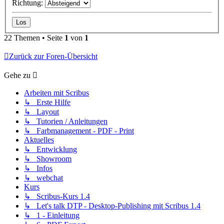
Richtung:
22 Themen • Seite
1
von
1
Zurück zur Foren-Übersicht
Gehe zu
Arbeiten mit Scribus
↳ Erste Hilfe
↳ Layout
↳ Tutorien / Anleitungen
↳ Farbmanagement - PDF - Print
Aktuelles
↳ Entwicklung
↳ Showroom
↳ Infos
↳ webchat
Kurs
↳ Scribus-Kurs 1.4
↳ Let's talk DTP - Desktop-Publishing mit Scribus 1.4
↳ 1 - Einleitung