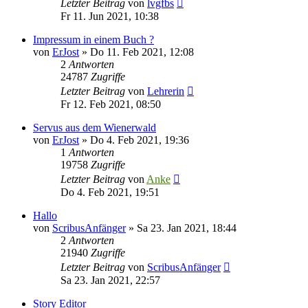
Letzter Beitrag
von
lvgfbs
Fr 11. Jun 2021, 10:38
Impressum in einem Buch ?
von
ErJost
»
Do 11. Feb 2021, 12:08
2
Antworten
24787
Zugriffe
Letzter Beitrag
von
Lehrerin
Fr 12. Feb 2021, 08:50
Servus aus dem Wienerwald
von
ErJost
»
Do 4. Feb 2021, 19:36
1
Antworten
19758
Zugriffe
Letzter Beitrag
von
Anke
Do 4. Feb 2021, 19:51
Hallo
von
ScribusAnfänger
»
Sa 23. Jan 2021, 18:44
2
Antworten
21940
Zugriffe
Letzter Beitrag
von
ScribusAnfänger
Sa 23. Jan 2021, 22:57
Story Editor