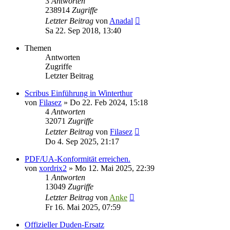
3
Antworten
238914
Zugriffe
Letzter Beitrag
von
Anadal
Sa 22. Sep 2018, 13:40
Themen
Antworten
Zugriffe
Letzter Beitrag
Scribus Einführung in Winterthur
von
Filasez
»
Do 22. Feb 2024, 15:18
4
Antworten
32071
Zugriffe
Letzter Beitrag
von
Filasez
Do 4. Sep 2025, 21:17
PDF/UA-Konformität erreichen.
von
xordrix2
»
Mo 12. Mai 2025, 22:39
1
Antworten
13049
Zugriffe
Letzter Beitrag
von
Anke
Fr 16. Mai 2025, 07:59
Offizieller Duden-Ersatz