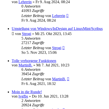
von
Lehrerin
»
Fr 9. Aug 2024, 08:24
0
Antworten
41093
Zugriffe
Letzter Beitrag
von
Lehrerin
Fr 9. Aug 2024, 08:24
Umstellung von Windows/InDesign auf LinuxMint/Scribus
von
Strogi
»
Mi 25. Okt 2023, 13:45
5
Antworten
27217
Zugriffe
Letzter Beitrag
von
Strogi
So 5. Nov 2023, 15:06
Tolle verborgene Funktionen
von
MartinB.
»
Mi 7. Jul 2021, 10:23
6
Antworten
39454
Zugriffe
Letzter Beitrag
von
MartinB.
Fr 6. Aug 2021, 18:32
Moin in die Runde!
von
lvgfbs
»
Do 10. Jun 2021, 13:28
2
Antworten
20924
Zugriffe