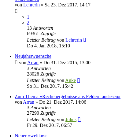
von
Lehrerin
»
Sa 23. Dez 2017, 14:17
1
2
13
Antworten
69361
Zugriffe
Letzter Beitrag
von
Lehrerin
Do 4. Jan 2018, 15:10
Neujahrswuensche
von
Arran
»
Do 31. Dez 2015, 13:00
3
Antworten
28026
Zugriffe
Letzter Beitrag
von
Anke
So 31. Dez 2017, 15:42
Zum Thema «Rechenergebnisse aus Feldern auslesen»
von
Arran
»
Do 21. Dez 2017, 14:06
3
Antworten
27290
Zugriffe
Letzter Beitrag
von
Julius
Fr 29. Dez 2017, 06:57
Neuer «welttag»