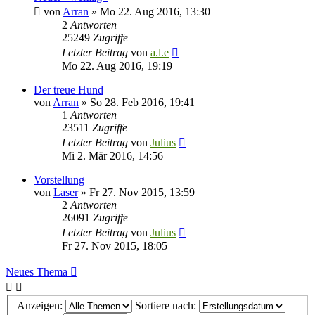
von
Arran
»
Mo 22. Aug 2016, 13:30
2
Antworten
25249
Zugriffe
Letzter Beitrag
von
a.l.e
Mo 22. Aug 2016, 19:19
Der treue Hund
von
Arran
»
So 28. Feb 2016, 19:41
1
Antworten
23511
Zugriffe
Letzter Beitrag
von
Julius
Mi 2. Mär 2016, 14:56
Vorstellung
von
Laser
»
Fr 27. Nov 2015, 13:59
2
Antworten
26091
Zugriffe
Letzter Beitrag
von
Julius
Fr 27. Nov 2015, 18:05
Neues Thema
Anzeigen:
Sortiere nach: