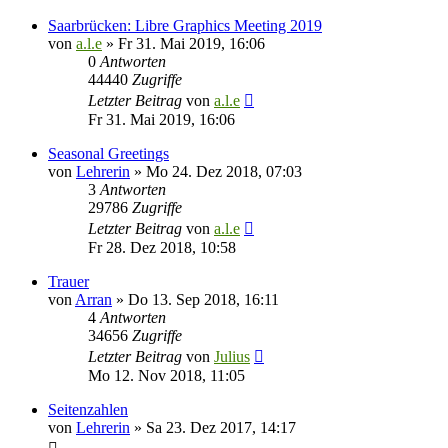
Saarbrücken: Libre Graphics Meeting 2019
von
a.l.e
»
Fr 31. Mai 2019, 16:06
0
Antworten
44440
Zugriffe
Letzter Beitrag
von
a.l.e
Fr 31. Mai 2019, 16:06
Seasonal Greetings
von
Lehrerin
»
Mo 24. Dez 2018, 07:03
3
Antworten
29786
Zugriffe
Letzter Beitrag
von
a.l.e
Fr 28. Dez 2018, 10:58
Trauer
von
Arran
»
Do 13. Sep 2018, 16:11
4
Antworten
34656
Zugriffe
Letzter Beitrag
von
Julius
Mo 12. Nov 2018, 11:05
Seitenzahlen
von
Lehrerin
»
Sa 23. Dez 2017, 14:17