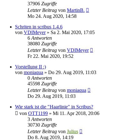
37906
Zugriffe
Letzter Beitrag
von
MartinB.
Mo 24. Aug 2020, 14:58
Schriten in scribus 1.4.6
von
VDIMeyer
»
Sa 2. Mai 2020, 17:05
6
Antworten
38080
Zugriffe
Letzter Beitrag
von
VDIMeyer
Fr 22. Mai 2020, 19:52
Vorstellung II :)
von
moniaqua
»
Do 29. Aug 2019, 11:03
0
Antworten
45598
Zugriffe
Letzter Beitrag
von
moniaqua
Do 29. Aug 2019, 11:03
Wie stark ist die "Haarlinie" in Scribus?
von
OTT1199
»
Mi 11. Apr 2018, 20:06
3
Antworten
30730
Zugriffe
Letzter Beitrag
von
Julius
Do 8. Aug 2019, 14:19