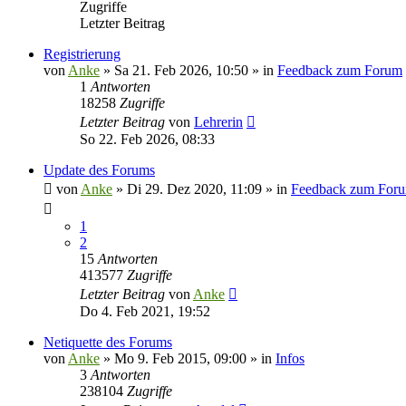
Zugriffe
Letzter Beitrag
Registrierung
von
Anke
»
Sa 21. Feb 2026, 10:50
» in
Feedback zum Forum
1
Antworten
18258
Zugriffe
Letzter Beitrag
von
Lehrerin
So 22. Feb 2026, 08:33
Update des Forums
von
Anke
»
Di 29. Dez 2020, 11:09
» in
Feedback zum For
1
2
15
Antworten
413577
Zugriffe
Letzter Beitrag
von
Anke
Do 4. Feb 2021, 19:52
Netiquette des Forums
von
Anke
»
Mo 9. Feb 2015, 09:00
» in
Infos
3
Antworten
238104
Zugriffe