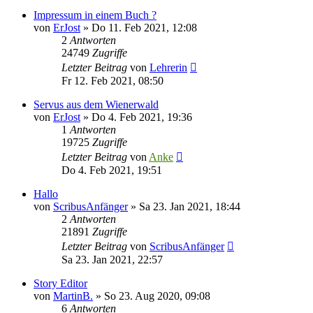
Impressum in einem Buch ?
von
ErJost
»
Do 11. Feb 2021, 12:08
2
Antworten
24749
Zugriffe
Letzter Beitrag
von
Lehrerin
Fr 12. Feb 2021, 08:50
Servus aus dem Wienerwald
von
ErJost
»
Do 4. Feb 2021, 19:36
1
Antworten
19725
Zugriffe
Letzter Beitrag
von
Anke
Do 4. Feb 2021, 19:51
Hallo
von
ScribusAnfänger
»
Sa 23. Jan 2021, 18:44
2
Antworten
21891
Zugriffe
Letzter Beitrag
von
ScribusAnfänger
Sa 23. Jan 2021, 22:57
Story Editor
von
MartinB.
»
So 23. Aug 2020, 09:08
6
Antworten