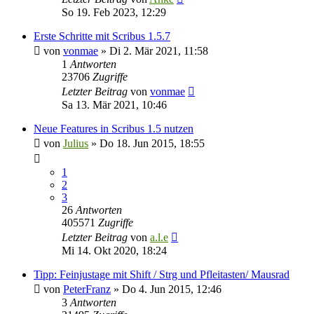
So 19. Feb 2023, 12:29
Erste Schritte mit Scribus 1.5.7
von
vonmae
»
Di 2. Mär 2021, 11:58
1
Antworten
23706
Zugriffe
Letzter Beitrag
von
vonmae
Sa 13. Mär 2021, 10:46
Neue Features in Scribus 1.5 nutzen
von
Julius
»
Do 18. Jun 2015, 18:55
1
2
3
26
Antworten
405571
Zugriffe
Letzter Beitrag
von
a.l.e
Mi 14. Okt 2020, 18:24
Tipp: Feinjustage mit Shift / Strg und Pfleitasten/ Mausrad
von
PeterFranz
»
Do 4. Jun 2015, 12:46
3
Antworten