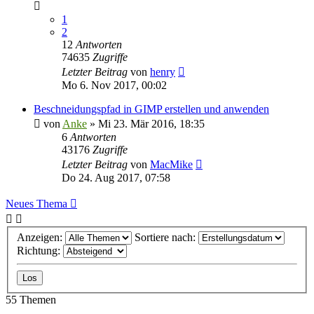
1
2
12
Antworten
74635
Zugriffe
Letzter Beitrag
von
henry
Mo 6. Nov 2017, 00:02
Beschneidungspfad in GIMP erstellen und anwenden
von
Anke
»
Mi 23. Mär 2016, 18:35
6
Antworten
43176
Zugriffe
Letzter Beitrag
von
MacMike
Do 24. Aug 2017, 07:58
Neues Thema
Anzeigen:
Sortiere nach:
Richtung:
55 Themen