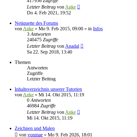
417936
Zugriffe
Letzter Beitrag
von
Anke
Do 4. Feb 2021, 19:52
Netiquette des Forums
von
Anke
»
Mo 9. Feb 2015, 09:00
» in
Infos
3
Antworten
240475
Zugriffe
Letzter Beitrag
von
Anadal
Sa 22. Sep 2018, 13:40
Themen
Antworten
Zugriffe
Letzter Beitrag
Inhaltsverzeichnis unserer Tutorien
von
Anke
»
Mi 14. Okt 2015, 11:19
0
Antworten
46984
Zugriffe
Letzter Beitrag
von
Anke
Mi 14. Okt 2015, 11:19
Zeichnen und Malen
von
vonmae
»
Mo 9. Feb 2026, 18:01