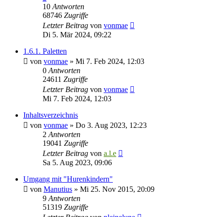
10
Antworten
68746
Zugriffe
Letzter Beitrag
von
vonmae
Di 5. Mär 2024, 09:22
1.6.1. Paletten
von
vonmae
»
Mi 7. Feb 2024, 12:03
0
Antworten
24611
Zugriffe
Letzter Beitrag
von
vonmae
Mi 7. Feb 2024, 12:03
Inhaltsverzeichnis
von
vonmae
»
Do 3. Aug 2023, 12:23
2
Antworten
19041
Zugriffe
Letzter Beitrag
von
a.l.e
Sa 5. Aug 2023, 09:06
Umgang mit "Hurenkindern"
von
Manutius
»
Mi 25. Nov 2015, 20:09
9
Antworten
51319
Zugriffe