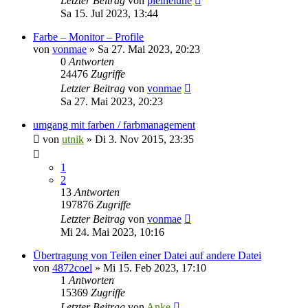
Letzter Beitrag
von
pleinelune
Sa 15. Jul 2023, 13:44
Farbe – Monitor – Profile
von
vonmae
»
Sa 27. Mai 2023, 20:23
0
Antworten
24476
Zugriffe
Letzter Beitrag
von
vonmae
Sa 27. Mai 2023, 20:23
umgang mit farben / farbmanagement
von
utnik
»
Di 3. Nov 2015, 23:35
1
2
13
Antworten
197876
Zugriffe
Letzter Beitrag
von
vonmae
Mi 24. Mai 2023, 10:16
Übertragung von Teilen einer Datei auf andere Datei
von
4872coel
»
Mi 15. Feb 2023, 17:10
1
Antworten
15369
Zugriffe
Letzter Beitrag
von
Anke