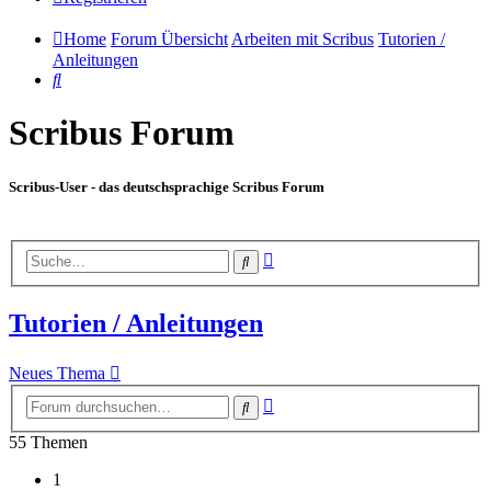
Home
Forum Übersicht
Arbeiten mit Scribus
Tutorien /
Anleitungen
Suche
Scribus Forum
Scribus-User - das deutschsprachige Scribus Forum
Erweiterte
Suche
Suche
Tutorien / Anleitungen
Neues Thema
Erweiterte
Suche
Suche
55 Themen
1