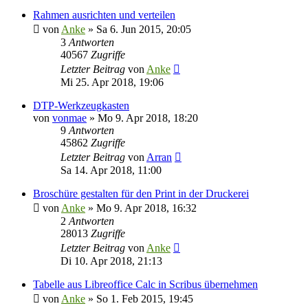
Rahmen ausrichten und verteilen
von
Anke
»
Sa 6. Jun 2015, 20:05
3
Antworten
40567
Zugriffe
Letzter Beitrag
von
Anke
Mi 25. Apr 2018, 19:06
DTP-Werkzeugkasten
von
vonmae
»
Mo 9. Apr 2018, 18:20
9
Antworten
45862
Zugriffe
Letzter Beitrag
von
Arran
Sa 14. Apr 2018, 11:00
Broschüre gestalten für den Print in der Druckerei
von
Anke
»
Mo 9. Apr 2018, 16:32
2
Antworten
28013
Zugriffe
Letzter Beitrag
von
Anke
Di 10. Apr 2018, 21:13
Tabelle aus Libreoffice Calc in Scribus übernehmen
von
Anke
»
So 1. Feb 2015, 19:45