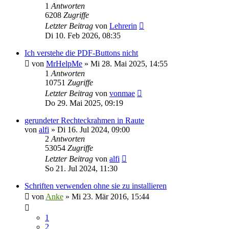
1
Antworten
6208
Zugriffe
Letzter Beitrag
von
Lehrerin
Di 10. Feb 2026, 08:35
Ich verstehe die PDF-Buttons nicht
von
MrHelpMe
»
Mi 28. Mai 2025, 14:55
1
Antworten
10751
Zugriffe
Letzter Beitrag
von
vonmae
Do 29. Mai 2025, 09:19
gerundeter Rechteckrahmen in Raute
von
alfi
»
Di 16. Jul 2024, 09:00
2
Antworten
53054
Zugriffe
Letzter Beitrag
von
alfi
So 21. Jul 2024, 11:30
Schriften verwenden ohne sie zu installieren
von
Anke
»
Mi 23. Mär 2016, 15:44
1
2