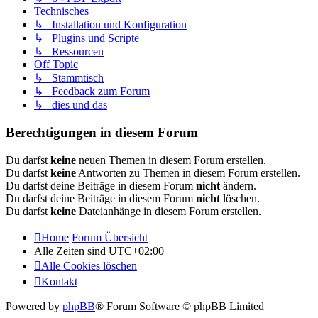
Technisches
↳ Installation und Konfiguration
↳ Plugins und Scripte
↳ Ressourcen
Off Topic
↳ Stammtisch
↳ Feedback zum Forum
↳ dies und das
Berechtigungen in diesem Forum
Du darfst
keine
neuen Themen in diesem Forum erstellen.
Du darfst
keine
Antworten zu Themen in diesem Forum erstellen.
Du darfst deine Beiträge in diesem Forum
nicht
ändern.
Du darfst deine Beiträge in diesem Forum
nicht
löschen.
Du darfst
keine
Dateianhänge in diesem Forum erstellen.
Home
Forum Übersicht
Alle Zeiten sind
UTC+02:00
Alle Cookies löschen
Kontakt
Powered by
phpBB
® Forum Software © phpBB Limited