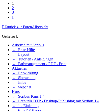
1
2
3
Nächste
Zurück zur Foren-Übersicht
Gehe zu
Arbeiten mit Scribus
↳ Erste Hilfe
↳ Layout
↳ Tutorien / Anleitungen
↳ Farbmanagement - PDF - Print
Aktuelles
↳ Entwicklung
↳ Showroom
↳ Infos
↳ webchat
Kurs
↳ Scribus-Kurs 1.4
↳ Let's talk DTP - Desktop-Publishing mit Scribus 1.4
↳ 1 - Einleitung
↳ 6 - PDF Export