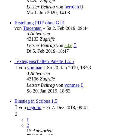
31495
Zugriffe
Letzter Beitrag
von
herrdeh
Mo 1. Jun 2020, 14:08
Erstellung PDF ohne GUI
von
Traceman
»
Sa 2. Feb 2019, 09:44
5
Antworten
43133
Zugriffe
Letzter Beitrag
von
a.l.e
Di 5. Feb 2019, 18:47
Texteigenschaften-Palette 1.5.5
von
vonmae
»
So 20. Jan 2019, 18:53
0
Antworten
43106
Zugriffe
Letzter Beitrag
von
vonmae
So 20. Jan 2019, 18:53
Einstieg in Scribus 1.5
von
negotio
»
Fr 7. Dez 2018, 09:41
1
2
15
Antworten