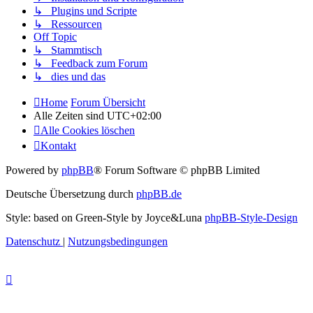
↳ Plugins und Scripte
↳ Ressourcen
Off Topic
↳ Stammtisch
↳ Feedback zum Forum
↳ dies und das
Home
Forum Übersicht
Alle Zeiten sind
UTC+02:00
Alle Cookies löschen
Kontakt
Powered by
phpBB
® Forum Software © phpBB Limited
Deutsche Übersetzung durch
phpBB.de
Style: based on Green-Style by Joyce&Luna
phpBB-Style-Design
Datenschutz
|
Nutzungsbedingungen