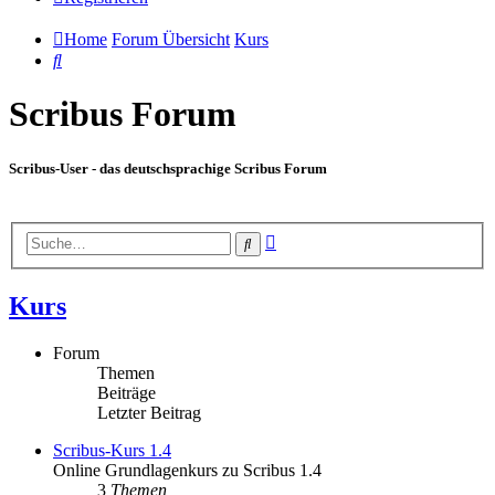
Home
Forum Übersicht
Kurs
Suche
Scribus Forum
Scribus-User - das deutschsprachige Scribus Forum
Erweiterte
Suche
Suche
Kurs
Forum
Themen
Beiträge
Letzter Beitrag
Scribus-Kurs 1.4
Online Grundlagenkurs zu Scribus 1.4
3
Themen