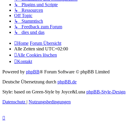
↳ Plugins und Scripte
↳ Ressourcen
Off Topic
↳ Stammtisch
↳ Feedback zum Forum
↳ dies und das
Home
Forum Übersicht
Alle Zeiten sind
UTC+02:00
Alle Cookies löschen
Kontakt
Powered by
phpBB
® Forum Software © phpBB Limited
Deutsche Übersetzung durch
phpBB.de
Style: based on Green-Style by Joyce&Luna
phpBB-Style-Design
Datenschutz
|
Nutzungsbedingungen