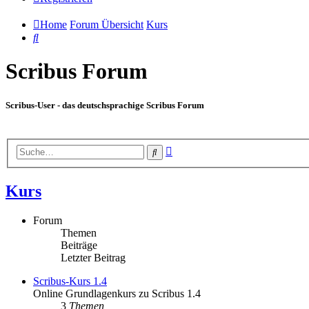
Home
Forum Übersicht
Kurs
Suche
Scribus Forum
Scribus-User - das deutschsprachige Scribus Forum
Erweiterte
Suche
Suche
Kurs
Forum
Themen
Beiträge
Letzter Beitrag
Scribus-Kurs 1.4
Online Grundlagenkurs zu Scribus 1.4
3
Themen