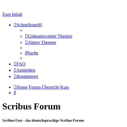
Zum Inhalt
Schnellzugriff
Unbeantwortete Themen
Aktive Themen
Suche
FAQ
Anmelden
Registrieren
Home
Forum Übersicht
Kurs
Suche
Scribus Forum
Scribus-User - das deutschsprachige Scribus Forum