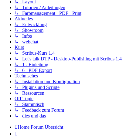
↳ Layout
↳ Tutorien / Anleitungen
↳ Farbmanagement - PDF - Print
Aktuelles
↳ Entwicklung
↳ Showroom
↳ Infos
↳ webchat
Kurs
↳ Scribus-Kurs 1.4
↳ Let's talk DTP - Desktop-Publishing mit Scribus 1.4
↳ 1 - Einleitung
↳ 6 - PDF Export
Technisches
↳ Installation und Konfiguration
↳ Plugins und Scripte
↳ Ressourcen
Off Topic
↳ Stammtisch
↳ Feedback zum Forum
↳ dies und das
Home
Forum Übersicht