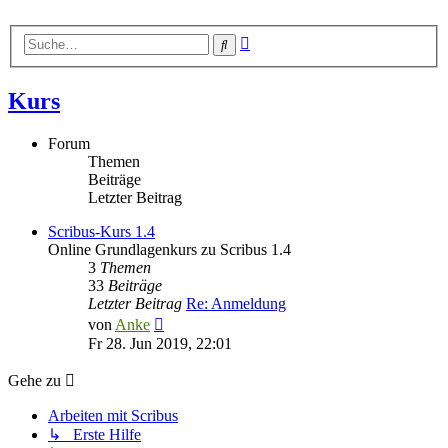
Erweiterte
Suche
Suche
Kurs
Forum
Themen
Beiträge
Letzter Beitrag
Scribus-Kurs 1.4
Online Grundlagenkurs zu Scribus 1.4
3
Themen
33
Beiträge
Letzter Beitrag
Re: Anmeldung
Neuester
von
Anke
Beitrag
Fr 28. Jun 2019, 22:01
Gehe zu
Arbeiten mit Scribus
↳ Erste Hilfe