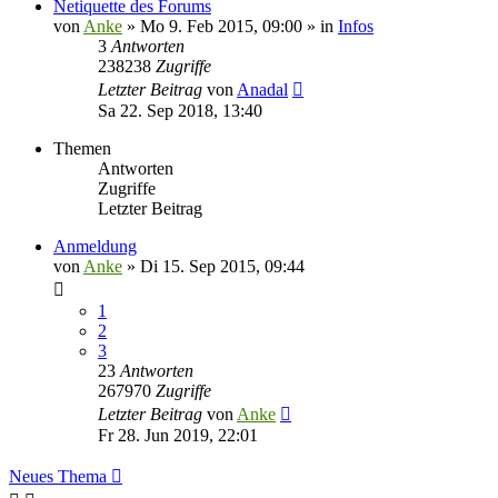
Netiquette des Forums
von
Anke
»
Mo 9. Feb 2015, 09:00
» in
Infos
3
Antworten
238238
Zugriffe
Letzter Beitrag
von
Anadal
Sa 22. Sep 2018, 13:40
Themen
Antworten
Zugriffe
Letzter Beitrag
Anmeldung
von
Anke
»
Di 15. Sep 2015, 09:44
1
2
3
23
Antworten
267970
Zugriffe
Letzter Beitrag
von
Anke
Fr 28. Jun 2019, 22:01
Neues Thema