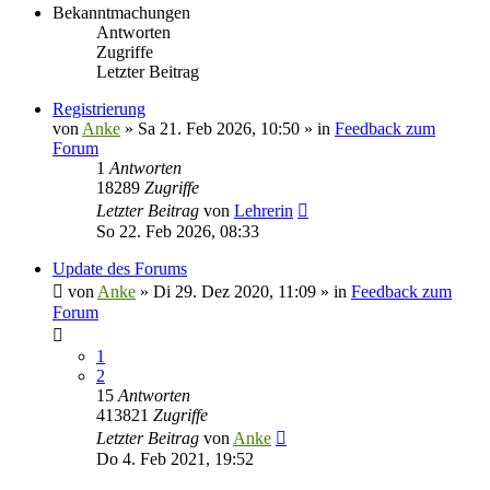
Bekanntmachungen
Antworten
Zugriffe
Letzter Beitrag
Registrierung
von
Anke
»
Sa 21. Feb 2026, 10:50
» in
Feedback zum
Forum
1
Antworten
18289
Zugriffe
Letzter Beitrag
von
Lehrerin
So 22. Feb 2026, 08:33
Update des Forums
von
Anke
»
Di 29. Dez 2020, 11:09
» in
Feedback zum
Forum
1
2
15
Antworten
413821
Zugriffe
Letzter Beitrag
von
Anke
Do 4. Feb 2021, 19:52