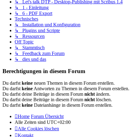
↳ Let's talk DTP - Desktop-Publishing mit Scribus 1.4
↳ 1 - Einleitung
↳ 6 - PDF Export
Technisches
↳ Installation und Konfiguration
↳ Plugins und Scripte
↳ Ressourcen
Off Topic
↳ Stammtisch
↳ Feedback zum Forum
↳ dies und das
Berechtigungen in diesem Forum
Du darfst
keine
neuen Themen in diesem Forum erstellen.
Du darfst
keine
Antworten zu Themen in diesem Forum erstellen.
Du darfst deine Beiträge in diesem Forum
nicht
ändern.
Du darfst deine Beiträge in diesem Forum
nicht
löschen.
Du darfst
keine
Dateianhänge in diesem Forum erstellen.
Home
Forum Übersicht
Alle Zeiten sind
UTC+02:00
Alle Cookies löschen
Kontakt