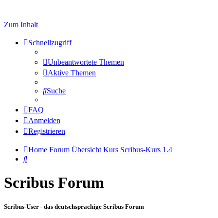
Zum Inhalt
Schnellzugriff
Unbeantwortete Themen
Aktive Themen
Suche
FAQ
Anmelden
Registrieren
Home
Forum Übersicht
Kurs
Scribus-Kurs 1.4
Suche
Scribus Forum
Scribus-User - das deutschsprachige Scribus Forum