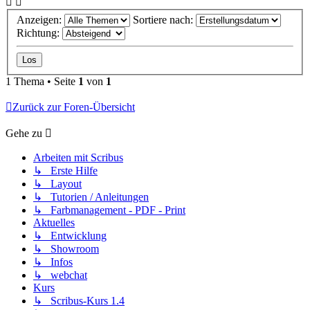
Anzeigen:
Sortiere nach:
Richtung:
1 Thema • Seite
1
von
1
Zurück zur Foren-Übersicht
Gehe zu
Arbeiten mit Scribus
↳ Erste Hilfe
↳ Layout
↳ Tutorien / Anleitungen
↳ Farbmanagement - PDF - Print
Aktuelles
↳ Entwicklung
↳ Showroom
↳ Infos
↳ webchat
Kurs
↳ Scribus-Kurs 1.4