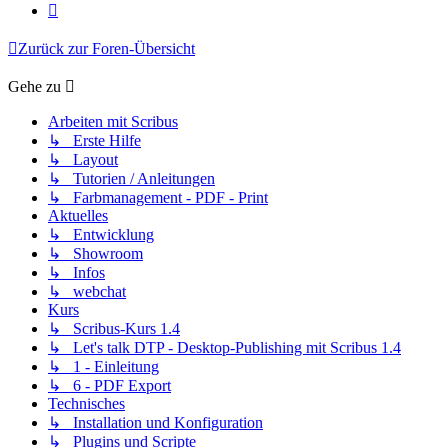
Nächste
Zurück zur Foren-Übersicht
Gehe zu
Arbeiten mit Scribus
↳ Erste Hilfe
↳ Layout
↳ Tutorien / Anleitungen
↳ Farbmanagement - PDF - Print
Aktuelles
↳ Entwicklung
↳ Showroom
↳ Infos
↳ webchat
Kurs
↳ Scribus-Kurs 1.4
↳ Let's talk DTP - Desktop-Publishing mit Scribus 1.4
↳ 1 - Einleitung
↳ 6 - PDF Export
Technisches
↳ Installation und Konfiguration
↳ Plugins und Scripte