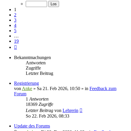
von
19
1
2
3
4
5
…
19
Nächste
Bekanntmachungen
Antworten
Zugriffe
Letzter Beitrag
Registrierung
von
Anke
»
Sa 21. Feb 2026, 10:50
» in
Feedback zum
Forum
1
Antworten
18369
Zugriffe
Letzter Beitrag
von
Lehrerin
So 22. Feb 2026, 08:33
Update des Forums