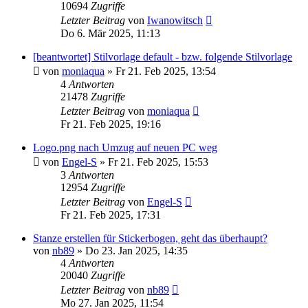
10694
Zugriffe
Letzter Beitrag
von
Iwanowitsch
Do 6. Mär 2025, 11:13
[beantwortet] Stilvorlage default - bzw. folgende Stilvorlage
von
moniaqua
»
Fr 21. Feb 2025, 13:54
4
Antworten
21478
Zugriffe
Letzter Beitrag
von
moniaqua
Fr 21. Feb 2025, 19:16
Logo.png nach Umzug auf neuen PC weg
von
Engel-S
»
Fr 21. Feb 2025, 15:53
3
Antworten
12954
Zugriffe
Letzter Beitrag
von
Engel-S
Fr 21. Feb 2025, 17:31
Stanze erstellen für Stickerbogen, geht das überhaupt?
von
nb89
»
Do 23. Jan 2025, 14:35
4
Antworten
20040
Zugriffe
Letzter Beitrag
von
nb89
Mo 27. Jan 2025, 11:54