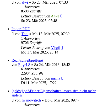
von
alwi
»
So 23. Mär 2025, 07:33
1
Antworten
8508
Zugriffe
Letzter Beitrag
von
Anke
So 23. Mär 2025, 07:48
Import PDF
von
Toni
»
Mo 17. Mär 2025, 07:30
1
Antworten
9706
Zugriffe
Letzter Beitrag
von
Virgil
Mo 17. Mär 2025, 23:14
Rechtschreibprüfung
von
Engel-S
»
Sa 24. Mär 2018, 18:42
6
Antworten
22904
Zugriffe
Letzter Beitrag
von
micha
Di 11. Mär 2025, 17:22
[gelöst] pdf-Felder Eigenschaften lassen sich nicht mehr
ändern
von
Iwanowitsch
»
Do 6. Mär 2025, 09:47
1
Antworten