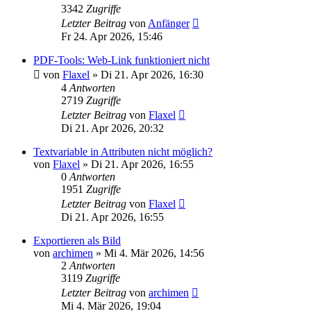
3342
Zugriffe
Letzter Beitrag
von
Anfänger
Fr 24. Apr 2026, 15:46
PDF-Tools: Web-Link funktioniert nicht
von
Flaxel
»
Di 21. Apr 2026, 16:30
4
Antworten
2719
Zugriffe
Letzter Beitrag
von
Flaxel
Di 21. Apr 2026, 20:32
Textvariable in Attributen nicht möglich?
von
Flaxel
»
Di 21. Apr 2026, 16:55
0
Antworten
1951
Zugriffe
Letzter Beitrag
von
Flaxel
Di 21. Apr 2026, 16:55
Exportieren als Bild
von
archimen
»
Mi 4. Mär 2026, 14:56
2
Antworten
3119
Zugriffe
Letzter Beitrag
von
archimen
Mi 4. Mär 2026, 19:04