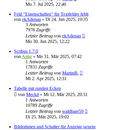
Mo 7. Jul 2025, 22:40
Feld "Eigenschaften" für Textfelder fehlt
von
ekAdenau
»
Di 24. Jun 2025, 10:35
3
Antworten
7978
Zugriffe
Letzter Beitrag
von
ekAdenau
Mo 30. Jun 2025, 12:22
Scribus 1.7.0
von
Anke
»
Mo 31. Mär 2025, 07:42
1
Antworten
17831
Zugriffe
Letzter Beitrag
von
MartinB.
Mi 2. Apr 2025, 12:31
Tabelle mit runden Ecken
von
Meckii
»
Mi 12. Mär 2025, 20:31
1
Antworten
10789
Zugriffe
Letzter Beitrag
von
waldbaer59
Di 25. Mär 2025, 19:02
Bildrahmen und Schalter für Anzeige ja/nein