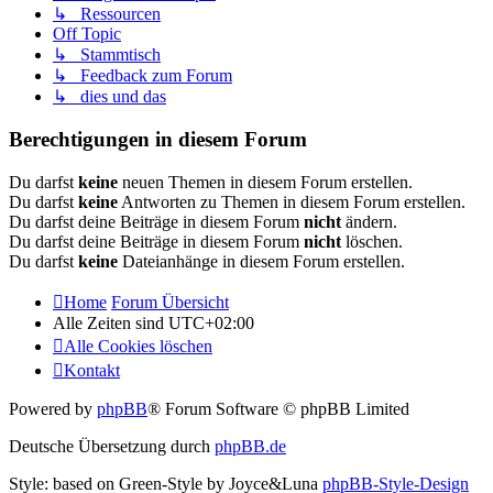
↳ Ressourcen
Off Topic
↳ Stammtisch
↳ Feedback zum Forum
↳ dies und das
Berechtigungen in diesem Forum
Du darfst
keine
neuen Themen in diesem Forum erstellen.
Du darfst
keine
Antworten zu Themen in diesem Forum erstellen.
Du darfst deine Beiträge in diesem Forum
nicht
ändern.
Du darfst deine Beiträge in diesem Forum
nicht
löschen.
Du darfst
keine
Dateianhänge in diesem Forum erstellen.
Home
Forum Übersicht
Alle Zeiten sind
UTC+02:00
Alle Cookies löschen
Kontakt
Powered by
phpBB
® Forum Software © phpBB Limited
Deutsche Übersetzung durch
phpBB.de
Style: based on Green-Style by Joyce&Luna
phpBB-Style-Design