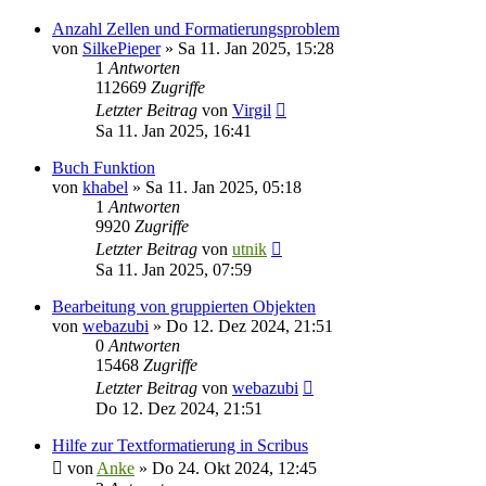
Anzahl Zellen und Formatierungsproblem
von
SilkePieper
»
Sa 11. Jan 2025, 15:28
1
Antworten
112669
Zugriffe
Letzter Beitrag
von
Virgil
Sa 11. Jan 2025, 16:41
Buch Funktion
von
khabel
»
Sa 11. Jan 2025, 05:18
1
Antworten
9920
Zugriffe
Letzter Beitrag
von
utnik
Sa 11. Jan 2025, 07:59
Bearbeitung von gruppierten Objekten
von
webazubi
»
Do 12. Dez 2024, 21:51
0
Antworten
15468
Zugriffe
Letzter Beitrag
von
webazubi
Do 12. Dez 2024, 21:51
Hilfe zur Textformatierung in Scribus
von
Anke
»
Do 24. Okt 2024, 12:45