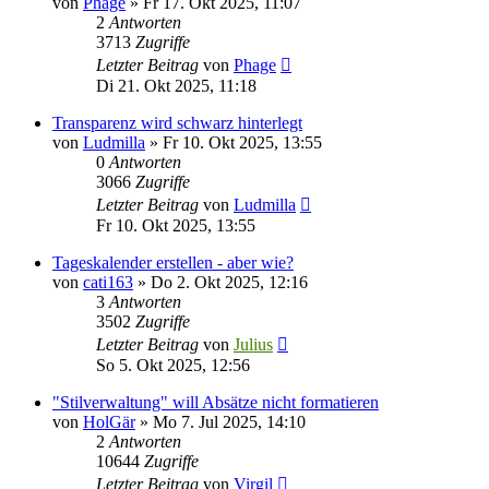
von
Phage
»
Fr 17. Okt 2025, 11:07
2
Antworten
3713
Zugriffe
Letzter Beitrag
von
Phage
Di 21. Okt 2025, 11:18
Transparenz wird schwarz hinterlegt
von
Ludmilla
»
Fr 10. Okt 2025, 13:55
0
Antworten
3066
Zugriffe
Letzter Beitrag
von
Ludmilla
Fr 10. Okt 2025, 13:55
Tageskalender erstellen - aber wie?
von
cati163
»
Do 2. Okt 2025, 12:16
3
Antworten
3502
Zugriffe
Letzter Beitrag
von
Julius
So 5. Okt 2025, 12:56
"Stilverwaltung" will Absätze nicht formatieren
von
HolGär
»
Mo 7. Jul 2025, 14:10
2
Antworten
10644
Zugriffe
Letzter Beitrag
von
Virgil