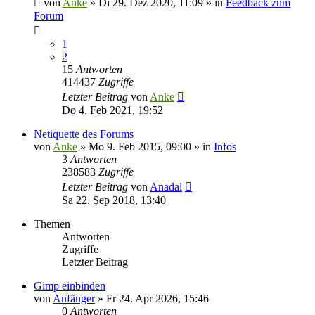
von
Anke
»
Di 29. Dez 2020, 11:09
» in
Feedback zum
Forum
1
2
15
Antworten
414437
Zugriffe
Letzter Beitrag
von
Anke
Do 4. Feb 2021, 19:52
Netiquette des Forums
von
Anke
»
Mo 9. Feb 2015, 09:00
» in
Infos
3
Antworten
238583
Zugriffe
Letzter Beitrag
von
Anadal
Sa 22. Sep 2018, 13:40
Themen
Antworten
Zugriffe
Letzter Beitrag
Gimp einbinden
von
Anfänger
»
Fr 24. Apr 2026, 15:46
0
Antworten