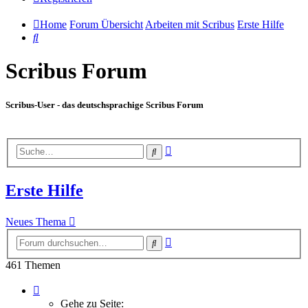
Home
Forum Übersicht
Arbeiten mit Scribus
Erste Hilfe
Suche
Scribus Forum
Scribus-User - das deutschsprachige Scribus Forum
Erweiterte
Suche
Suche
Erste Hilfe
Neues Thema
Erweiterte
Suche
Suche
461 Themen
Seite
1
Gehe zu Seite: