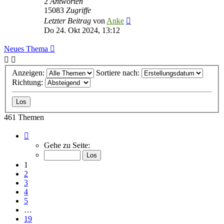
2
Antworten
15083
Zugriffe
Letzter Beitrag
von
Anke
Do 24. Okt 2024, 13:12
Neues Thema
Anzeigen:
Sortiere nach:
Richtung:
461 Themen
Seite
1
Gehe zu Seite:
von
19
1
2
3
4
5
…
19