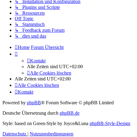
↳ Installation und Konfiguration
↳ Plugins und Scripte
↳ Ressourcen
Off Topic
↳ Stammtisch
↳ Feedback zum Forum
↳ dies und das
Home
Forum Übersicht
Kontakt
Alle Zeiten sind
UTC+02:00
Alle Cookies löschen
Alle Zeiten sind
UTC+02:00
Alle Cookies löschen
Kontakt
Powered by
phpBB
® Forum Software © phpBB Limited
Deutsche Übersetzung durch
phpBB.de
Style: based on Green-Style by Joyce&Luna
phpBB-Style-Design
Datenschutz
|
Nutzungsbedingungen