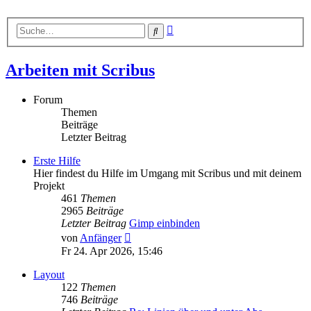
Erweiterte
Suche
Suche
Arbeiten mit Scribus
Forum
Themen
Beiträge
Letzter Beitrag
Erste Hilfe
Hier findest du Hilfe im Umgang mit Scribus und mit deinem
Projekt
461
Themen
2965
Beiträge
Letzter Beitrag
Gimp einbinden
Neuester
von
Anfänger
Beitrag
Fr 24. Apr 2026, 15:46
Layout
122
Themen
746
Beiträge