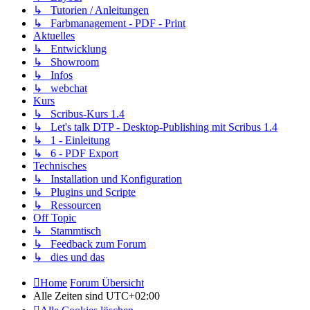
↳ Tutorien / Anleitungen
↳ Farbmanagement - PDF - Print
Aktuelles
↳ Entwicklung
↳ Showroom
↳ Infos
↳ webchat
Kurs
↳ Scribus-Kurs 1.4
↳ Let's talk DTP - Desktop-Publishing mit Scribus 1.4
↳ 1 - Einleitung
↳ 6 - PDF Export
Technisches
↳ Installation und Konfiguration
↳ Plugins und Scripte
↳ Ressourcen
Off Topic
↳ Stammtisch
↳ Feedback zum Forum
↳ dies und das
Home
Forum Übersicht
Alle Zeiten sind
UTC+02:00