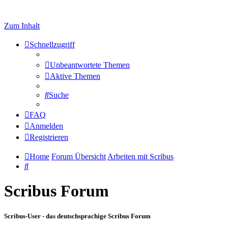
Zum Inhalt
Schnellzugriff
Unbeantwortete Themen
Aktive Themen
Suche
FAQ
Anmelden
Registrieren
Home
Forum Übersicht
Arbeiten mit Scribus
Suche
Scribus Forum
Scribus-User - das deutschsprachige Scribus Forum