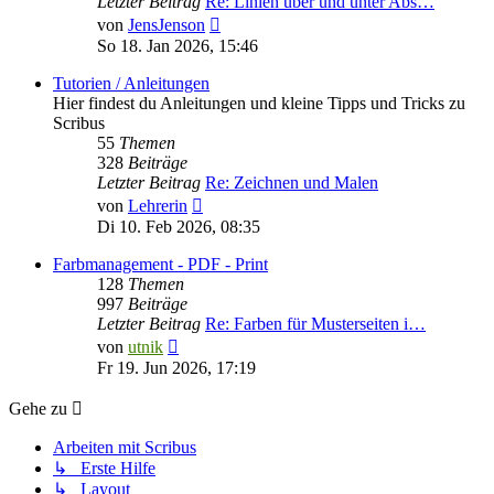
Letzter Beitrag
Re: Linien über und unter Abs…
Neuester
von
JensJenson
Beitrag
So 18. Jan 2026, 15:46
Tutorien / Anleitungen
Hier findest du Anleitungen und kleine Tipps und Tricks zu
Scribus
55
Themen
328
Beiträge
Letzter Beitrag
Re: Zeichnen und Malen
Neuester
von
Lehrerin
Beitrag
Di 10. Feb 2026, 08:35
Farbmanagement - PDF - Print
128
Themen
997
Beiträge
Letzter Beitrag
Re: Farben für Musterseiten i…
Neuester
von
utnik
Beitrag
Fr 19. Jun 2026, 17:19
Gehe zu
Arbeiten mit Scribus
↳ Erste Hilfe
↳ Layout