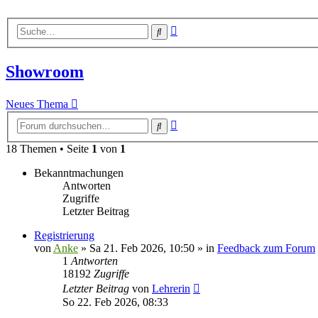
Erweiterte
Suche
Suche
Showroom
Neues Thema
Erweiterte
Suche
Suche
18 Themen • Seite
1
von
1
Bekanntmachungen
Antworten
Zugriffe
Letzter Beitrag
Registrierung
von
Anke
»
Sa 21. Feb 2026, 10:50
» in
Feedback zum Forum
1
Antworten
18192
Zugriffe
Letzter Beitrag
von
Lehrerin
So 22. Feb 2026, 08:33