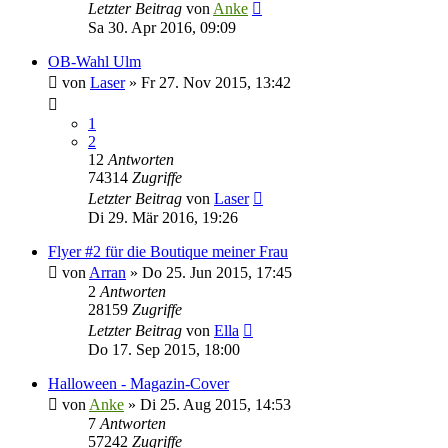
Letzter Beitrag
von
Anke
Sa 30. Apr 2016, 09:09
OB-Wahl Ulm
von
Laser
»
Fr 27. Nov 2015, 13:42
1
2
12
Antworten
74314
Zugriffe
Letzter Beitrag
von
Laser
Di 29. Mär 2016, 19:26
Flyer #2 für die Boutique meiner Frau
von
Arran
»
Do 25. Jun 2015, 17:45
2
Antworten
28159
Zugriffe
Letzter Beitrag
von
Ella
Do 17. Sep 2015, 18:00
Halloween - Magazin-Cover
von
Anke
»
Di 25. Aug 2015, 14:53
7
Antworten
57242
Zugriffe