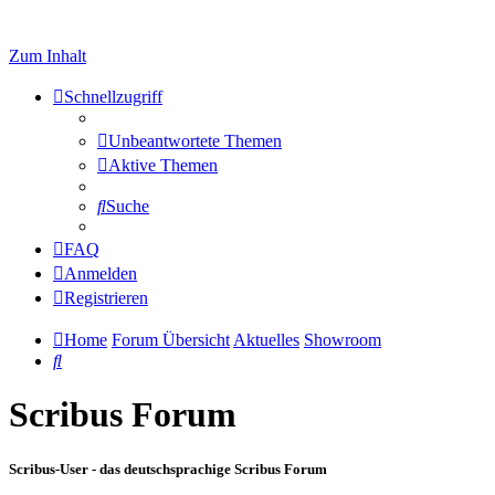
Zum Inhalt
Schnellzugriff
Unbeantwortete Themen
Aktive Themen
Suche
FAQ
Anmelden
Registrieren
Home
Forum Übersicht
Aktuelles
Showroom
Suche
Scribus Forum
Scribus-User - das deutschsprachige Scribus Forum