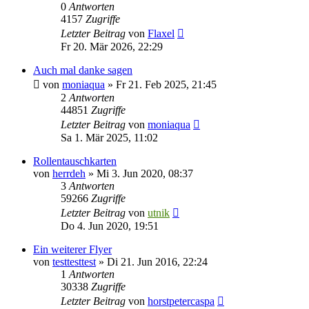
0
Antworten
4157
Zugriffe
Letzter Beitrag
von
Flaxel
Fr 20. Mär 2026, 22:29
Auch mal danke sagen
von
moniaqua
»
Fr 21. Feb 2025, 21:45
2
Antworten
44851
Zugriffe
Letzter Beitrag
von
moniaqua
Sa 1. Mär 2025, 11:02
Rollentauschkarten
von
herrdeh
»
Mi 3. Jun 2020, 08:37
3
Antworten
59266
Zugriffe
Letzter Beitrag
von
utnik
Do 4. Jun 2020, 19:51
Ein weiterer Flyer
von
testtesttest
»
Di 21. Jun 2016, 22:24
1
Antworten
30338
Zugriffe
Letzter Beitrag
von
horstpetercaspa