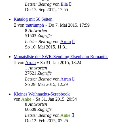
Letzter Beitrag
von
Ella
Do 17. Sep 2015, 17:55
Katalog mit 56 Seiten
von
tmtriumph
»
Do 7. Mai 2015, 17:59
8
Antworten
51503
Zugriffe
Letzter Beitrag
von
Arran
So 10. Mai 2015, 11:31
Monatsliste der SWR-Sendung Eisenbahn Romantik
von
Arran
»
Sa 31. Jan 2015, 18:24
1
Antworten
27621
Zugriffe
Letzter Beitrag
von
Arran
So 29. Mär 2015, 12:29
Kleines Weihnachts-Scrapbook
von
Anke
»
Sa 31. Jan 2015, 20:54
8
Antworten
60509
Zugriffe
Letzter Beitrag
von
Anke
Do 12. Feb 2015, 07:25