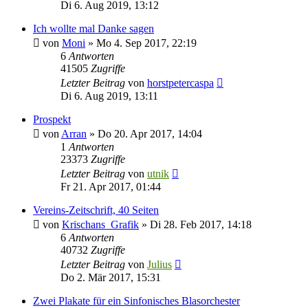
Di 6. Aug 2019, 13:12
Ich wollte mal Danke sagen
von
Moni
»
Mo 4. Sep 2017, 22:19
6
Antworten
41505
Zugriffe
Letzter Beitrag
von
horstpetercaspa
Di 6. Aug 2019, 13:11
Prospekt
von
Arran
»
Do 20. Apr 2017, 14:04
1
Antworten
23373
Zugriffe
Letzter Beitrag
von
utnik
Fr 21. Apr 2017, 01:44
Vereins-Zeitschrift, 40 Seiten
von
Krischans_Grafik
»
Di 28. Feb 2017, 14:18
6
Antworten
40732
Zugriffe
Letzter Beitrag
von
Julius
Do 2. Mär 2017, 15:31
Zwei Plakate für ein Sinfonisches Blasorchester