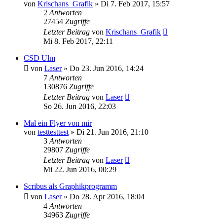
von
Krischans_Grafik
»
Di 7. Feb 2017, 15:57
2
Antworten
27454
Zugriffe
Letzter Beitrag
von
Krischans_Grafik
Mi 8. Feb 2017, 22:11
CSD Ulm
von
Laser
»
Do 23. Jun 2016, 14:24
7
Antworten
130876
Zugriffe
Letzter Beitrag
von
Laser
So 26. Jun 2016, 22:03
Mal ein Flyer von mir
von
testtesttest
»
Di 21. Jun 2016, 21:10
3
Antworten
29807
Zugriffe
Letzter Beitrag
von
Laser
Mi 22. Jun 2016, 00:29
Scribus als Graphikprogramm
von
Laser
»
Do 28. Apr 2016, 18:04
4
Antworten
34963
Zugriffe