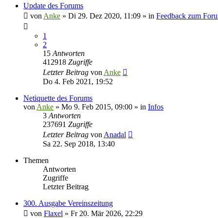
Update des Forums
von
Anke
»
Di 29. Dez 2020, 11:09
» in
Feedback zum For
1
2
15
Antworten
412918
Zugriffe
Letzter Beitrag
von
Anke
Do 4. Feb 2021, 19:52
Netiquette des Forums
von
Anke
»
Mo 9. Feb 2015, 09:00
» in
Infos
3
Antworten
237691
Zugriffe
Letzter Beitrag
von
Anadal
Sa 22. Sep 2018, 13:40
Themen
Antworten
Zugriffe
Letzter Beitrag
300. Ausgabe Vereinszeitung
von
Flaxel
»
Fr 20. Mär 2026, 22:29