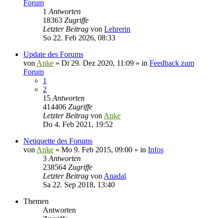
Forum
1
Antworten
18363
Zugriffe
Letzter Beitrag
von
Lehrerin
So 22. Feb 2026, 08:33
Update des Forums
von
Anke
»
Di 29. Dez 2020, 11:09
» in
Feedback zum
Forum
1
2
15
Antworten
414406
Zugriffe
Letzter Beitrag
von
Anke
Do 4. Feb 2021, 19:52
Netiquette des Forums
von
Anke
»
Mo 9. Feb 2015, 09:00
» in
Infos
3
Antworten
238564
Zugriffe
Letzter Beitrag
von
Anadal
Sa 22. Sep 2018, 13:40
Themen
Antworten