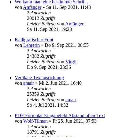
Wo kann man eine bestimmte Schrift .....
von
Anfänger
»
Sa 11. Sep 2021, 11:48
2
Antworten
20012
Zugriffe
Letzter Beitrag
von
Anfänger
Sa 11. Sep 2021, 19:28
Kalligrafischer Font
von
Lehrerin
»
Do 9. Sep 2021, 08:55
3
Antworten
24382
Zugriffe
Letzter Beitrag
von
Virgil
Do 9. Sep 2021, 23:36
Vertikale Textausrichtung
von
amair
»
Mi 2. Jun 2021, 16:40
3
Antworten
25359
Zugriffe
Letzter Beitrag
von
amair
So 4. Jul 2021, 14:32
PDF Formular Eingabefeld Abstand oben Text
von
Wolf-Tilman
»
Fr 25. Jun 2021, 07:53
1
Antworten
18791
Zugriffe