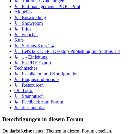
↳ Tutorien / Anleitungen
↳ Farbmanagement - PDF - Print
Aktuelles
↳ Entwicklung
↳ Showroom
↳ Infos
↳ webchat
Kurs
↳ Scribus-Kurs 1.4
↳ Let's talk DTP - Desktop-Publishing mit Scribus 1.4
↳ 1 - Einleitung
↳ 6 - PDF Export
Technisches
↳ Installation und Konfiguration
↳ Plugins und Scripte
↳ Ressourcen
Off Topic
↳ Stammtisch
↳ Feedback zum Forum
↳ dies und das
Berechtigungen in diesem Forum
Du darfst
keine
neuen Themen in diesem Forum erstellen.