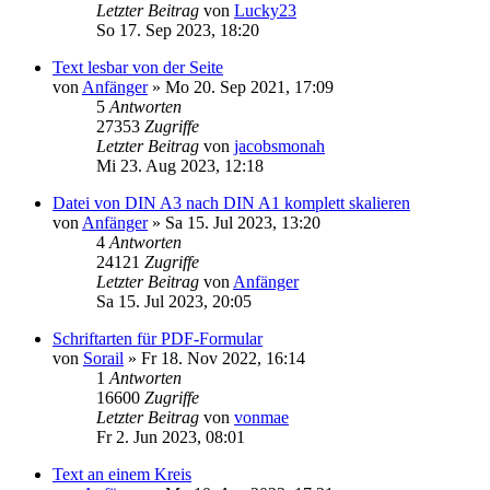
Letzter Beitrag
von
Lucky23
So 17. Sep 2023, 18:20
Text lesbar von der Seite
von
Anfänger
»
Mo 20. Sep 2021, 17:09
5
Antworten
27353
Zugriffe
Letzter Beitrag
von
jacobsmonah
Mi 23. Aug 2023, 12:18
Datei von DIN A3 nach DIN A1 komplett skalieren
von
Anfänger
»
Sa 15. Jul 2023, 13:20
4
Antworten
24121
Zugriffe
Letzter Beitrag
von
Anfänger
Sa 15. Jul 2023, 20:05
Schriftarten für PDF-Formular
von
Sorail
»
Fr 18. Nov 2022, 16:14
1
Antworten
16600
Zugriffe
Letzter Beitrag
von
vonmae
Fr 2. Jun 2023, 08:01
Text an einem Kreis