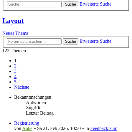
Erweiterte Suche
Suche
Layout
Neues Thema
Erweiterte Suche
Suche
122 Themen
1
2
3
4
5
Nächste
Bekanntmachungen
Antworten
Zugriffe
Letzter Beitrag
Registrierung
von
Anke
»
Sa 21. Feb 2026, 10:50
» in
Feedback zum