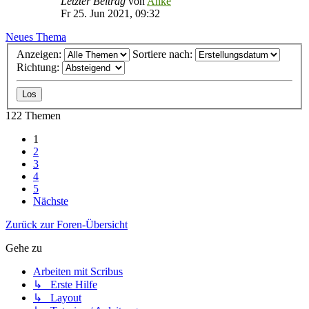
Letzter Beitrag
von
Anke
Fr 25. Jun 2021, 09:32
Neues Thema
Anzeigen:
Sortiere nach:
Richtung:
122 Themen
1
2
3
4
5
Nächste
Zurück zur Foren-Übersicht
Gehe zu
Arbeiten mit Scribus
↳ Erste Hilfe
↳ Layout