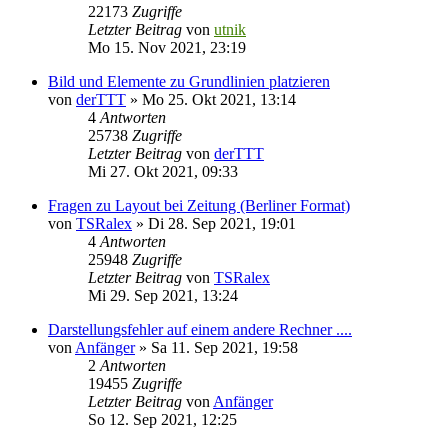
22173
Zugriffe
Letzter Beitrag
von
utnik
Mo 15. Nov 2021, 23:19
Bild und Elemente zu Grundlinien platzieren
von
derTTT
»
Mo 25. Okt 2021, 13:14
4
Antworten
25738
Zugriffe
Letzter Beitrag
von
derTTT
Mi 27. Okt 2021, 09:33
Fragen zu Layout bei Zeitung (Berliner Format)
von
TSRalex
»
Di 28. Sep 2021, 19:01
4
Antworten
25948
Zugriffe
Letzter Beitrag
von
TSRalex
Mi 29. Sep 2021, 13:24
Darstellungsfehler auf einem andere Rechner ....
von
Anfänger
»
Sa 11. Sep 2021, 19:58
2
Antworten
19455
Zugriffe
Letzter Beitrag
von
Anfänger
So 12. Sep 2021, 12:25