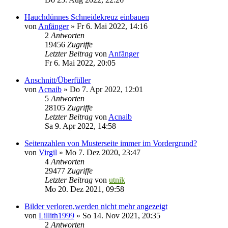
Hauchdünnes Schneidekreuz einbauen
von
Anfänger
»
Fr 6. Mai 2022, 14:16
2
Antworten
19456
Zugriffe
Letzter Beitrag
von
Anfänger
Fr 6. Mai 2022, 20:05
Anschnitt/Überfüller
von
Acnaib
»
Do 7. Apr 2022, 12:01
5
Antworten
28105
Zugriffe
Letzter Beitrag
von
Acnaib
Sa 9. Apr 2022, 14:58
Seitenzahlen von Musterseite immer im Vordergrund?
von
Virgil
»
Mo 7. Dez 2020, 23:47
4
Antworten
29477
Zugriffe
Letzter Beitrag
von
utnik
Mo 20. Dez 2021, 09:58
Bilder verloren,werden nicht mehr angezeigt
von
Lillith1999
»
So 14. Nov 2021, 20:35
2
Antworten