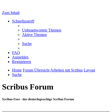
Zum Inhalt
Schnellzugriff
Unbeantwortete Themen
Aktive Themen
Suche
FAQ
Anmelden
Registrieren
Home
Forum Übersicht
Arbeiten mit Scribus
Layout
Suche
Scribus Forum
Scribus-User - das deutschsprachige Scribus Forum