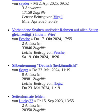
von
sayder
»
Mi 2. Apr 2025, 09:52
3
Antworten
17159
Zugriffe
Letzter Beitrag
von
Virgil
Mi 2. Apr 2025, 20:29
Vorhandene Spalten und/oder Rahmen auf allen Seiten
gleichzeitig(!) ändern. Wie?
von
Pesche
»
Do 17. Okt 2024, 17:55
2
Antworten
33846
Zugriffe
Letzter Beitrag
von
Pesche
Sa 19. Okt 2024, 18:26
Silbentrennung "Deutsch (herkömmlich)"
von
flogrz
»
Do 23. Mai 2024, 11:19
0
Antworten
28981
Zugriffe
Letzter Beitrag
von
flogrz
Do 23. Mai 2024, 11:19
Seitenformate fehlen
von
Lucky23
»
Fr 15. Sep 2023, 13:55
2
Antworten
20350
Zugriffe