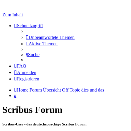
Zum Inhalt
Schnellzugriff
Unbeantwortete Themen
Aktive Themen
Suche
FAQ
Anmelden
Registrieren
Home
Forum Übersicht
Off Topic
dies und das
Suche
Scribus Forum
Scribus-User - das deutschsprachige Scribus Forum