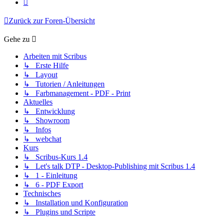
Nächste
Zurück zur Foren-Übersicht
Gehe zu
Arbeiten mit Scribus
↳ Erste Hilfe
↳ Layout
↳ Tutorien / Anleitungen
↳ Farbmanagement - PDF - Print
Aktuelles
↳ Entwicklung
↳ Showroom
↳ Infos
↳ webchat
Kurs
↳ Scribus-Kurs 1.4
↳ Let's talk DTP - Desktop-Publishing mit Scribus 1.4
↳ 1 - Einleitung
↳ 6 - PDF Export
Technisches
↳ Installation und Konfiguration
↳ Plugins und Scripte