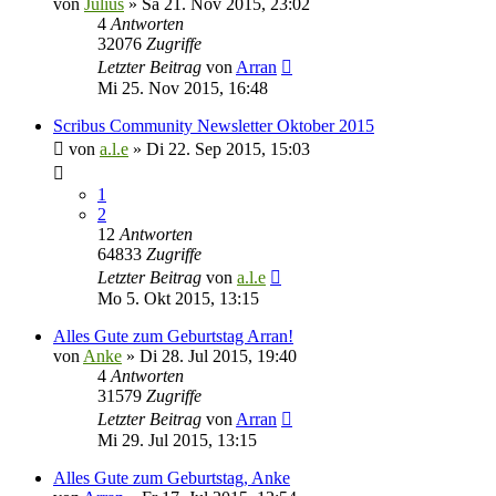
von
Julius
»
Sa 21. Nov 2015, 23:02
4
Antworten
32076
Zugriffe
Letzter Beitrag
von
Arran
Mi 25. Nov 2015, 16:48
Scribus Community Newsletter Oktober 2015
von
a.l.e
»
Di 22. Sep 2015, 15:03
1
2
12
Antworten
64833
Zugriffe
Letzter Beitrag
von
a.l.e
Mo 5. Okt 2015, 13:15
Alles Gute zum Geburtstag Arran!
von
Anke
»
Di 28. Jul 2015, 19:40
4
Antworten
31579
Zugriffe
Letzter Beitrag
von
Arran
Mi 29. Jul 2015, 13:15
Alles Gute zum Geburtstag, Anke