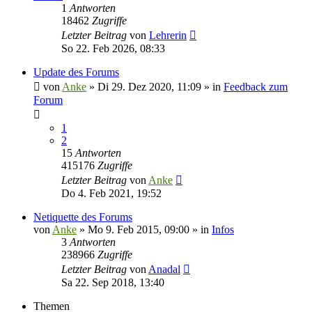
1
Antworten
18462
Zugriffe
Letzter Beitrag
von
Lehrerin
So 22. Feb 2026, 08:33
Update des Forums
von
Anke
»
Di 29. Dez 2020, 11:09
» in
Feedback zum
Forum
1
2
15
Antworten
415176
Zugriffe
Letzter Beitrag
von
Anke
Do 4. Feb 2021, 19:52
Netiquette des Forums
von
Anke
»
Mo 9. Feb 2015, 09:00
» in
Infos
3
Antworten
238966
Zugriffe
Letzter Beitrag
von
Anadal
Sa 22. Sep 2018, 13:40
Themen