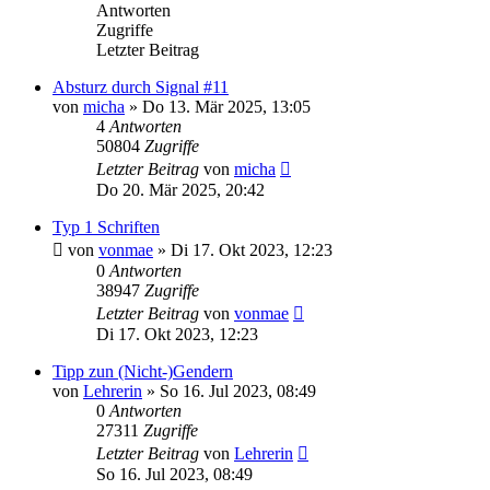
Antworten
Zugriffe
Letzter Beitrag
Absturz durch Signal #11
von
micha
»
Do 13. Mär 2025, 13:05
4
Antworten
50804
Zugriffe
Letzter Beitrag
von
micha
Do 20. Mär 2025, 20:42
Typ 1 Schriften
von
vonmae
»
Di 17. Okt 2023, 12:23
0
Antworten
38947
Zugriffe
Letzter Beitrag
von
vonmae
Di 17. Okt 2023, 12:23
Tipp zun (Nicht-)Gendern
von
Lehrerin
»
So 16. Jul 2023, 08:49
0
Antworten
27311
Zugriffe
Letzter Beitrag
von
Lehrerin
So 16. Jul 2023, 08:49