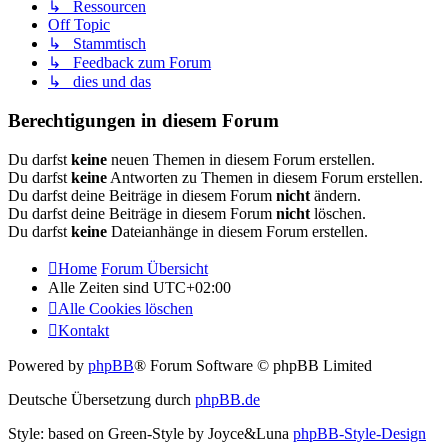
↳ Ressourcen
Off Topic
↳ Stammtisch
↳ Feedback zum Forum
↳ dies und das
Berechtigungen in diesem Forum
Du darfst
keine
neuen Themen in diesem Forum erstellen.
Du darfst
keine
Antworten zu Themen in diesem Forum erstellen.
Du darfst deine Beiträge in diesem Forum
nicht
ändern.
Du darfst deine Beiträge in diesem Forum
nicht
löschen.
Du darfst
keine
Dateianhänge in diesem Forum erstellen.
Home
Forum Übersicht
Alle Zeiten sind
UTC+02:00
Alle Cookies löschen
Kontakt
Powered by
phpBB
® Forum Software © phpBB Limited
Deutsche Übersetzung durch
phpBB.de
Style: based on Green-Style by Joyce&Luna
phpBB-Style-Design