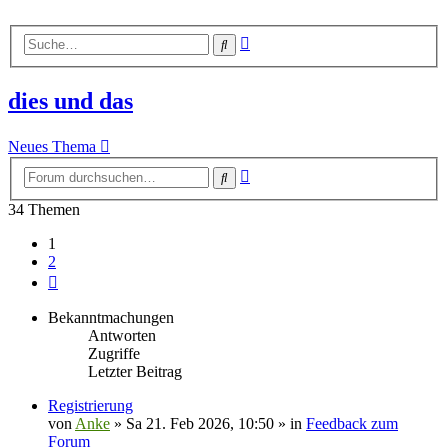
Erweiterte
Suche
Suche
dies und das
Neues Thema
Erweiterte
Suche
Suche
34 Themen
1
2
Nächste
Bekanntmachungen
Antworten
Zugriffe
Letzter Beitrag
Registrierung
von
Anke
»
Sa 21. Feb 2026, 10:50
» in
Feedback zum
Forum