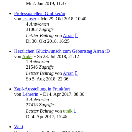
Mi 2. Jan 2019, 11:37
Professionelle/n Grafiker/in
von
testuser
»
Mo 29. Okt 2018, 10:40
4
Antworten
31062
Zugriffe
Letzter Beitrag
von
Arran
Di 30. Okt 2018, 16:25
Herzlichen Glückwunsch zum Geburtstag Arran :D
von
Anke
»
Sa 28. Jul 2018, 21:12
1
Antworten
21546
Zugriffe
Letzter Beitrag
von
Arran
So 5. Aug 2018, 22:36
Zapf-Ausstellung in Frankfurt
von
Lehrerin
»
Di 4. Apr 2017, 08:36
3
Antworten
27418
Zugriffe
Letzter Beitrag
von
utnik
Di 4. Apr 2017, 15:46
Wiki