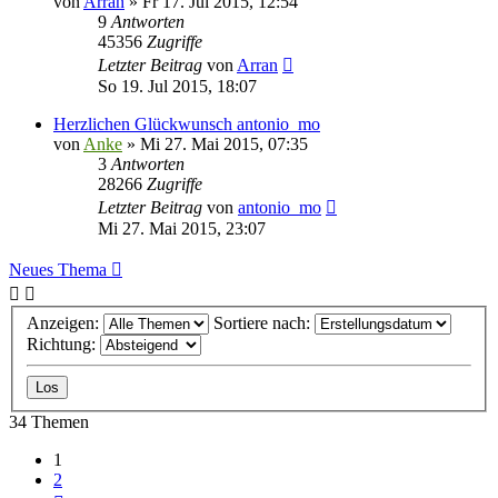
von
Arran
»
Fr 17. Jul 2015, 12:54
9
Antworten
45356
Zugriffe
Letzter Beitrag
von
Arran
So 19. Jul 2015, 18:07
Herzlichen Glückwunsch antonio_mo
von
Anke
»
Mi 27. Mai 2015, 07:35
3
Antworten
28266
Zugriffe
Letzter Beitrag
von
antonio_mo
Mi 27. Mai 2015, 23:07
Neues Thema
Anzeigen:
Sortiere nach:
Richtung:
34 Themen
1
2