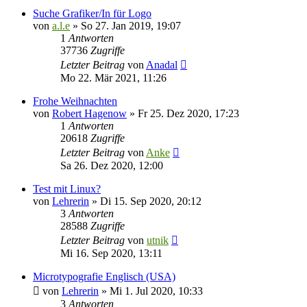
Suche Grafiker/In für Logo
von
a.l.e
»
So 27. Jan 2019, 19:07
1
Antworten
37736
Zugriffe
Letzter Beitrag
von
Anadal
Mo 22. Mär 2021, 11:26
Frohe Weihnachten
von
Robert Hagenow
»
Fr 25. Dez 2020, 17:23
1
Antworten
20618
Zugriffe
Letzter Beitrag
von
Anke
Sa 26. Dez 2020, 12:00
Test mit Linux?
von
Lehrerin
»
Di 15. Sep 2020, 20:12
3
Antworten
28588
Zugriffe
Letzter Beitrag
von
utnik
Mi 16. Sep 2020, 13:11
Microtypografie Englisch (USA)
von
Lehrerin
»
Mi 1. Jul 2020, 10:33
3
Antworten