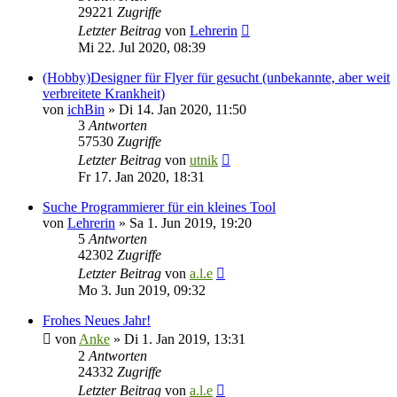
29221
Zugriffe
Letzter Beitrag
von
Lehrerin
Mi 22. Jul 2020, 08:39
(Hobby)Designer für Flyer für gesucht (unbekannte, aber weit
verbreitete Krankheit)
von
ichBin
»
Di 14. Jan 2020, 11:50
3
Antworten
57530
Zugriffe
Letzter Beitrag
von
utnik
Fr 17. Jan 2020, 18:31
Suche Programmierer für ein kleines Tool
von
Lehrerin
»
Sa 1. Jun 2019, 19:20
5
Antworten
42302
Zugriffe
Letzter Beitrag
von
a.l.e
Mo 3. Jun 2019, 09:32
Frohes Neues Jahr!
von
Anke
»
Di 1. Jan 2019, 13:31
2
Antworten
24332
Zugriffe
Letzter Beitrag
von
a.l.e