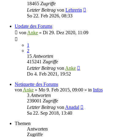
18465
Zugriffe
Letzter Beitrag
von
Lehrerin
So 22. Feb 2026, 08:33
Update des Forums
von
Anke
»
Di 29. Dez 2020, 11:09
1
2
15
Antworten
415241
Zugriffe
Letzter Beitrag
von
Anke
Do 4. Feb 2021, 19:52
Netiquette des Forums
von
Anke
»
Mo 9. Feb 2015, 09:00
» in
Infos
3
Antworten
239001
Zugriffe
Letzter Beitrag
von
Anadal
Sa 22. Sep 2018, 13:40
Themen
Antworten
Zugriffe