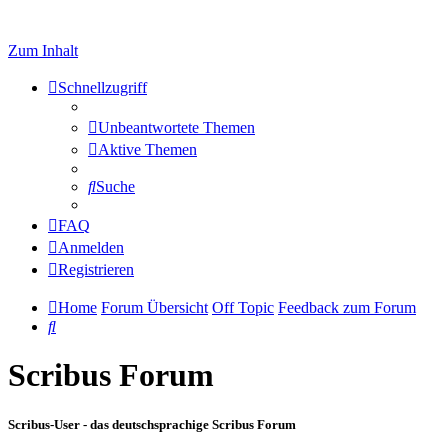
Zum Inhalt
Schnellzugriff
Unbeantwortete Themen
Aktive Themen
Suche
FAQ
Anmelden
Registrieren
Home
Forum Übersicht
Off Topic
Feedback zum Forum
Suche
Scribus Forum
Scribus-User - das deutschsprachige Scribus Forum