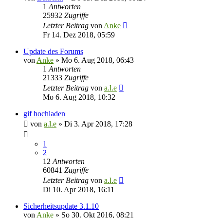
1
Antworten
25932
Zugriffe
Letzter Beitrag
von
Anke
Fr 14. Dez 2018, 05:59
Update des Forums
von
Anke
»
Mo 6. Aug 2018, 06:43
1
Antworten
21333
Zugriffe
Letzter Beitrag
von
a.l.e
Mo 6. Aug 2018, 10:32
gif hochladen
von
a.l.e
»
Di 3. Apr 2018, 17:28
1
2
12
Antworten
60841
Zugriffe
Letzter Beitrag
von
a.l.e
Di 10. Apr 2018, 16:11
Sicherheitsupdate 3.1.10
von
Anke
»
So 30. Okt 2016, 08:21