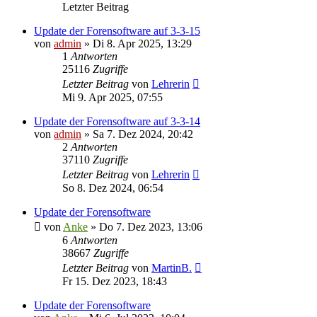
Letzter Beitrag
Update der Forensoftware auf 3-3-15
von
admin
»
Di 8. Apr 2025, 13:29
1
Antworten
25116
Zugriffe
Letzter Beitrag
von
Lehrerin
Mi 9. Apr 2025, 07:55
Update der Forensoftware auf 3-3-14
von
admin
»
Sa 7. Dez 2024, 20:42
2
Antworten
37110
Zugriffe
Letzter Beitrag
von
Lehrerin
So 8. Dez 2024, 06:54
Update der Forensoftware
von
Anke
»
Do 7. Dez 2023, 13:06
6
Antworten
38667
Zugriffe
Letzter Beitrag
von
MartinB.
Fr 15. Dez 2023, 18:43
Update der Forensoftware