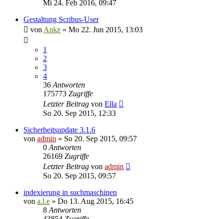
Mi 24. Feb 2016, 09:47
Gestaltung Scribus-User
von
Anke
»
Mo 22. Jun 2015, 13:03
1
2
3
4
36
Antworten
175773
Zugriffe
Letzter Beitrag
von
Ella
So 20. Sep 2015, 12:33
Sicherheitsupdate 3.1.6
von
admin
»
So 20. Sep 2015, 09:57
0
Antworten
26169
Zugriffe
Letzter Beitrag
von
admin
So 20. Sep 2015, 09:57
indexierung in suchmaschinen
von
a.l.e
»
Do 13. Aug 2015, 16:45
8
Antworten
43854
Zugriffe