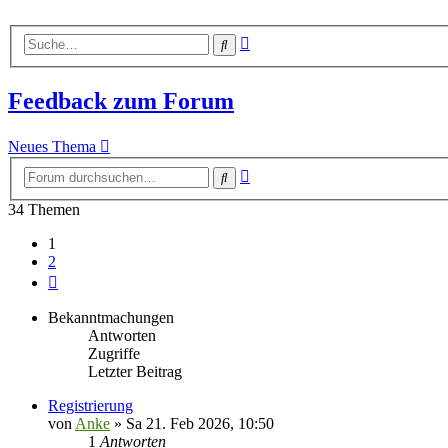
Erweiterte
Suche
Suche
Feedback zum Forum
Neues Thema
Erweiterte
Suche
Suche
34 Themen
1
2
Nächste
Bekanntmachungen
Antworten
Zugriffe
Letzter Beitrag
Registrierung
von
Anke
»
Sa 21. Feb 2026, 10:50
1
Antworten