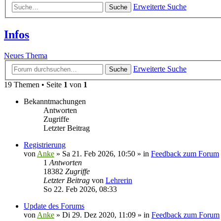
Erweiterte Suche
Suche
Infos
Neues Thema
Erweiterte Suche
Suche
19 Themen • Seite
1
von
1
Bekanntmachungen
Antworten
Zugriffe
Letzter Beitrag
Registrierung
von
Anke
»
Sa 21. Feb 2026, 10:50
» in
Feedback zum Forum
1
Antworten
18382
Zugriffe
Letzter Beitrag
von
Lehrerin
So 22. Feb 2026, 08:33
Update des Forums
von
Anke
»
Di 29. Dez 2020, 11:09
» in
Feedback zum Forum