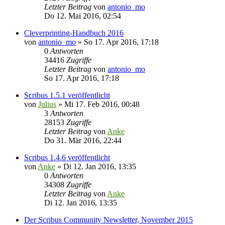
Letzter Beitrag
von
antonio_mo
Do 12. Mai 2016, 02:54
Cleverprinting-Handbuch 2016
von
antonio_mo
»
So 17. Apr 2016, 17:18
0
Antworten
34416
Zugriffe
Letzter Beitrag
von
antonio_mo
So 17. Apr 2016, 17:18
Scribus 1.5.1 veröffentlicht
von
Julius
»
Mi 17. Feb 2016, 00:48
3
Antworten
28153
Zugriffe
Letzter Beitrag
von
Anke
Do 31. Mär 2016, 22:44
Scribus 1.4.6 veröffentlicht
von
Anke
»
Di 12. Jan 2016, 13:35
0
Antworten
34308
Zugriffe
Letzter Beitrag
von
Anke
Di 12. Jan 2016, 13:35
Der Scribus Community Newsletter, November 2015