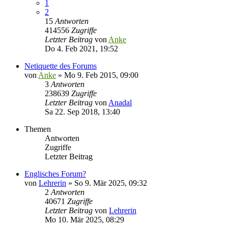
1
2
15
Antworten
414556
Zugriffe
Letzter Beitrag
von
Anke
Do 4. Feb 2021, 19:52
Netiquette des Forums
von
Anke
»
Mo 9. Feb 2015, 09:00
3
Antworten
238639
Zugriffe
Letzter Beitrag
von
Anadal
Sa 22. Sep 2018, 13:40
Themen
Antworten
Zugriffe
Letzter Beitrag
Englisches Forum?
von
Lehrerin
»
So 9. Mär 2025, 09:32
2
Antworten
40671
Zugriffe
Letzter Beitrag
von
Lehrerin
Mo 10. Mär 2025, 08:29