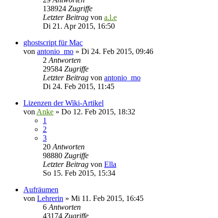
138924
Zugriffe
Letzter Beitrag
von
a.l.e
Di 21. Apr 2015, 16:50
ghostscript für Mac
von
antonio_mo
»
Di 24. Feb 2015, 09:46
2
Antworten
29584
Zugriffe
Letzter Beitrag
von
antonio_mo
Di 24. Feb 2015, 11:45
Lizenzen der Wiki-Artikel
von
Anke
»
Do 12. Feb 2015, 18:32
1
2
3
20
Antworten
98880
Zugriffe
Letzter Beitrag
von
Ella
So 15. Feb 2015, 15:34
Aufräumen
von
Lehrerin
»
Mi 11. Feb 2015, 16:45
6
Antworten
43174
Zugriffe