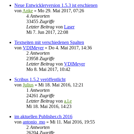
Neue Entwicklerversion 1.5.3 ist erschienen
von
Anke
»
Mo 29. Mai 2017, 07:26
4
Antworten
33455
Zugriffe
Letzter Beitrag
von
Laser
Mi 7. Jun 2017, 22:08
Textseiten mit verschiedenen Spalten
von
VDIMeyer
»
Do 4. Mai 2017, 14:36
2
Antworten
23958
Zugriffe
Letzter Beitrag
von
VDIMeyer
Mo 8. Mai 2017, 10:42
Scribus 1.5.2 veröffentlicht
von
Julius
»
Mi 18. Mai 2016, 12:21
1
Antworten
24261
Zugriffe
Letzter Beitrag
von
a.l.e
Mi 18. Mai 2016, 14:23
im aktuellen Publisher.ch 2016
von
antonio_mo
»
Mi 11. Mai 2016, 19:55
2
Antworten
26204
Zugriffe