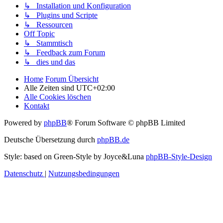
↳ Installation und Konfiguration
↳ Plugins und Scripte
↳ Ressourcen
Off Topic
↳ Stammtisch
↳ Feedback zum Forum
↳ dies und das
Home
Forum Übersicht
Alle Zeiten sind
UTC+02:00
Alle Cookies löschen
Kontakt
Powered by
phpBB
® Forum Software © phpBB Limited
Deutsche Übersetzung durch
phpBB.de
Style: based on Green-Style by Joyce&Luna
phpBB-Style-Design
Datenschutz
|
Nutzungsbedingungen