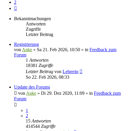
2
Nächste
Bekanntmachungen
Antworten
Zugriffe
Letzter Beitrag
Registrierung
von
Anke
»
Sa 21. Feb 2026, 10:50
» in
Feedback zum
Forum
1
Antworten
18381
Zugriffe
Letzter Beitrag
von
Lehrerin
So 22. Feb 2026, 08:33
Update des Forums
von
Anke
»
Di 29. Dez 2020, 11:09
» in
Feedback zum
Forum
1
2
15
Antworten
414544
Zugriffe