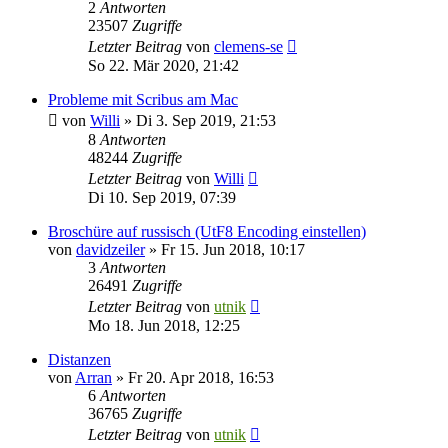
2
Antworten
23507
Zugriffe
Letzter Beitrag
von
clemens-se
So 22. Mär 2020, 21:42
Probleme mit Scribus am Mac
von
Willi
»
Di 3. Sep 2019, 21:53
8
Antworten
48244
Zugriffe
Letzter Beitrag
von
Willi
Di 10. Sep 2019, 07:39
Broschüre auf russisch (UtF8 Encoding einstellen)
von
davidzeiler
»
Fr 15. Jun 2018, 10:17
3
Antworten
26491
Zugriffe
Letzter Beitrag
von
utnik
Mo 18. Jun 2018, 12:25
Distanzen
von
Arran
»
Fr 20. Apr 2018, 16:53
6
Antworten
36765
Zugriffe
Letzter Beitrag
von
utnik