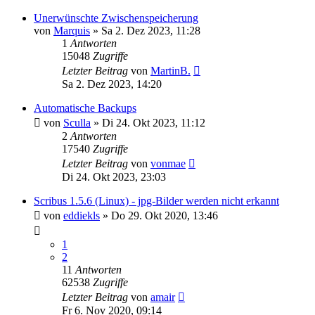
Unerwünschte Zwischenspeicherung
von
Marquis
»
Sa 2. Dez 2023, 11:28
1
Antworten
15048
Zugriffe
Letzter Beitrag
von
MartinB.
Sa 2. Dez 2023, 14:20
Automatische Backups
von
Sculla
»
Di 24. Okt 2023, 11:12
2
Antworten
17540
Zugriffe
Letzter Beitrag
von
vonmae
Di 24. Okt 2023, 23:03
Scribus 1.5.6 (Linux) - jpg-Bilder werden nicht erkannt
von
eddiekls
»
Do 29. Okt 2020, 13:46
1
2
11
Antworten
62538
Zugriffe
Letzter Beitrag
von
amair
Fr 6. Nov 2020, 09:14