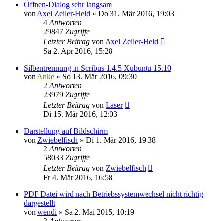
Öffnen-Dialog sehr langsam
von
Axel Zeiler-Held
»
Do 31. Mär 2016, 19:03
4
Antworten
29847
Zugriffe
Letzter Beitrag
von
Axel Zeiler-Held
Sa 2. Apr 2016, 15:28
Silbentrennung in Scribus 1.4.5 Xubuntu 15.10
von
Anke
»
So 13. Mär 2016, 09:30
2
Antworten
23979
Zugriffe
Letzter Beitrag
von
Laser
Di 15. Mär 2016, 12:03
Darstellung auf Bildschirm
von
Zwiebelfisch
»
Di 1. Mär 2016, 19:38
2
Antworten
58033
Zugriffe
Letzter Beitrag
von
Zwiebelfisch
Fr 4. Mär 2016, 16:58
PDF Datei wird nach Betriebssystemwechsel nicht richtig
dargestellt
von
wendi
»
Sa 2. Mai 2015, 10:19
3
Antworten