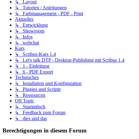
↳ Layout
↳ Tutorien / Anleitungen
↳ Farbmanagement - PDF - Print
Aktuelles
↳ Entwicklung
↳ Showroom
↳ Infos
↳ webchat
Kurs
↳ Scribus-Kurs 1.4
↳ Let's talk DTP - Desktop-Publishing mit Scribus 1.4
↳ 1 - Einleitung
↳ 6 - PDF Export
Technisches
↳ Installation und Konfiguration
↳ Plugins und Scripte
↳ Ressourcen
Off Topic
↳ Stammtisch
↳ Feedback zum Forum
↳ dies und das
Berechtigungen in diesem Forum