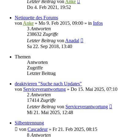
Letzter Beitrag
von
Anke
Do 4. Feb 2021, 19:52
Netiquette des Forums
von
Anke
»
Mo 9. Feb 2015, 09:00
» in
Infos
3
Antworten
238632
Zugriffe
Letzter Beitrag
von
Anadal
Sa 22. Sep 2018, 13:40
Themen
Antworten
Zugriffe
Letzter Beitrag
deaktvieren "Suche nach Updates"
von
Serviceverantwortung
»
Do 15. Mai 2025, 07:10
2
Antworten
17414
Zugriffe
Letzter Beitrag
von
Serviceverantwortung
Mi 21. Mai 2025, 12:48
Silbentrennung
von
Cascadeur
»
Fr 21. Feb 2025, 08:15
8
Antworten