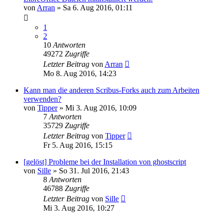
von
Arran
»
Sa 6. Aug 2016, 01:11
1
2
10
Antworten
49272
Zugriffe
Letzter Beitrag
von
Arran
Mo 8. Aug 2016, 14:23
Kann man die anderen Scribus-Forks auch zum Arbeiten
verwenden?
von
Tipper
»
Mi 3. Aug 2016, 10:09
7
Antworten
35729
Zugriffe
Letzter Beitrag
von
Tipper
Fr 5. Aug 2016, 15:15
[gelöst] Probleme bei der Installation von ghostscript
von
Sille
»
So 31. Jul 2016, 21:43
8
Antworten
46788
Zugriffe
Letzter Beitrag
von
Sille
Mi 3. Aug 2016, 10:27