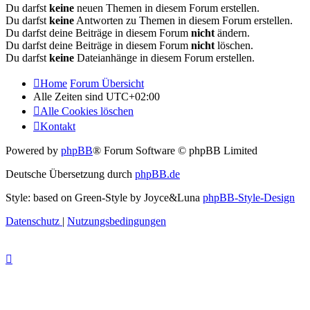
Du darfst
keine
neuen Themen in diesem Forum erstellen.
Du darfst
keine
Antworten zu Themen in diesem Forum erstellen.
Du darfst deine Beiträge in diesem Forum
nicht
ändern.
Du darfst deine Beiträge in diesem Forum
nicht
löschen.
Du darfst
keine
Dateianhänge in diesem Forum erstellen.
Home
Forum Übersicht
Alle Zeiten sind
UTC+02:00
Alle Cookies löschen
Kontakt
Powered by
phpBB
® Forum Software © phpBB Limited
Deutsche Übersetzung durch
phpBB.de
Style: based on Green-Style by Joyce&Luna
phpBB-Style-Design
Datenschutz
|
Nutzungsbedingungen