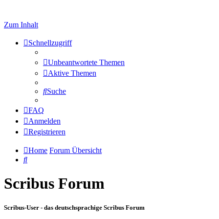
Zum Inhalt
Schnellzugriff
Unbeantwortete Themen
Aktive Themen
Suche
FAQ
Anmelden
Registrieren
Home
Forum Übersicht
Suche
Scribus Forum
Scribus-User - das deutschsprachige Scribus Forum