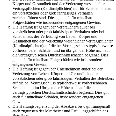
Körper und Gesundheit und der Verletzung wesentlicher
Vertragspflichten (Kardinalpflichten) nur für Schäden, die auf
ein vorsätzliches oder grob fahrlässiges Verhalten
zurückzuführen sind. Dies gilt auch für mittelbare
Folgeschäden wie insbesondere entgangenen Gewinn.
Die Haftung ist gegenüber Verbrauchern außer bei
vorsätzlichem oder grob fahrlässigem Verhalten oder bei
Schäden aus der Verletzung von Leben, Körper und
Gesundheit und der Verletzung wesentlicher Vertragspflichten
(Kardinalpflichten) auf die bei Vertragsschluss typischerweise
vorhersehbaren Schäden und im übrigen der Höhe nach auf
die vertragstypischen Durchschnittsschäden begrenzt. Dies
gilt auch für mittelbare Folgeschäden wie insbesondere
entgangenen Gewinn.
Die Haftung ist gegenüber Unternehmern außer bei der
Verletzung von Leben, Körper und Gesundheit oder
vorsätzlichem oder grob fahrlässigem Verhalten des Betreibers
auf die bei Vertragsschluss typischerweise vorhersehbaren
Schäden und im Übrigen der Höhe nach auf die
vertragstypischen Durchschnittsschäden begrenzt. Dies gilt
auch für mittelbare Schäden, insbesondere entgangenen
Gewinn.
Die Haftungsbegrenzung der Absätze a bis c gilt sinngemäß
auch zugunsten der Mitarbeiter und Erfüllungsgehilfen des
Betreibers.