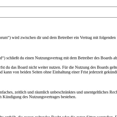
forum“) wird zwischen dir und dem Betreiber ein Vertrag mit folgende
“) schließt du einen Nutzungsvertrag mit dem Betreiber des Boards ab
fst du das Board nicht weiter nutzen. Für die Nutzung des Boards gelten
 kann von beiden Seiten ohne Einhaltung einer Frist jederzeit gekünd
 einfaches, zeitlich und räumlich unbeschränktes und unentgeltliches R
ch Kündigung des Nutzungsvertrages bestehen.