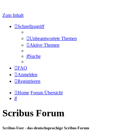
Zum Inhalt
Schnellzugriff
Unbeantwortete Themen
Aktive Themen
Suche
FAQ
Anmelden
Registrieren
Home
Forum Übersicht
Suche
Scribus Forum
Scribus-User - das deutschsprachige Scribus Forum