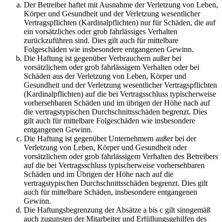
Der Betreiber haftet mit Ausnahme der Verletzung von Leben,
Körper und Gesundheit und der Verletzung wesentlicher
Vertragspflichten (Kardinalpflichten) nur für Schäden, die auf
ein vorsätzliches oder grob fahrlässiges Verhalten
zurückzuführen sind. Dies gilt auch für mittelbare
Folgeschäden wie insbesondere entgangenen Gewinn.
Die Haftung ist gegenüber Verbrauchern außer bei
vorsätzlichem oder grob fahrlässigem Verhalten oder bei
Schäden aus der Verletzung von Leben, Körper und
Gesundheit und der Verletzung wesentlicher Vertragspflichten
(Kardinalpflichten) auf die bei Vertragsschluss typischerweise
vorhersehbaren Schäden und im übrigen der Höhe nach auf
die vertragstypischen Durchschnittsschäden begrenzt. Dies
gilt auch für mittelbare Folgeschäden wie insbesondere
entgangenen Gewinn.
Die Haftung ist gegenüber Unternehmern außer bei der
Verletzung von Leben, Körper und Gesundheit oder
vorsätzlichem oder grob fahrlässigem Verhalten des Betreibers
auf die bei Vertragsschluss typischerweise vorhersehbaren
Schäden und im Übrigen der Höhe nach auf die
vertragstypischen Durchschnittsschäden begrenzt. Dies gilt
auch für mittelbare Schäden, insbesondere entgangenen
Gewinn.
Die Haftungsbegrenzung der Absätze a bis c gilt sinngemäß
auch zugunsten der Mitarbeiter und Erfüllungsgehilfen des