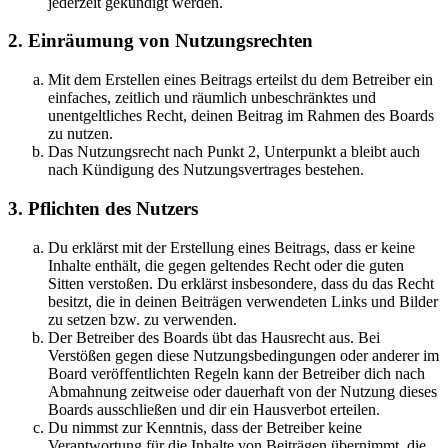
jederzeit gekündigt werden.
2. Einräumung von Nutzungsrechten
Mit dem Erstellen eines Beitrags erteilst du dem Betreiber ein
einfaches, zeitlich und räumlich unbeschränktes und
unentgeltliches Recht, deinen Beitrag im Rahmen des Boards
zu nutzen.
Das Nutzungsrecht nach Punkt 2, Unterpunkt a bleibt auch
nach Kündigung des Nutzungsvertrages bestehen.
3. Pflichten des Nutzers
Du erklärst mit der Erstellung eines Beitrags, dass er keine
Inhalte enthält, die gegen geltendes Recht oder die guten
Sitten verstoßen. Du erklärst insbesondere, dass du das Recht
besitzt, die in deinen Beiträgen verwendeten Links und Bilder
zu setzen bzw. zu verwenden.
Der Betreiber des Boards übt das Hausrecht aus. Bei
Verstößen gegen diese Nutzungsbedingungen oder anderer im
Board veröffentlichten Regeln kann der Betreiber dich nach
Abmahnung zeitweise oder dauerhaft von der Nutzung dieses
Boards ausschließen und dir ein Hausverbot erteilen.
Du nimmst zur Kenntnis, dass der Betreiber keine
Verantwortung für die Inhalte von Beiträgen übernimmt, die