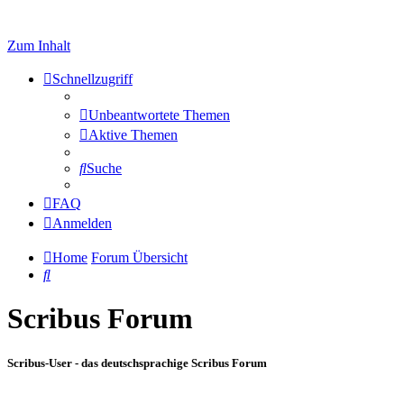
Zum Inhalt
Schnellzugriff
Unbeantwortete Themen
Aktive Themen
Suche
FAQ
Anmelden
Home
Forum Übersicht
Suche
Scribus Forum
Scribus-User - das deutschsprachige Scribus Forum