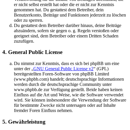
er nicht selbst erstellt hat oder die er nicht zur Kenntnis
genommen hat. Du gestattest dem Betreiber, dein
Benutzerkonto, Beiträge und Funktionen jederzeit zu löschen
oder zu sperren.
Du gestattest dem Betreiber darüber hinaus, deine Beiträge
abzuändern, sofern sie gegen o. g. Regeln verstoßen oder
geeignet sind, dem Betreiber oder einem Dritten Schaden
zuzufügen.
4. General Public License
Du nimmst zur Kenntnis, dass es sich bei phpBB um eine
unter der „
GNU General Public License v2
“ (GPL)
bereitgestellten Foren-Software von phpBB Limited
(www.phpbb.com) handelt; deutschsprachige Informationen
werden durch die deutschsprachige Community unter
www.phpbb.de zur Verfügung gestellt. Beide haben keinen
Einfluss auf die Art und Weise, wie die Software verwendet
wird. Sie können insbesondere die Verwendung der Software
für bestimmte Zwecke nicht untersagen oder auf Inhalte
fremder Foren Einfluss nehmen.
5. Gewährleistung