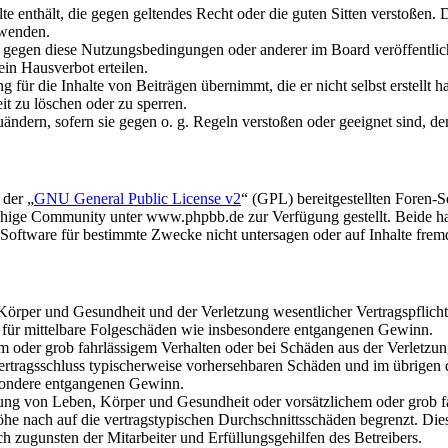
alte enthält, die gegen geltendes Recht oder die guten Sitten verstoßen. 
rwenden.
n gegen diese Nutzungsbedingungen oder anderer im Board veröffentli
in Hausverbot erteilen.
für die Inhalte von Beiträgen übernimmt, die er nicht selbst erstellt 
it zu löschen oder zu sperren.
uändern, sofern sie gegen o. g. Regeln verstoßen oder geeignet sind, 
 der „
GNU General Public License v2
“ (GPL) bereitgestellten Foren
hige Community unter www.phpbb.de zur Verfügung gestellt. Beide hab
oftware für bestimmte Zwecke nicht untersagen oder auf Inhalte frem
rper und Gesundheit und der Verletzung wesentlicher Vertragspflichten
ch für mittelbare Folgeschäden wie insbesondere entgangenen Gewinn.
em oder grob fahrlässigem Verhalten oder bei Schäden aus der Verletz
i Vertragsschluss typischerweise vorhersehbaren Schäden und im übrigen
besondere entgangenen Gewinn.
ng von Leben, Körper und Gesundheit oder vorsätzlichem oder grob fah
e nach auf die vertragstypischen Durchschnittsschäden begrenzt. Dies
h zugunsten der Mitarbeiter und Erfüllungsgehilfen des Betreibers.