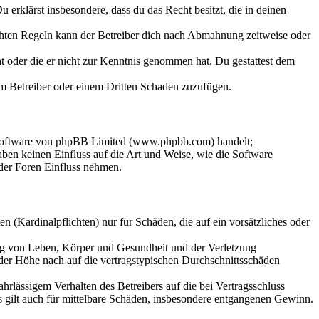
Du erklärst insbesondere, dass du das Recht besitzt, die in deinen
chten Regeln kann der Betreiber dich nach Abmahnung zeitweise oder
hat oder die er nicht zur Kenntnis genommen hat. Du gestattest dem
dem Betreiber oder einem Dritten Schaden zuzufügen.
-Software von phpBB Limited (www.phpbb.com) handelt;
en keinen Einfluss auf die Art und Weise, wie die Software
der Foren Einfluss nehmen.
 (Kardinalpflichten) nur für Schäden, die auf ein vorsätzliches oder
ung von Leben, Körper und Gesundheit und der Verletzung
 der Höhe nach auf die vertragstypischen Durchschnittsschäden
rlässigem Verhalten des Betreibers auf die bei Vertragsschluss
 gilt auch für mittelbare Schäden, insbesondere entgangenen Gewinn.