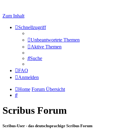
Zum Inhalt
Schnellzugriff
Unbeantwortete Themen
Aktive Themen
Suche
FAQ
Anmelden
Home
Forum Übersicht
Suche
Scribus Forum
Scribus-User - das deutschsprachige Scribus Forum