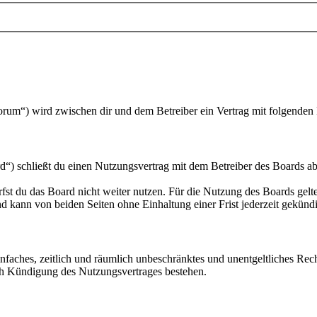
forum“) wird zwischen dir und dem Betreiber ein Vertrag mit folgende
“) schließt du einen Nutzungsvertrag mit dem Betreiber des Boards ab
fst du das Board nicht weiter nutzen. Für die Nutzung des Boards gelten
 kann von beiden Seiten ohne Einhaltung einer Frist jederzeit gekünd
 einfaches, zeitlich und räumlich unbeschränktes und unentgeltliches R
ch Kündigung des Nutzungsvertrages bestehen.