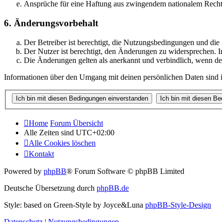
Ansprüche für eine Haftung aus zwingendem nationalem Recht 
6. Änderungsvorbehalt
Der Betreiber ist berechtigt, die Nutzungsbedingungen und di
Der Nutzer ist berechtigt, den Änderungen zu widersprechen. I
Die Änderungen gelten als anerkannt und verbindlich, wenn d
Informationen über den Umgang mit deinen persönlichen Daten sind i
Home
Forum Übersicht
Alle Zeiten sind
UTC+02:00
Alle Cookies löschen
Kontakt
Powered by
phpBB
® Forum Software © phpBB Limited
Deutsche Übersetzung durch
phpBB.de
Style: based on Green-Style by Joyce&Luna
phpBB-Style-Design
Datenschutz
|
Nutzungsbedingungen