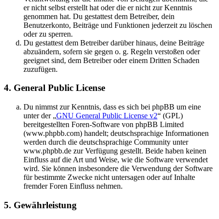
er nicht selbst erstellt hat oder die er nicht zur Kenntnis
genommen hat. Du gestattest dem Betreiber, dein
Benutzerkonto, Beiträge und Funktionen jederzeit zu löschen
oder zu sperren.
Du gestattest dem Betreiber darüber hinaus, deine Beiträge
abzuändern, sofern sie gegen o. g. Regeln verstoßen oder
geeignet sind, dem Betreiber oder einem Dritten Schaden
zuzufügen.
4. General Public License
Du nimmst zur Kenntnis, dass es sich bei phpBB um eine
unter der „
GNU General Public License v2
“ (GPL)
bereitgestellten Foren-Software von phpBB Limited
(www.phpbb.com) handelt; deutschsprachige Informationen
werden durch die deutschsprachige Community unter
www.phpbb.de zur Verfügung gestellt. Beide haben keinen
Einfluss auf die Art und Weise, wie die Software verwendet
wird. Sie können insbesondere die Verwendung der Software
für bestimmte Zwecke nicht untersagen oder auf Inhalte
fremder Foren Einfluss nehmen.
5. Gewährleistung