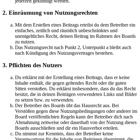
jederzeit gekündigt werden.
2. Einräumung von Nutzungsrechten
Mit dem Erstellen eines Beitrags erteilst du dem Betreiber ein
einfaches, zeitlich und räumlich unbeschränktes und
unentgeltliches Recht, deinen Beitrag im Rahmen des Boards
zu nutzen.
Das Nutzungsrecht nach Punkt 2, Unterpunkt a bleibt auch
nach Kündigung des Nutzungsvertrages bestehen.
3. Pflichten des Nutzers
Du erklärst mit der Erstellung eines Beitrags, dass er keine
Inhalte enthält, die gegen geltendes Recht oder die guten
Sitten verstoßen. Du erklärst insbesondere, dass du das Recht
besitzt, die in deinen Beiträgen verwendeten Links und Bilder
zu setzen bzw. zu verwenden.
Der Betreiber des Boards übt das Hausrecht aus. Bei
Verstößen gegen diese Nutzungsbedingungen oder anderer im
Board veröffentlichten Regeln kann der Betreiber dich nach
Abmahnung zeitweise oder dauerhaft von der Nutzung dieses
Boards ausschließen und dir ein Hausverbot erteilen.
Du nimmst zur Kenntnis, dass der Betreiber keine
Verantwortung für die Inhalte von Beiträgen übernimmt, die