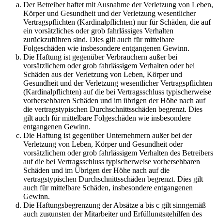
Der Betreiber haftet mit Ausnahme der Verletzung von Leben,
Körper und Gesundheit und der Verletzung wesentlicher
Vertragspflichten (Kardinalpflichten) nur für Schäden, die auf
ein vorsätzliches oder grob fahrlässiges Verhalten
zurückzuführen sind. Dies gilt auch für mittelbare
Folgeschäden wie insbesondere entgangenen Gewinn.
Die Haftung ist gegenüber Verbrauchern außer bei
vorsätzlichem oder grob fahrlässigem Verhalten oder bei
Schäden aus der Verletzung von Leben, Körper und
Gesundheit und der Verletzung wesentlicher Vertragspflichten
(Kardinalpflichten) auf die bei Vertragsschluss typischerweise
vorhersehbaren Schäden und im übrigen der Höhe nach auf
die vertragstypischen Durchschnittsschäden begrenzt. Dies
gilt auch für mittelbare Folgeschäden wie insbesondere
entgangenen Gewinn.
Die Haftung ist gegenüber Unternehmern außer bei der
Verletzung von Leben, Körper und Gesundheit oder
vorsätzlichem oder grob fahrlässigem Verhalten des Betreibers
auf die bei Vertragsschluss typischerweise vorhersehbaren
Schäden und im Übrigen der Höhe nach auf die
vertragstypischen Durchschnittsschäden begrenzt. Dies gilt
auch für mittelbare Schäden, insbesondere entgangenen
Gewinn.
Die Haftungsbegrenzung der Absätze a bis c gilt sinngemäß
auch zugunsten der Mitarbeiter und Erfüllungsgehilfen des