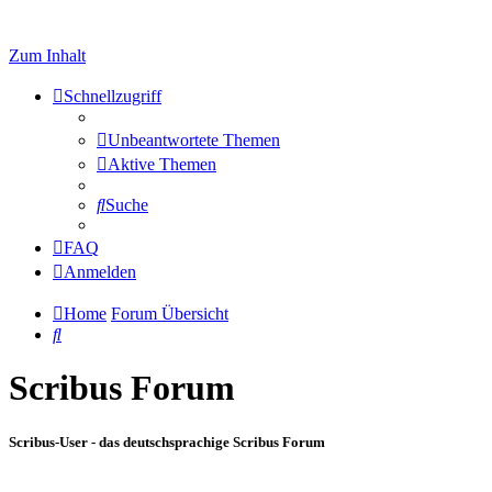
Zum Inhalt
Schnellzugriff
Unbeantwortete Themen
Aktive Themen
Suche
FAQ
Anmelden
Home
Forum Übersicht
Suche
Scribus Forum
Scribus-User - das deutschsprachige Scribus Forum