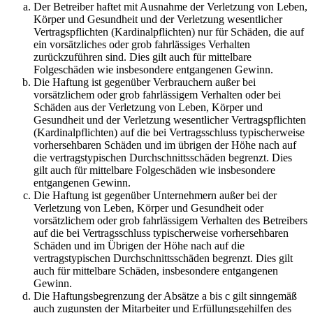
Der Betreiber haftet mit Ausnahme der Verletzung von Leben,
Körper und Gesundheit und der Verletzung wesentlicher
Vertragspflichten (Kardinalpflichten) nur für Schäden, die auf
ein vorsätzliches oder grob fahrlässiges Verhalten
zurückzuführen sind. Dies gilt auch für mittelbare
Folgeschäden wie insbesondere entgangenen Gewinn.
Die Haftung ist gegenüber Verbrauchern außer bei
vorsätzlichem oder grob fahrlässigem Verhalten oder bei
Schäden aus der Verletzung von Leben, Körper und
Gesundheit und der Verletzung wesentlicher Vertragspflichten
(Kardinalpflichten) auf die bei Vertragsschluss typischerweise
vorhersehbaren Schäden und im übrigen der Höhe nach auf
die vertragstypischen Durchschnittsschäden begrenzt. Dies
gilt auch für mittelbare Folgeschäden wie insbesondere
entgangenen Gewinn.
Die Haftung ist gegenüber Unternehmern außer bei der
Verletzung von Leben, Körper und Gesundheit oder
vorsätzlichem oder grob fahrlässigem Verhalten des Betreibers
auf die bei Vertragsschluss typischerweise vorhersehbaren
Schäden und im Übrigen der Höhe nach auf die
vertragstypischen Durchschnittsschäden begrenzt. Dies gilt
auch für mittelbare Schäden, insbesondere entgangenen
Gewinn.
Die Haftungsbegrenzung der Absätze a bis c gilt sinngemäß
auch zugunsten der Mitarbeiter und Erfüllungsgehilfen des