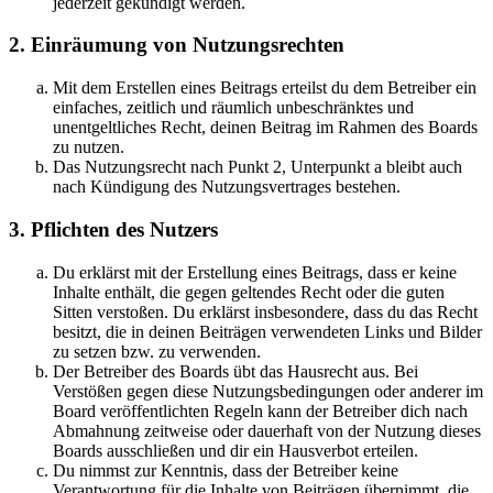
jederzeit gekündigt werden.
2. Einräumung von Nutzungsrechten
Mit dem Erstellen eines Beitrags erteilst du dem Betreiber ein
einfaches, zeitlich und räumlich unbeschränktes und
unentgeltliches Recht, deinen Beitrag im Rahmen des Boards
zu nutzen.
Das Nutzungsrecht nach Punkt 2, Unterpunkt a bleibt auch
nach Kündigung des Nutzungsvertrages bestehen.
3. Pflichten des Nutzers
Du erklärst mit der Erstellung eines Beitrags, dass er keine
Inhalte enthält, die gegen geltendes Recht oder die guten
Sitten verstoßen. Du erklärst insbesondere, dass du das Recht
besitzt, die in deinen Beiträgen verwendeten Links und Bilder
zu setzen bzw. zu verwenden.
Der Betreiber des Boards übt das Hausrecht aus. Bei
Verstößen gegen diese Nutzungsbedingungen oder anderer im
Board veröffentlichten Regeln kann der Betreiber dich nach
Abmahnung zeitweise oder dauerhaft von der Nutzung dieses
Boards ausschließen und dir ein Hausverbot erteilen.
Du nimmst zur Kenntnis, dass der Betreiber keine
Verantwortung für die Inhalte von Beiträgen übernimmt, die