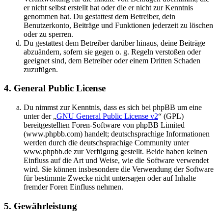
er nicht selbst erstellt hat oder die er nicht zur Kenntnis
genommen hat. Du gestattest dem Betreiber, dein
Benutzerkonto, Beiträge und Funktionen jederzeit zu löschen
oder zu sperren.
Du gestattest dem Betreiber darüber hinaus, deine Beiträge
abzuändern, sofern sie gegen o. g. Regeln verstoßen oder
geeignet sind, dem Betreiber oder einem Dritten Schaden
zuzufügen.
4. General Public License
Du nimmst zur Kenntnis, dass es sich bei phpBB um eine
unter der „
GNU General Public License v2
“ (GPL)
bereitgestellten Foren-Software von phpBB Limited
(www.phpbb.com) handelt; deutschsprachige Informationen
werden durch die deutschsprachige Community unter
www.phpbb.de zur Verfügung gestellt. Beide haben keinen
Einfluss auf die Art und Weise, wie die Software verwendet
wird. Sie können insbesondere die Verwendung der Software
für bestimmte Zwecke nicht untersagen oder auf Inhalte
fremder Foren Einfluss nehmen.
5. Gewährleistung