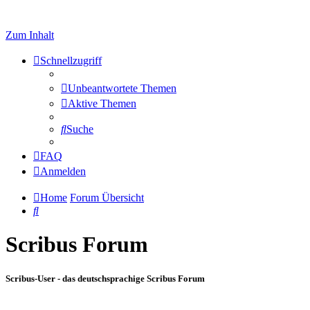
Zum Inhalt
Schnellzugriff
Unbeantwortete Themen
Aktive Themen
Suche
FAQ
Anmelden
Home
Forum Übersicht
Suche
Scribus Forum
Scribus-User - das deutschsprachige Scribus Forum