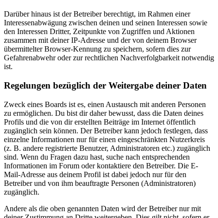
Darüber hinaus ist der Betreiber berechtigt, im Rahmen einer
Interessenabwägung zwischen deinen und seinen Interessen sowie
den Interessen Dritter, Zeitpunkte von Zugriffen und Aktionen
zusammen mit deiner IP-Adresse und der von deinem Browser
übermittelter Browser-Kennung zu speichern, sofern dies zur
Gefahrenabwehr oder zur rechtlichen Nachverfolgbarkeit notwendig
ist.
Regelungen bezüglich der Weitergabe deiner Daten
Zweck eines Boards ist es, einen Austausch mit anderen Personen
zu ermöglichen. Du bist dir daher bewusst, dass die Daten deines
Profils und die von dir erstellten Beiträge im Internet öffentlich
zugänglich sein können. Der Betreiber kann jedoch festlegen, dass
einzelne Informationen nur für einen eingeschränkten Nutzerkreis
(z. B. andere registrierte Benutzer, Administratoren etc.) zugänglich
sind. Wenn du Fragen dazu hast, suche nach entsprechenden
Informationen im Forum oder kontaktiere den Betreiber. Die E-
Mail-Adresse aus deinem Profil ist dabei jedoch nur für den
Betreiber und von ihm beauftragte Personen (Administratoren)
zugänglich.
Andere als die oben genannten Daten wird der Betreiber nur mit
deiner Zustimmung an Dritte weitergeben. Dies gilt nicht, sofern er