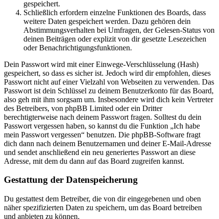
gespeichert.
Schließlich erfordern einzelne Funktionen des Boards, dass
weitere Daten gespeichert werden. Dazu gehören dein
Abstimmungsverhalten bei Umfragen, der Gelesen-Status von
deinen Beiträgen oder explizit von dir gesetzte Lesezeichen
oder Benachrichtigungsfunktionen.
Dein Passwort wird mit einer Einwege-Verschlüsselung (Hash)
gespeichert, so dass es sicher ist. Jedoch wird dir empfohlen, dieses
Passwort nicht auf einer Vielzahl von Webseiten zu verwenden. Das
Passwort ist dein Schlüssel zu deinem Benutzerkonto für das Board,
also geh mit ihm sorgsam um. Insbesondere wird dich kein Vertreter
des Betreibers, von phpBB Limited oder ein Dritter
berechtigterweise nach deinem Passwort fragen. Solltest du dein
Passwort vergessen haben, so kannst du die Funktion „Ich habe
mein Passwort vergessen“ benutzen. Die phpBB-Software fragt
dich dann nach deinem Benutzernamen und deiner E-Mail-Adresse
und sendet anschließend ein neu generiertes Passwort an diese
Adresse, mit dem du dann auf das Board zugreifen kannst.
Gestattung der Datenspeicherung
Du gestattest dem Betreiber, die von dir eingegebenen und oben
näher spezifizierten Daten zu speichern, um das Board betreiben
und anbieten zu können.