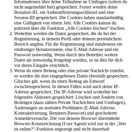
Informationen über deine Teilnahme an Umfragen (sofern du
nicht angemeldet bist) gespeichert. Ferner werden deine
Benutzer-ID, ein Authentifizierungsschlüssel und eine
Session-ID gespeichert. Die Cookies haben standardmäßig
eine Gültigkeit von einem Jahr. Alle Cookies kannst du
jederzeit über die Funktion „Alle Cookies löschen“ löschen.
Weiterhin werden die Daten gespeichert, die du bei der
Registrierung, in deinem Profil oder deinem persönlichem
Bereich angibst. Für die Registrierung sind mindestens ein
eindeutiger Benutzername, eine E-Mail-Adresse und ein
Passwort notwendig. Wenn durch den Betreiber weitere
Daten als notwendig festgelegt wurden, so ist dies für dich
vor deren Eingabe ersichtlich.
Wenn du einen Beitrag oder eine private Nachricht erstellst,
so werden die dort eingegebenen Daten ebenfalls gespeichert.
Gleiches gilt, wenn du einen Beitrag als Entwurf
zwischenspeicherst. In diesen Fällen wird auch deine IP-
Adresse gespeichert. Die IP-Adresse wird weiterhin bei
folgenden Aktionen gespeichert: Löschen und Ändern von
Beiträgen (dazu zählen Private Nachrichten und Umfragen),
Änderungen an zentralen Profildaten (E-Mail-Adresse,
Kontoaktivierung, Benutzer-Passwort) und gescheiterte
Anmeldeversuche. Die von deinem Browser übermittelte
Browser-Kennzeichnung (User Agent) wird nur in der „Wer
ist online?“-Funktion angezeigt und nicht dauerhaft