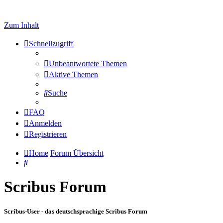
Zum Inhalt
Schnellzugriff
Unbeantwortete Themen
Aktive Themen
Suche
FAQ
Anmelden
Registrieren
Home
Forum Übersicht
Suche
Scribus Forum
Scribus-User - das deutschsprachige Scribus Forum