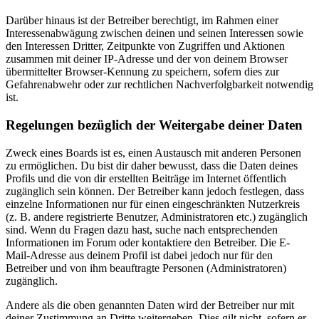
Darüber hinaus ist der Betreiber berechtigt, im Rahmen einer
Interessenabwägung zwischen deinen und seinen Interessen sowie
den Interessen Dritter, Zeitpunkte von Zugriffen und Aktionen
zusammen mit deiner IP-Adresse und der von deinem Browser
übermittelter Browser-Kennung zu speichern, sofern dies zur
Gefahrenabwehr oder zur rechtlichen Nachverfolgbarkeit notwendig
ist.
Regelungen bezüglich der Weitergabe deiner Daten
Zweck eines Boards ist es, einen Austausch mit anderen Personen
zu ermöglichen. Du bist dir daher bewusst, dass die Daten deines
Profils und die von dir erstellten Beiträge im Internet öffentlich
zugänglich sein können. Der Betreiber kann jedoch festlegen, dass
einzelne Informationen nur für einen eingeschränkten Nutzerkreis
(z. B. andere registrierte Benutzer, Administratoren etc.) zugänglich
sind. Wenn du Fragen dazu hast, suche nach entsprechenden
Informationen im Forum oder kontaktiere den Betreiber. Die E-
Mail-Adresse aus deinem Profil ist dabei jedoch nur für den
Betreiber und von ihm beauftragte Personen (Administratoren)
zugänglich.
Andere als die oben genannten Daten wird der Betreiber nur mit
deiner Zustimmung an Dritte weitergeben. Dies gilt nicht, sofern er