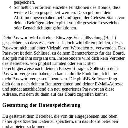
gespeichert.
Schließlich erfordern einzelne Funktionen des Boards, dass
weitere Daten gespeichert werden. Dazu gehören dein
Abstimmungsverhalten bei Umfragen, der Gelesen-Status von
deinen Beiträgen oder explizit von dir gesetzte Lesezeichen
oder Benachrichtigungsfunktionen.
Dein Passwort wird mit einer Einwege-Verschlüsselung (Hash)
gespeichert, so dass es sicher ist. Jedoch wird dir empfohlen, dieses
Passwort nicht auf einer Vielzahl von Webseiten zu verwenden. Das
Passwort ist dein Schlüssel zu deinem Benutzerkonto für das Board,
also geh mit ihm sorgsam um. Insbesondere wird dich kein Vertreter
des Betreibers, von phpBB Limited oder ein Dritter
berechtigterweise nach deinem Passwort fragen. Solltest du dein
Passwort vergessen haben, so kannst du die Funktion „Ich habe
mein Passwort vergessen“ benutzen. Die phpBB-Software fragt
dich dann nach deinem Benutzernamen und deiner E-Mail-Adresse
und sendet anschließend ein neu generiertes Passwort an diese
Adresse, mit dem du dann auf das Board zugreifen kannst.
Gestattung der Datenspeicherung
Du gestattest dem Betreiber, die von dir eingegebenen und oben
näher spezifizierten Daten zu speichern, um das Board betreiben
und anbieten zu können.