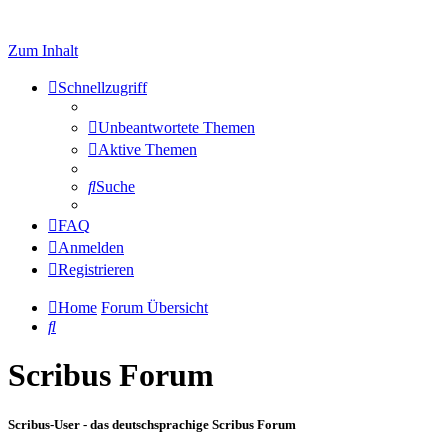
Zum Inhalt
Schnellzugriff
Unbeantwortete Themen
Aktive Themen
Suche
FAQ
Anmelden
Registrieren
Home
Forum Übersicht
Suche
Scribus Forum
Scribus-User - das deutschsprachige Scribus Forum