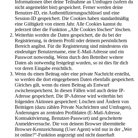
Informationen über deine Teilnahme an Umfragen (sofern du
nicht angemeldet bist) gespeichert. Ferner werden deine
Benutzer-ID, ein Authentifizierungsschlüssel und eine
Session-ID gespeichert. Die Cookies haben standardmäßig
eine Gültigkeit von einem Jahr. Alle Cookies kannst du
jederzeit über die Funktion „Alle Cookies löschen“ löschen.
Weiterhin werden die Daten gespeichert, die du bei der
Registrierung, in deinem Profil oder deinem persönlichem
Bereich angibst. Für die Registrierung sind mindestens ein
eindeutiger Benutzername, eine E-Mail-Adresse und ein
Passwort notwendig. Wenn durch den Betreiber weitere
Daten als notwendig festgelegt wurden, so ist dies für dich
vor deren Eingabe ersichtlich.
Wenn du einen Beitrag oder eine private Nachricht erstellst,
so werden die dort eingegebenen Daten ebenfalls gespeichert.
Gleiches gilt, wenn du einen Beitrag als Entwurf
zwischenspeicherst. In diesen Fällen wird auch deine IP-
Adresse gespeichert. Die IP-Adresse wird weiterhin bei
folgenden Aktionen gespeichert: Löschen und Ändern von
Beiträgen (dazu zählen Private Nachrichten und Umfragen),
Änderungen an zentralen Profildaten (E-Mail-Adresse,
Kontoaktivierung, Benutzer-Passwort) und gescheiterte
Anmeldeversuche. Die von deinem Browser übermittelte
Browser-Kennzeichnung (User Agent) wird nur in der „Wer
ist online?“-Funktion angezeigt und nicht dauerhaft