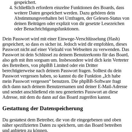
gespeichert.
Schließlich erfordern einzelne Funktionen des Boards, dass
weitere Daten gespeichert werden. Dazu gehören dein
Abstimmungsverhalten bei Umfragen, der Gelesen-Status von
deinen Beiträgen oder explizit von dir gesetzte Lesezeichen
oder Benachrichtigungsfunktionen.
Dein Passwort wird mit einer Einwege-Verschlüsselung (Hash)
gespeichert, so dass es sicher ist. Jedoch wird dir empfohlen, dieses
Passwort nicht auf einer Vielzahl von Webseiten zu verwenden. Das
Passwort ist dein Schlüssel zu deinem Benutzerkonto für das Board,
also geh mit ihm sorgsam um. Insbesondere wird dich kein Vertreter
des Betreibers, von phpBB Limited oder ein Dritter
berechtigterweise nach deinem Passwort fragen. Solltest du dein
Passwort vergessen haben, so kannst du die Funktion „Ich habe
mein Passwort vergessen“ benutzen. Die phpBB-Software fragt
dich dann nach deinem Benutzernamen und deiner E-Mail-Adresse
und sendet anschließend ein neu generiertes Passwort an diese
Adresse, mit dem du dann auf das Board zugreifen kannst.
Gestattung der Datenspeicherung
Du gestattest dem Betreiber, die von dir eingegebenen und oben
näher spezifizierten Daten zu speichern, um das Board betreiben
und anbieten zu können.