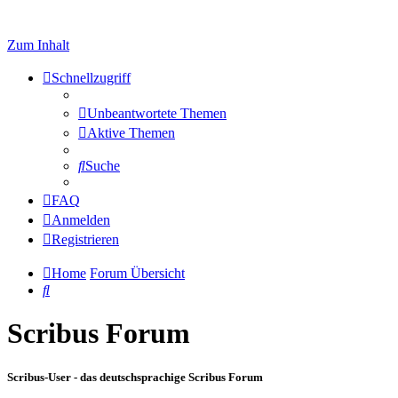
Zum Inhalt
Schnellzugriff
Unbeantwortete Themen
Aktive Themen
Suche
FAQ
Anmelden
Registrieren
Home
Forum Übersicht
Suche
Scribus Forum
Scribus-User - das deutschsprachige Scribus Forum