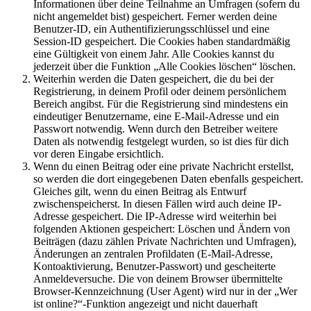
Informationen über deine Teilnahme an Umfragen (sofern du
nicht angemeldet bist) gespeichert. Ferner werden deine
Benutzer-ID, ein Authentifizierungsschlüssel und eine
Session-ID gespeichert. Die Cookies haben standardmäßig
eine Gültigkeit von einem Jahr. Alle Cookies kannst du
jederzeit über die Funktion „Alle Cookies löschen“ löschen.
Weiterhin werden die Daten gespeichert, die du bei der
Registrierung, in deinem Profil oder deinem persönlichem
Bereich angibst. Für die Registrierung sind mindestens ein
eindeutiger Benutzername, eine E-Mail-Adresse und ein
Passwort notwendig. Wenn durch den Betreiber weitere
Daten als notwendig festgelegt wurden, so ist dies für dich
vor deren Eingabe ersichtlich.
Wenn du einen Beitrag oder eine private Nachricht erstellst,
so werden die dort eingegebenen Daten ebenfalls gespeichert.
Gleiches gilt, wenn du einen Beitrag als Entwurf
zwischenspeicherst. In diesen Fällen wird auch deine IP-
Adresse gespeichert. Die IP-Adresse wird weiterhin bei
folgenden Aktionen gespeichert: Löschen und Ändern von
Beiträgen (dazu zählen Private Nachrichten und Umfragen),
Änderungen an zentralen Profildaten (E-Mail-Adresse,
Kontoaktivierung, Benutzer-Passwort) und gescheiterte
Anmeldeversuche. Die von deinem Browser übermittelte
Browser-Kennzeichnung (User Agent) wird nur in der „Wer
ist online?“-Funktion angezeigt und nicht dauerhaft