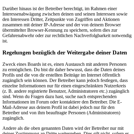
Darüber hinaus ist der Betreiber berechtigt, im Rahmen einer
Interessenabwägung zwischen deinen und seinen Interessen sowie
den Interessen Dritter, Zeitpunkte von Zugriffen und Aktionen
zusammen mit deiner IP-Adresse und der von deinem Browser
übermittelter Browser-Kennung zu speichern, sofern dies zur
Gefahrenabwehr oder zur rechtlichen Nachverfolgbarkeit notwendig
ist.
Regelungen bezüglich der Weitergabe deiner Daten
Zweck eines Boards ist es, einen Austausch mit anderen Personen
zu ermöglichen. Du bist dir daher bewusst, dass die Daten deines
Profils und die von dir erstellten Beiträge im Internet öffentlich
zugänglich sein können. Der Betreiber kann jedoch festlegen, dass
einzelne Informationen nur für einen eingeschränkten Nutzerkreis
(z. B. andere registrierte Benutzer, Administratoren etc.) zugänglich
sind. Wenn du Fragen dazu hast, suche nach entsprechenden
Informationen im Forum oder kontaktiere den Betreiber. Die E-
Mail-Adresse aus deinem Profil ist dabei jedoch nur für den
Betreiber und von ihm beauftragte Personen (Administratoren)
zugänglich.
Andere als die oben genannten Daten wird der Betreiber nur mit
deiner Zustimmung an Dritte weitergeben. Dies gilt nicht, sofern er