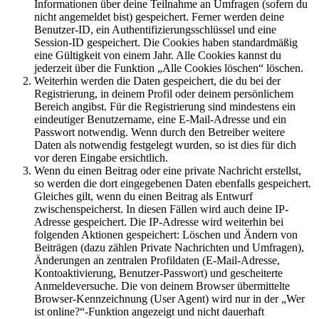
Informationen über deine Teilnahme an Umfragen (sofern du
nicht angemeldet bist) gespeichert. Ferner werden deine
Benutzer-ID, ein Authentifizierungsschlüssel und eine
Session-ID gespeichert. Die Cookies haben standardmäßig
eine Gültigkeit von einem Jahr. Alle Cookies kannst du
jederzeit über die Funktion „Alle Cookies löschen“ löschen.
Weiterhin werden die Daten gespeichert, die du bei der
Registrierung, in deinem Profil oder deinem persönlichem
Bereich angibst. Für die Registrierung sind mindestens ein
eindeutiger Benutzername, eine E-Mail-Adresse und ein
Passwort notwendig. Wenn durch den Betreiber weitere
Daten als notwendig festgelegt wurden, so ist dies für dich
vor deren Eingabe ersichtlich.
Wenn du einen Beitrag oder eine private Nachricht erstellst,
so werden die dort eingegebenen Daten ebenfalls gespeichert.
Gleiches gilt, wenn du einen Beitrag als Entwurf
zwischenspeicherst. In diesen Fällen wird auch deine IP-
Adresse gespeichert. Die IP-Adresse wird weiterhin bei
folgenden Aktionen gespeichert: Löschen und Ändern von
Beiträgen (dazu zählen Private Nachrichten und Umfragen),
Änderungen an zentralen Profildaten (E-Mail-Adresse,
Kontoaktivierung, Benutzer-Passwort) und gescheiterte
Anmeldeversuche. Die von deinem Browser übermittelte
Browser-Kennzeichnung (User Agent) wird nur in der „Wer
ist online?“-Funktion angezeigt und nicht dauerhaft