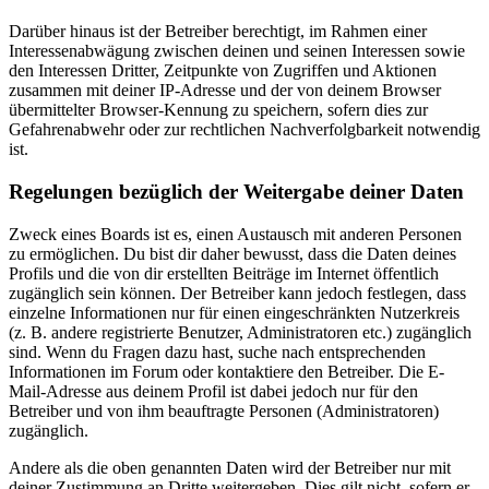
Darüber hinaus ist der Betreiber berechtigt, im Rahmen einer
Interessenabwägung zwischen deinen und seinen Interessen sowie
den Interessen Dritter, Zeitpunkte von Zugriffen und Aktionen
zusammen mit deiner IP-Adresse und der von deinem Browser
übermittelter Browser-Kennung zu speichern, sofern dies zur
Gefahrenabwehr oder zur rechtlichen Nachverfolgbarkeit notwendig
ist.
Regelungen bezüglich der Weitergabe deiner Daten
Zweck eines Boards ist es, einen Austausch mit anderen Personen
zu ermöglichen. Du bist dir daher bewusst, dass die Daten deines
Profils und die von dir erstellten Beiträge im Internet öffentlich
zugänglich sein können. Der Betreiber kann jedoch festlegen, dass
einzelne Informationen nur für einen eingeschränkten Nutzerkreis
(z. B. andere registrierte Benutzer, Administratoren etc.) zugänglich
sind. Wenn du Fragen dazu hast, suche nach entsprechenden
Informationen im Forum oder kontaktiere den Betreiber. Die E-
Mail-Adresse aus deinem Profil ist dabei jedoch nur für den
Betreiber und von ihm beauftragte Personen (Administratoren)
zugänglich.
Andere als die oben genannten Daten wird der Betreiber nur mit
deiner Zustimmung an Dritte weitergeben. Dies gilt nicht, sofern er