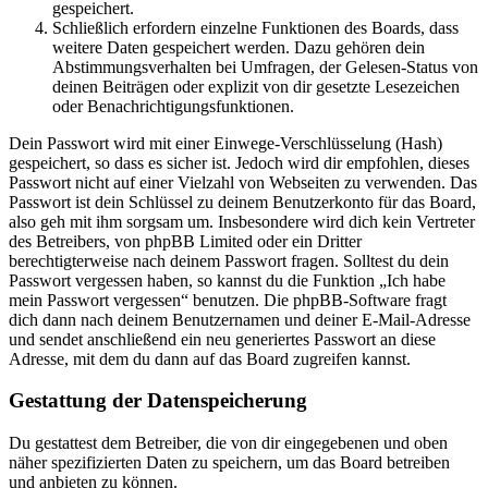
gespeichert.
Schließlich erfordern einzelne Funktionen des Boards, dass
weitere Daten gespeichert werden. Dazu gehören dein
Abstimmungsverhalten bei Umfragen, der Gelesen-Status von
deinen Beiträgen oder explizit von dir gesetzte Lesezeichen
oder Benachrichtigungsfunktionen.
Dein Passwort wird mit einer Einwege-Verschlüsselung (Hash)
gespeichert, so dass es sicher ist. Jedoch wird dir empfohlen, dieses
Passwort nicht auf einer Vielzahl von Webseiten zu verwenden. Das
Passwort ist dein Schlüssel zu deinem Benutzerkonto für das Board,
also geh mit ihm sorgsam um. Insbesondere wird dich kein Vertreter
des Betreibers, von phpBB Limited oder ein Dritter
berechtigterweise nach deinem Passwort fragen. Solltest du dein
Passwort vergessen haben, so kannst du die Funktion „Ich habe
mein Passwort vergessen“ benutzen. Die phpBB-Software fragt
dich dann nach deinem Benutzernamen und deiner E-Mail-Adresse
und sendet anschließend ein neu generiertes Passwort an diese
Adresse, mit dem du dann auf das Board zugreifen kannst.
Gestattung der Datenspeicherung
Du gestattest dem Betreiber, die von dir eingegebenen und oben
näher spezifizierten Daten zu speichern, um das Board betreiben
und anbieten zu können.