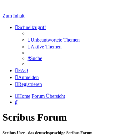
Zum Inhalt
Schnellzugriff
Unbeantwortete Themen
Aktive Themen
Suche
FAQ
Anmelden
Registrieren
Home
Forum Übersicht
Suche
Scribus Forum
Scribus-User - das deutschsprachige Scribus Forum