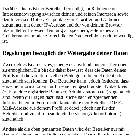
Darüber hinaus ist der Betreiber berechtigt, im Rahmen einer
Interessenabwägung zwischen deinen und seinen Interessen sowie
den Interessen Dritter, Zeitpunkte von Zugriffen und Aktionen
zusammen mit deiner IP-Adresse und der von deinem Browser
übermittelter Browser-Kennung zu speichern, sofern dies zur
Gefahrenabwehr oder zur rechtlichen Nachverfolgbarkeit notwendig
ist.
Regelungen bezüglich der Weitergabe deiner Daten
Zweck eines Boards ist es, einen Austausch mit anderen Personen
zu ermöglichen. Du bist dir daher bewusst, dass die Daten deines
Profils und die von dir erstellten Beiträge im Internet öffentlich
zugänglich sein können. Der Betreiber kann jedoch festlegen, dass
einzelne Informationen nur für einen eingeschränkten Nutzerkreis
(z. B. andere registrierte Benutzer, Administratoren etc.) zugänglich
sind. Wenn du Fragen dazu hast, suche nach entsprechenden
Informationen im Forum oder kontaktiere den Betreiber. Die E-
Mail-Adresse aus deinem Profil ist dabei jedoch nur für den
Betreiber und von ihm beauftragte Personen (Administratoren)
zugänglich.
Andere als die oben genannten Daten wird der Betreiber nur mit
deiner Zustimmung an Dritte weitergeben. Dies gilt nicht, sofern er