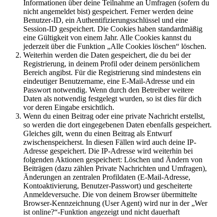
Informationen über deine Teilnahme an Umfragen (sofern du
nicht angemeldet bist) gespeichert. Ferner werden deine
Benutzer-ID, ein Authentifizierungsschlüssel und eine
Session-ID gespeichert. Die Cookies haben standardmäßig
eine Gültigkeit von einem Jahr. Alle Cookies kannst du
jederzeit über die Funktion „Alle Cookies löschen“ löschen.
Weiterhin werden die Daten gespeichert, die du bei der
Registrierung, in deinem Profil oder deinem persönlichem
Bereich angibst. Für die Registrierung sind mindestens ein
eindeutiger Benutzername, eine E-Mail-Adresse und ein
Passwort notwendig. Wenn durch den Betreiber weitere
Daten als notwendig festgelegt wurden, so ist dies für dich
vor deren Eingabe ersichtlich.
Wenn du einen Beitrag oder eine private Nachricht erstellst,
so werden die dort eingegebenen Daten ebenfalls gespeichert.
Gleiches gilt, wenn du einen Beitrag als Entwurf
zwischenspeicherst. In diesen Fällen wird auch deine IP-
Adresse gespeichert. Die IP-Adresse wird weiterhin bei
folgenden Aktionen gespeichert: Löschen und Ändern von
Beiträgen (dazu zählen Private Nachrichten und Umfragen),
Änderungen an zentralen Profildaten (E-Mail-Adresse,
Kontoaktivierung, Benutzer-Passwort) und gescheiterte
Anmeldeversuche. Die von deinem Browser übermittelte
Browser-Kennzeichnung (User Agent) wird nur in der „Wer
ist online?“-Funktion angezeigt und nicht dauerhaft