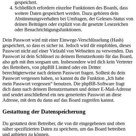
gespeichert.
Schließlich erfordern einzelne Funktionen des Boards, dass
weitere Daten gespeichert werden. Dazu gehören dein
Abstimmungsverhalten bei Umfragen, der Gelesen-Status von
deinen Beiträgen oder explizit von dir gesetzte Lesezeichen
oder Benachrichtigungsfunktionen.
Dein Passwort wird mit einer Einwege-Verschlüsselung (Hash)
gespeichert, so dass es sicher ist. Jedoch wird dir empfohlen, dieses
Passwort nicht auf einer Vielzahl von Webseiten zu verwenden. Das
Passwort ist dein Schlüssel zu deinem Benutzerkonto für das Board,
also geh mit ihm sorgsam um. Insbesondere wird dich kein Vertreter
des Betreibers, von phpBB Limited oder ein Dritter
berechtigterweise nach deinem Passwort fragen. Solltest du dein
Passwort vergessen haben, so kannst du die Funktion „Ich habe
mein Passwort vergessen“ benutzen. Die phpBB-Software fragt
dich dann nach deinem Benutzernamen und deiner E-Mail-Adresse
und sendet anschließend ein neu generiertes Passwort an diese
Adresse, mit dem du dann auf das Board zugreifen kannst.
Gestattung der Datenspeicherung
Du gestattest dem Betreiber, die von dir eingegebenen und oben
näher spezifizierten Daten zu speichern, um das Board betreiben
und anbieten zu können.