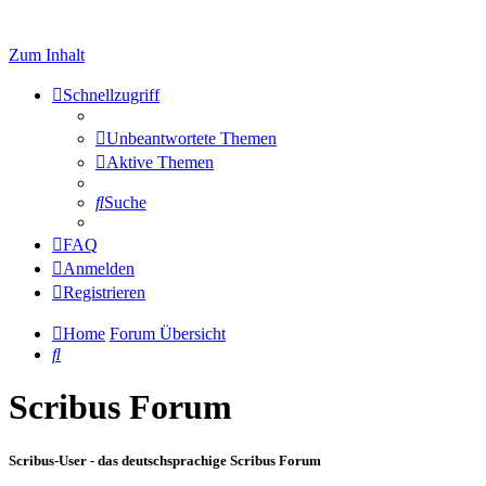
Zum Inhalt
Schnellzugriff
Unbeantwortete Themen
Aktive Themen
Suche
FAQ
Anmelden
Registrieren
Home
Forum Übersicht
Suche
Scribus Forum
Scribus-User - das deutschsprachige Scribus Forum