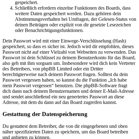
gespeichert.
Schließlich erfordern einzelne Funktionen des Boards, dass
weitere Daten gespeichert werden. Dazu gehören dein
Abstimmungsverhalten bei Umfragen, der Gelesen-Status von
deinen Beiträgen oder explizit von dir gesetzte Lesezeichen
oder Benachrichtigungsfunktionen.
Dein Passwort wird mit einer Einwege-Verschlüsselung (Hash)
gespeichert, so dass es sicher ist. Jedoch wird dir empfohlen, dieses
Passwort nicht auf einer Vielzahl von Webseiten zu verwenden. Das
Passwort ist dein Schlüssel zu deinem Benutzerkonto für das Board,
also geh mit ihm sorgsam um. Insbesondere wird dich kein Vertreter
des Betreibers, von phpBB Limited oder ein Dritter
berechtigterweise nach deinem Passwort fragen. Solltest du dein
Passwort vergessen haben, so kannst du die Funktion „Ich habe
mein Passwort vergessen“ benutzen. Die phpBB-Software fragt
dich dann nach deinem Benutzernamen und deiner E-Mail-Adresse
und sendet anschließend ein neu generiertes Passwort an diese
Adresse, mit dem du dann auf das Board zugreifen kannst.
Gestattung der Datenspeicherung
Du gestattest dem Betreiber, die von dir eingegebenen und oben
näher spezifizierten Daten zu speichern, um das Board betreiben
und anbieten zu können.