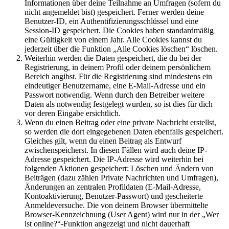
Informationen über deine Teilnahme an Umfragen (sofern du
nicht angemeldet bist) gespeichert. Ferner werden deine
Benutzer-ID, ein Authentifizierungsschlüssel und eine
Session-ID gespeichert. Die Cookies haben standardmäßig
eine Gültigkeit von einem Jahr. Alle Cookies kannst du
jederzeit über die Funktion „Alle Cookies löschen“ löschen.
Weiterhin werden die Daten gespeichert, die du bei der
Registrierung, in deinem Profil oder deinem persönlichem
Bereich angibst. Für die Registrierung sind mindestens ein
eindeutiger Benutzername, eine E-Mail-Adresse und ein
Passwort notwendig. Wenn durch den Betreiber weitere
Daten als notwendig festgelegt wurden, so ist dies für dich
vor deren Eingabe ersichtlich.
Wenn du einen Beitrag oder eine private Nachricht erstellst,
so werden die dort eingegebenen Daten ebenfalls gespeichert.
Gleiches gilt, wenn du einen Beitrag als Entwurf
zwischenspeicherst. In diesen Fällen wird auch deine IP-
Adresse gespeichert. Die IP-Adresse wird weiterhin bei
folgenden Aktionen gespeichert: Löschen und Ändern von
Beiträgen (dazu zählen Private Nachrichten und Umfragen),
Änderungen an zentralen Profildaten (E-Mail-Adresse,
Kontoaktivierung, Benutzer-Passwort) und gescheiterte
Anmeldeversuche. Die von deinem Browser übermittelte
Browser-Kennzeichnung (User Agent) wird nur in der „Wer
ist online?“-Funktion angezeigt und nicht dauerhaft