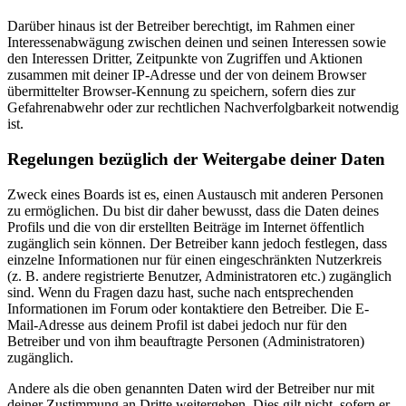
Darüber hinaus ist der Betreiber berechtigt, im Rahmen einer
Interessenabwägung zwischen deinen und seinen Interessen sowie
den Interessen Dritter, Zeitpunkte von Zugriffen und Aktionen
zusammen mit deiner IP-Adresse und der von deinem Browser
übermittelter Browser-Kennung zu speichern, sofern dies zur
Gefahrenabwehr oder zur rechtlichen Nachverfolgbarkeit notwendig
ist.
Regelungen bezüglich der Weitergabe deiner Daten
Zweck eines Boards ist es, einen Austausch mit anderen Personen
zu ermöglichen. Du bist dir daher bewusst, dass die Daten deines
Profils und die von dir erstellten Beiträge im Internet öffentlich
zugänglich sein können. Der Betreiber kann jedoch festlegen, dass
einzelne Informationen nur für einen eingeschränkten Nutzerkreis
(z. B. andere registrierte Benutzer, Administratoren etc.) zugänglich
sind. Wenn du Fragen dazu hast, suche nach entsprechenden
Informationen im Forum oder kontaktiere den Betreiber. Die E-
Mail-Adresse aus deinem Profil ist dabei jedoch nur für den
Betreiber und von ihm beauftragte Personen (Administratoren)
zugänglich.
Andere als die oben genannten Daten wird der Betreiber nur mit
deiner Zustimmung an Dritte weitergeben. Dies gilt nicht, sofern er