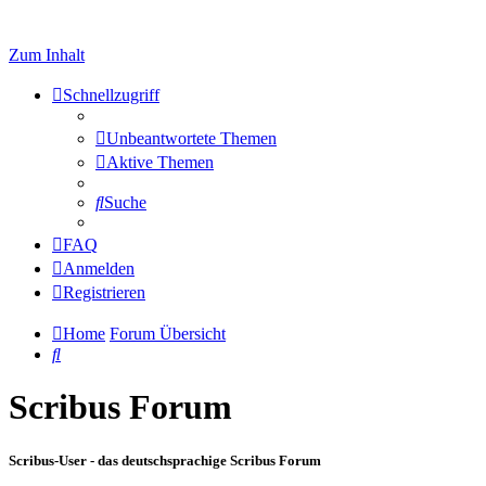
Zum Inhalt
Schnellzugriff
Unbeantwortete Themen
Aktive Themen
Suche
FAQ
Anmelden
Registrieren
Home
Forum Übersicht
Suche
Scribus Forum
Scribus-User - das deutschsprachige Scribus Forum