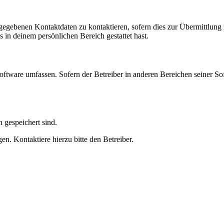
ngegebenen Kontaktdaten zu kontaktieren, sofern dies zur Übermittlung z
s in deinem persönlichen Bereich gestattet hast.
oftware umfassen. Sofern der Betreiber in anderen Bereichen seiner So
h gespeichert sind.
n. Kontaktiere hierzu bitte den Betreiber.