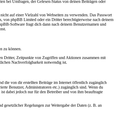
ten bei Umfragen, der Gelesen-Status von deinen Beiträgen oder
t nicht auf einer Vielzahl von Webseiten zu verwenden. Das Passwort
rs, von phpBB Limited oder ein Dritter berechtigterweise nach deinem
e phpBB-Software fragt dich dann nach deinem Benutzernamen und
nst.
en zu können.
sen Dritter, Zeitpunkte von Zugriffen und Aktionen zusammen mit
lichen Nachverfolgbarkeit notwendig ist.
 die von dir erstellten Beiträge im Internet öffentlich zugänglich
rierte Benutzer, Administratoren etc.) zugänglich sind. Wenn du
ist dabei jedoch nur für den Betreiber und von ihm beauftragte
und gesetzlicher Regelungen zur Weitergabe der Daten (z. B. an