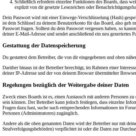
Schließlich erfordern einzelne Funktionen des Boards, dass w
explizit von dir gesetzte Lesezeichen oder Benachrichtigungsfu
Dein Passwort wird mit einer Einwege-Verschlüsselung (Hash) gespeich
ist dein Schlüssel zu deinem Benutzerkonto für das Board, also geh m
Passwort fragen. Solltest du dein Passwort vergessen haben, so kan
deiner E-Mail-Adresse und sendet anschließend ein neu generiertes P
Gestattung der Datenspeicherung
Du gestattest dem Betreiber, die von dir eingegebenen und oben nähe
Darüber hinaus ist der Betreiber berechtigt, im Rahmen einer Intere
deiner IP-Adresse und der von deinem Browser übermittelter Browser
Regelungen bezüglich der Weitergabe deiner Daten
Zweck eines Boards ist es, einen Austausch mit anderen Personen zu er
sein können. Der Betreiber kann jedoch festlegen, dass einzelne Infor
Fragen dazu hast, suche nach entsprechenden Informationen im Forum 
Personen (Administratoren) zugänglich.
Andere als die oben genannten Daten wird der Betreiber nur mit deine
Strafverfolgungsbehörden) verpflichtet ist oder die Daten zur Durchset