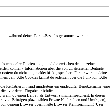
det, die während deines Foren-Besuchs gesammelt werden.
als temporäre Dateien ablegt und die zwischen den einzelnen
 werden können), Informationen über die von dir gelesenen Beiträge
 (sofern du nicht angemeldet bist) gespeichert. Ferner werden deine
inem Jahr. Alle Cookies kannst du jederzeit über die Funktion „Alle
 die Registrierung sind mindestens ein eindeutiger Benutzername, eine
dich vor deren Eingabe ersichtlich.
lt, wenn du einen Beitrag als Entwurf zwischenspeicherst. In diesen
ern von Beiträgen (dazu zählen Private Nachrichten und Umfragen),
ie von deinem Browser übermittelte Browser-Kennzeichnung (User