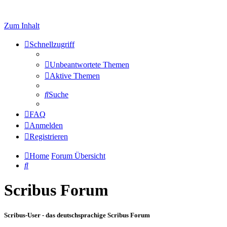
Zum Inhalt
Schnellzugriff
Unbeantwortete Themen
Aktive Themen
Suche
FAQ
Anmelden
Registrieren
Home
Forum Übersicht
Suche
Scribus Forum
Scribus-User - das deutschsprachige Scribus Forum