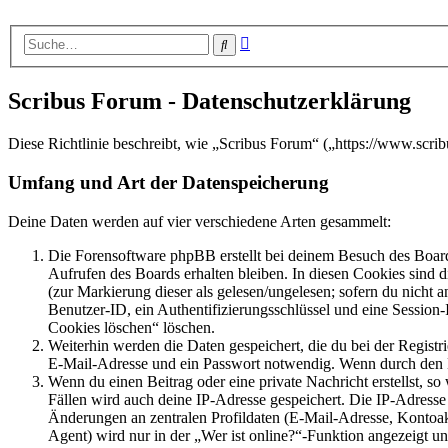
Erweiterte
Suche
Suche
Scribus Forum - Datenschutzerklärung
Diese Richtlinie beschreibt, wie „Scribus Forum“ („https://www.scr
Umfang und Art der Datenspeicherung
Deine Daten werden auf vier verschiedene Arten gesammelt:
Die Forensoftware phpBB erstellt bei deinem Besuch des Board
Aufrufen des Boards erhalten bleiben. In diesen Cookies sind d
(zur Markierung dieser als gelesen/ungelesen; sofern du nicht 
Benutzer-ID, ein Authentifizierungsschlüssel und eine Session-
Cookies löschen“ löschen.
Weiterhin werden die Daten gespeichert, die du bei der Registr
E-Mail-Adresse und ein Passwort notwendig. Wenn durch den Bet
Wenn du einen Beitrag oder eine private Nachricht erstellst, so
Fällen wird auch deine IP-Adresse gespeichert. Die IP-Adress
Änderungen an zentralen Profildaten (E-Mail-Adresse, Kontoa
Agent) wird nur in der „Wer ist online?“-Funktion angezeigt un