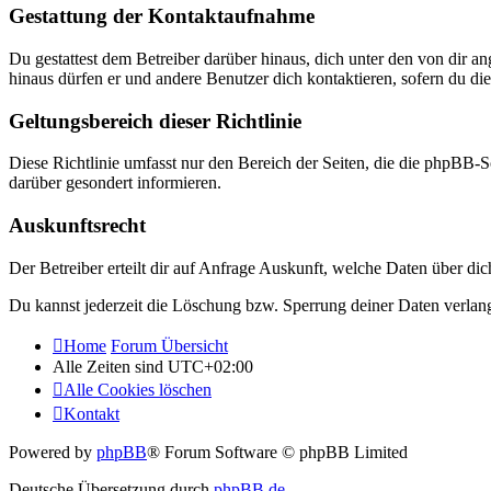
Gestattung der Kontaktaufnahme
Du gestattest dem Betreiber darüber hinaus, dich unter den von dir a
hinaus dürfen er und andere Benutzer dich kontaktieren, sofern du die
Geltungsbereich dieser Richtlinie
Diese Richtlinie umfasst nur den Bereich der Seiten, die die phpBB-S
darüber gesondert informieren.
Auskunftsrecht
Der Betreiber erteilt dir auf Anfrage Auskunft, welche Daten über dic
Du kannst jederzeit die Löschung bzw. Sperrung deiner Daten verlange
Home
Forum Übersicht
Alle Zeiten sind
UTC+02:00
Alle Cookies löschen
Kontakt
Powered by
phpBB
® Forum Software © phpBB Limited
Deutsche Übersetzung durch
phpBB.de