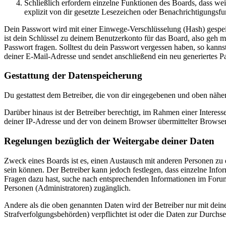
Schließlich erfordern einzelne Funktionen des Boards, dass w
explizit von dir gesetzte Lesezeichen oder Benachrichtigungsfu
Dein Passwort wird mit einer Einwege-Verschlüsselung (Hash) gespeich
ist dein Schlüssel zu deinem Benutzerkonto für das Board, also geh m
Passwort fragen. Solltest du dein Passwort vergessen haben, so kan
deiner E-Mail-Adresse und sendet anschließend ein neu generiertes P
Gestattung der Datenspeicherung
Du gestattest dem Betreiber, die von dir eingegebenen und oben nähe
Darüber hinaus ist der Betreiber berechtigt, im Rahmen einer Intere
deiner IP-Adresse und der von deinem Browser übermittelter Browser
Regelungen bezüglich der Weitergabe deiner Daten
Zweck eines Boards ist es, einen Austausch mit anderen Personen zu er
sein können. Der Betreiber kann jedoch festlegen, dass einzelne Infor
Fragen dazu hast, suche nach entsprechenden Informationen im Forum 
Personen (Administratoren) zugänglich.
Andere als die oben genannten Daten wird der Betreiber nur mit deine
Strafverfolgungsbehörden) verpflichtet ist oder die Daten zur Durchset