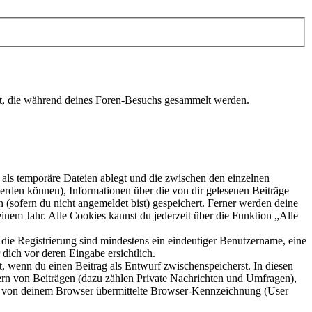
det, die während deines Foren-Besuchs gesammelt werden.
als temporäre Dateien ablegt und die zwischen den einzelnen
 werden können), Informationen über die von dir gelesenen Beiträge
 (sofern du nicht angemeldet bist) gespeichert. Ferner werden deine
inem Jahr. Alle Cookies kannst du jederzeit über die Funktion „Alle
 die Registrierung sind mindestens ein eindeutiger Benutzername, eine
dich vor deren Eingabe ersichtlich.
lt, wenn du einen Beitrag als Entwurf zwischenspeicherst. In diesen
ern von Beiträgen (dazu zählen Private Nachrichten und Umfragen),
ie von deinem Browser übermittelte Browser-Kennzeichnung (User