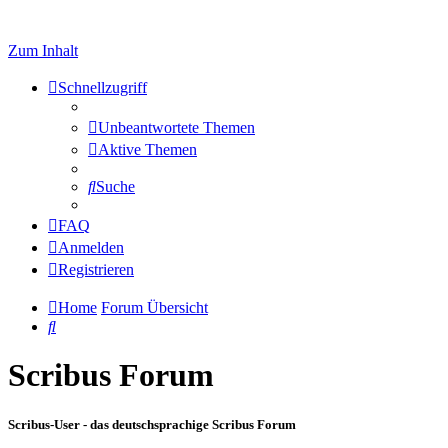
Zum Inhalt
Schnellzugriff
Unbeantwortete Themen
Aktive Themen
Suche
FAQ
Anmelden
Registrieren
Home
Forum Übersicht
Suche
Scribus Forum
Scribus-User - das deutschsprachige Scribus Forum