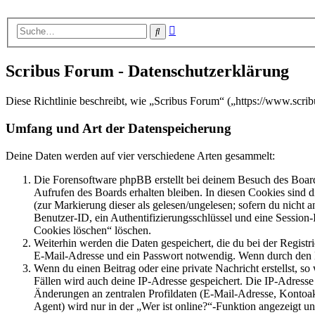
Erweiterte
Suche
Suche
Scribus Forum - Datenschutzerklärung
Diese Richtlinie beschreibt, wie „Scribus Forum“ („https://www.scr
Umfang und Art der Datenspeicherung
Deine Daten werden auf vier verschiedene Arten gesammelt:
Die Forensoftware phpBB erstellt bei deinem Besuch des Board
Aufrufen des Boards erhalten bleiben. In diesen Cookies sind d
(zur Markierung dieser als gelesen/ungelesen; sofern du nicht 
Benutzer-ID, ein Authentifizierungsschlüssel und eine Session-
Cookies löschen“ löschen.
Weiterhin werden die Daten gespeichert, die du bei der Registr
E-Mail-Adresse und ein Passwort notwendig. Wenn durch den Bet
Wenn du einen Beitrag oder eine private Nachricht erstellst, so
Fällen wird auch deine IP-Adresse gespeichert. Die IP-Adress
Änderungen an zentralen Profildaten (E-Mail-Adresse, Kontoa
Agent) wird nur in der „Wer ist online?“-Funktion angezeigt un