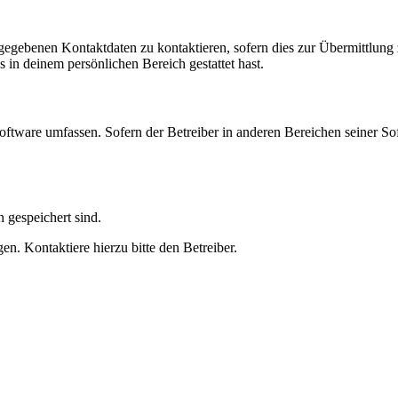
ngegebenen Kontaktdaten zu kontaktieren, sofern dies zur Übermittlung z
s in deinem persönlichen Bereich gestattet hast.
oftware umfassen. Sofern der Betreiber in anderen Bereichen seiner So
h gespeichert sind.
n. Kontaktiere hierzu bitte den Betreiber.