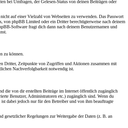
ten bei Umfragen, der Gelesen-Status von deinen Beiträgen oder
t nicht auf einer Vielzahl von Webseiten zu verwenden. Das Passwort
rs, von phpBB Limited oder ein Dritter berechtigterweise nach deinem
e phpBB-Software fragt dich dann nach deinem Benutzernamen und
nst.
en zu können.
sen Dritter, Zeitpunkte von Zugriffen und Aktionen zusammen mit
lichen Nachverfolgbarkeit notwendig ist.
 die von dir erstellten Beiträge im Internet öffentlich zugänglich
rierte Benutzer, Administratoren etc.) zugänglich sind. Wenn du
ist dabei jedoch nur für den Betreiber und von ihm beauftragte
und gesetzlicher Regelungen zur Weitergabe der Daten (z. B. an