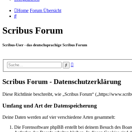
Home
Forum Übersicht
Suche
Scribus Forum
Scribus-User - das deutschsprachige Scribus Forum
Erweiterte
Suche
Suche
Scribus Forum - Datenschutzerklärung
Diese Richtlinie beschreibt, wie „Scribus Forum“ („https://www.scr
Umfang und Art der Datenspeicherung
Deine Daten werden auf vier verschiedene Arten gesammelt:
Die Forensoftware phpBB erstellt bei deinem Besuch des Board