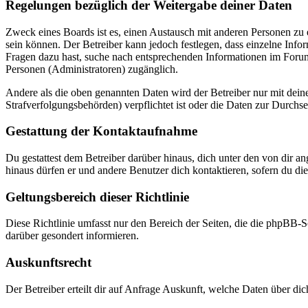
Regelungen bezüglich der Weitergabe deiner Daten
Zweck eines Boards ist es, einen Austausch mit anderen Personen zu er
sein können. Der Betreiber kann jedoch festlegen, dass einzelne Infor
Fragen dazu hast, suche nach entsprechenden Informationen im Forum 
Personen (Administratoren) zugänglich.
Andere als die oben genannten Daten wird der Betreiber nur mit deine
Strafverfolgungsbehörden) verpflichtet ist oder die Daten zur Durchset
Gestattung der Kontaktaufnahme
Du gestattest dem Betreiber darüber hinaus, dich unter den von dir a
hinaus dürfen er und andere Benutzer dich kontaktieren, sofern du die
Geltungsbereich dieser Richtlinie
Diese Richtlinie umfasst nur den Bereich der Seiten, die die phpBB-S
darüber gesondert informieren.
Auskunftsrecht
Der Betreiber erteilt dir auf Anfrage Auskunft, welche Daten über dic