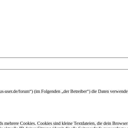
ibus-user.de/forum“) (im Folgenden „der Betreiber“) die Daten verwen
s mehrere Cookies. Cookies sind kleine Textdateien, die dein Browser 