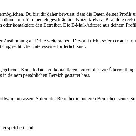
möglichen. Du bist dir daher bewusst, dass die Daten deines Profils und
mationen nur für einen eingeschränkten Nutzerkreis (z. B. andere regist
oder kontaktiere den Betreiber. Die E-Mail-Adresse aus deinem Profil 
r Zustimmung an Dritte weitergeben. Dies gilt nicht, sofern er auf Gr
zung rechtlicher Interessen erforderlich sind.
ngegebenen Kontaktdaten zu kontaktieren, sofern dies zur Übermittlung z
s in deinem persönlichen Bereich gestattet hast.
oftware umfassen. Sofern der Betreiber in anderen Bereichen seiner So
h gespeichert sind.