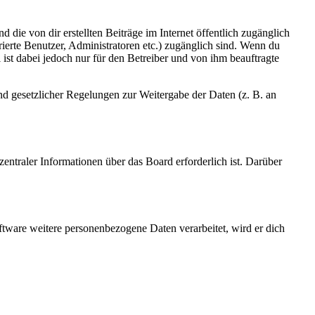
 die von dir erstellten Beiträge im Internet öffentlich zugänglich
rierte Benutzer, Administratoren etc.) zugänglich sind. Wenn du
ist dabei jedoch nur für den Betreiber und von ihm beauftragte
und gesetzlicher Regelungen zur Weitergabe der Daten (z. B. an
entraler Informationen über das Board erforderlich ist. Darüber
ftware weitere personenbezogene Daten verarbeitet, wird er dich