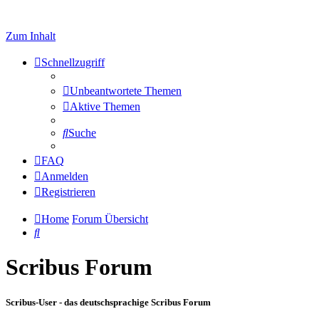
Zum Inhalt
Schnellzugriff
Unbeantwortete Themen
Aktive Themen
Suche
FAQ
Anmelden
Registrieren
Home
Forum Übersicht
Suche
Scribus Forum
Scribus-User - das deutschsprachige Scribus Forum