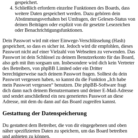
gespeichert.
Schließlich erfordern einzelne Funktionen des Boards, dass
weitere Daten gespeichert werden. Dazu gehören dein
Abstimmungsverhalten bei Umfragen, der Gelesen-Status von
deinen Beiträgen oder explizit von dir gesetzte Lesezeichen
oder Benachrichtigungsfunktionen.
Dein Passwort wird mit einer Einwege-Verschlüsselung (Hash)
gespeichert, so dass es sicher ist. Jedoch wird dir empfohlen, dieses
Passwort nicht auf einer Vielzahl von Webseiten zu verwenden. Das
Passwort ist dein Schlüssel zu deinem Benutzerkonto für das Board,
also geh mit ihm sorgsam um. Insbesondere wird dich kein Vertreter
des Betreibers, von phpBB Limited oder ein Dritter
berechtigterweise nach deinem Passwort fragen. Solltest du dein
Passwort vergessen haben, so kannst du die Funktion „Ich habe
mein Passwort vergessen“ benutzen. Die phpBB-Software fragt
dich dann nach deinem Benutzernamen und deiner E-Mail-Adresse
und sendet anschließend ein neu generiertes Passwort an diese
Adresse, mit dem du dann auf das Board zugreifen kannst.
Gestattung der Datenspeicherung
Du gestattest dem Betreiber, die von dir eingegebenen und oben
näher spezifizierten Daten zu speichern, um das Board betreiben
und anbieten zu können.