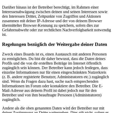
Darüber hinaus ist der Betreiber berechtigt, im Rahmen einer
Interessenabwägung zwischen deinen und seinen Interessen sowie
den Interessen Dritter, Zeitpunkte von Zugriffen und Aktionen
zusammen mit deiner IP-Adresse und der von deinem Browser
übermittelter Browser-Kennung zu speichern, sofern dies zur
Gefahrenabwehr oder zur rechtlichen Nachverfolgbarkeit notwendig
ist.
Regelungen bezüglich der Weitergabe deiner Daten
Zweck eines Boards ist es, einen Austausch mit anderen Personen
zu ermöglichen. Du bist dir daher bewusst, dass die Daten deines
Profils und die von dir erstellten Beiträge im Internet öffentlich
zugänglich sein können. Der Betreiber kann jedoch festlegen, dass
einzelne Informationen nur für einen eingeschränkten Nutzerkreis
(z. B. andere registrierte Benutzer, Administratoren etc.) zugänglich
sind. Wenn du Fragen dazu hast, suche nach entsprechenden
Informationen im Forum oder kontaktiere den Betreiber. Die E-
Mail-Adresse aus deinem Profil ist dabei jedoch nur für den
Betreiber und von ihm beauftragte Personen (Administratoren)
zugänglich.
Andere als die oben genannten Daten wird der Betreiber nur mit
deiner Zustimmung an Dritte weitergeben. Dies gilt nicht, sofern er