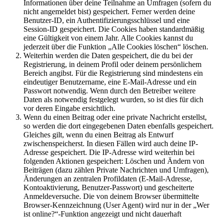
Informationen über deine Teilnahme an Umfragen (sofern du
nicht angemeldet bist) gespeichert. Ferner werden deine
Benutzer-ID, ein Authentifizierungsschlüssel und eine
Session-ID gespeichert. Die Cookies haben standardmäßig
eine Gültigkeit von einem Jahr. Alle Cookies kannst du
jederzeit über die Funktion „Alle Cookies löschen“ löschen.
Weiterhin werden die Daten gespeichert, die du bei der
Registrierung, in deinem Profil oder deinem persönlichem
Bereich angibst. Für die Registrierung sind mindestens ein
eindeutiger Benutzername, eine E-Mail-Adresse und ein
Passwort notwendig. Wenn durch den Betreiber weitere
Daten als notwendig festgelegt wurden, so ist dies für dich
vor deren Eingabe ersichtlich.
Wenn du einen Beitrag oder eine private Nachricht erstellst,
so werden die dort eingegebenen Daten ebenfalls gespeichert.
Gleiches gilt, wenn du einen Beitrag als Entwurf
zwischenspeicherst. In diesen Fällen wird auch deine IP-
Adresse gespeichert. Die IP-Adresse wird weiterhin bei
folgenden Aktionen gespeichert: Löschen und Ändern von
Beiträgen (dazu zählen Private Nachrichten und Umfragen),
Änderungen an zentralen Profildaten (E-Mail-Adresse,
Kontoaktivierung, Benutzer-Passwort) und gescheiterte
Anmeldeversuche. Die von deinem Browser übermittelte
Browser-Kennzeichnung (User Agent) wird nur in der „Wer
ist online?“-Funktion angezeigt und nicht dauerhaft